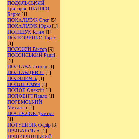
ПОДОЛЬСЬКИЙ
Григорій, ШАПІРО
Борис
[1]
ПОКАЛЬЧУК Олег
[5]
ПОКАЛЬЧУК Юрко
[1]
ПОЛІЩУК Клим
[1]
ПОЛКОВЕНКО Тарас
[1]
ПОЛОЖІЙ Віктор
[9]
ПОЛОНСЬКИЙ Радій
[2]
ПОЛТАВА Леонід
[1]
ПОЛТАВЦЕВ Л.
[1]
ПОЛЯНИЧ Б.
[1]
ПОПОВ Євген
[1]
ПОПОВ Олексій
[1]
ПОПОВИЧ Павло
[1]
ПОРЕМСЬКИЙ
Михайло
[1]
ПОСПЄЛОВ Дмитро
[1]
ПОТУШНЯК Федір
[3]
ПРИВАЛОВ А
[1]
ПРИГОРНИЦЬКИЙ