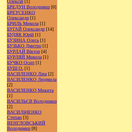
Олексій
[1]
БРЕДУН Володимир
[0]
БРЕУСЕНКО
Олександр
[1]
БРИЛЬ Микола
[1]
БУГАЙ Олександр
[14]
БУДЯК Юрій
[1]
БУЗИНА Олесь
[1]
БУЗЬКО Дмитро
[1]
БУРЛАЙ Віктор
[4]
БУРЛЯЙ Микола
[1]
БУЧКО Осип
[1]
БУШ О.
[1]
ВАСИЛЕНКО Ліна
[2]
ВАСИЛЕНКО Людмила
[2]
ВАСИЛЕНКО Микита
[1]
ВАСИЛЬЄВ Володимир
[2]
ВАСИЛЬЧЕНКО
Степан
[3]
ВЕНГЛОВСЬКИЙ
Володимир
[8]