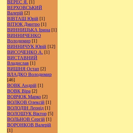
ВЕРЕС Я.
[1]
ВЕРХОВСЬКИЙ
Валерій
[2]
ВІВТАШ Юрій
[1]
ВІТЮК Дмитро
[1]
ВИННИЦЬКА Ірина
[1]
ВИННИЧЕНКО
Володимир
[1]
ВИННИЧУК Юрій
[12]
ВИСОЧЕНКО А.
[1]
ВИСТАВНИЙ
Владислав
[1]
ВИШНЯ Остап
[2]
ВЛАДКО Володимир
[46]
ВОВК Андрій
[1]
ВОВК Віра
[2]
ВОВЧОК Марко
[2]
ВОЛКОВ Олексій
[1]
ВОЛОДІН Леонід
[1]
ВОЛОЩУК Віктор
[5]
ВОЛЬНОВ Сергій
[1]
ВОРОНКОВ Валерій
[1]