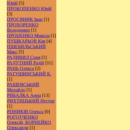
Юрій
[5]
ПРОКОПЕНКО Юрій
[3]
ПРОСЯНИК Іван
[1]
ПРОХОРЕНКО
Володимир
[1]
ПРОЦЕНКО Микола
[1]
ПУШКАРЬОВ Кім
[4]
ПШЕБИЛЬСЬКИЙ
Макс
[5]
РАДИВИЛ Соня
[1]
РАДУТНИЙ Радій
[11]
РАНЬ Олекса
[2]
РАТУШИНСЬКИЙ К.
[1]
РАШЕВСЬКИЙ
Михайло
[1]
РИБАЛКА Анна
[13]
РИХТИЦЬКИЙ Нестор
[1]
РІЗНИКІВ Олекса
[0]
РОГОТЧЕНКО
Олексій, КОРНЕЙКО
Олександр
[1]