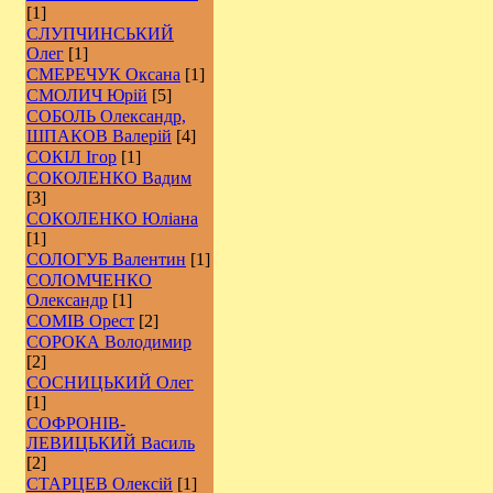
[1]
СЛУПЧИНСЬКИЙ
Олег
[1]
СМЕРЕЧУК Оксана
[1]
СМОЛИЧ Юрій
[5]
СОБОЛЬ Олександр,
ШПАКОВ Валерій
[4]
СОКІЛ Ігор
[1]
СОКОЛЕНКО Вадим
[3]
СОКОЛЕНКО Юліана
[1]
СОЛОГУБ Валентин
[1]
СОЛОМЧЕНКО
Олександр
[1]
СОМІВ Орест
[2]
СОРОКА Володимир
[2]
СОСНИЦЬКИЙ Олег
[1]
СОФРОНІВ-
ЛЕВИЦЬКИЙ Василь
[2]
СТАРЦЕВ Олексій
[1]