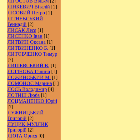
ЛІГОСТОВ Вільям
[2]
ЛІНКЕВИЧ Віталій
[1]
ЛІСОВИЙ Петро
[1]
ЛІТНЕВСЬКИЙ
Геннадій
[2]
ЛИСАК Леся
[1]
ЛИСЕНКО Іван
[1]
ЛИТВИН Оксана
[1]
ЛИТВИНЕНКО Б.
[1]
ЛИТОВЧЕНКО Тимур
[7]
ЛИШЕВСЬКИЙ В.
[1]
ЛОГІНОВА Галина
[1]
ЛОЖИНСЬКИЙ М.
[1]
ЛОМОНОС Марина
[1]
ЛОСЬ Володимир
[4]
ЛОТИШ Люба
[1]
ЛОЦМАНЕНКО Юрій
[7]
ЛУЖНИЦЬКИЙ
Григорій
[2]
ЛУЦИК-МУЛЛИК
Григорій
[2]
ЛЮТА Орися
[0]