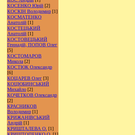
КОСЕНКО Юрій
[2]
КОСКІН Володимир
[1]
КОСМАТЕНКО
Анатолій
[1]
КОСТЕЦЬКИЙ
Анатолій
[1]
КОСТОВЕЦЬКИЙ
Геннадій, ПОПОВ Олег
[5]
КОСТОМАРОВ
Микола
[2]
КОСТЮК Олександр
[6]
КОЦАРЕВ Олег
[3]
КОЦЮБИНСЬКИЙ
Михайло
[2]
КОЧЕТКОВ Олександр
[2]
КРАСНИКОВ
Володимир
[1]
КРИЖАНІВСЬКИЙ
Андрій
[1]
КРИШТАЛЕВА О.
[1]
КРИШТОПЕНКО О.
[1]