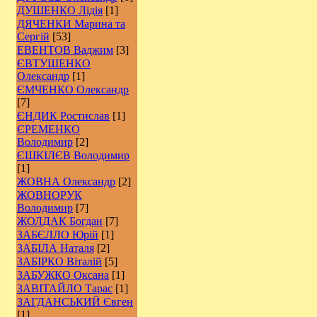
ДУШЕНКО Лідія
[1]
ДЯЧЕНКИ Марина та
Сергій
[53]
ЕВЕНТОВ Ваджим
[3]
ЄВТУШЕНКО
Олександр
[1]
ЄМЧЕНКО Олександр
[7]
ЄНДИК Ростислав
[1]
ЄРЕМЕНКО
Володимир
[2]
ЄШКІЛЄВ Володимир
[1]
ЖОВНА Олександр
[2]
ЖОВНОРУК
Володимир
[7]
ЖОЛДАК Богдан
[7]
ЗАБЄЛЛО Юрій
[1]
ЗАБІЛА Наталя
[2]
ЗАБІРКО Віталій
[5]
ЗАБУЖКО Оксана
[1]
ЗАВІТАЙЛО Тарас
[1]
ЗАГДАНСЬКИЙ Євген
[1]