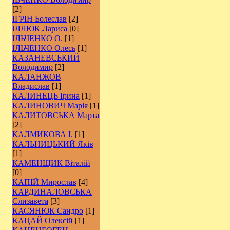
[2]
ІГРІН Болеслав
[2]
ІЛЛЮК Лариса
[0]
ІЛЬЧЕНКО О.
[1]
ІЛЬЧЕНКО Олесь
[1]
КАЗАНЕВСЬКИЙ
Володимир
[2]
КАЛАНЖОВ
Владислав
[1]
КАЛИНЕЦЬ Ірина
[1]
КАЛИНОВИЧ Марія
[1]
КАЛИТОВСЬКА Марта
[2]
КАЛМИКОВА І.
[1]
КАЛЬНИЦЬКИЙ Яків
[1]
КАМЕНЩИК Віталій
[0]
КАПІЙ Мирослав
[4]
КАРДИНАЛОВСЬКА
Єлизавета
[3]
КАСЯНЮК Сандро
[1]
КАЦАЙ Олексій
[1]