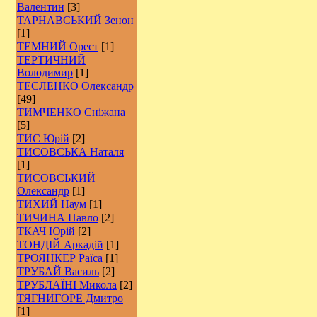
Валентин
[3]
ТАРНАВСЬКИЙ Зенон
[1]
ТЕМНИЙ Орест
[1]
ТЕРТИЧНИЙ
Володимир
[1]
ТЕСЛЕНКО Олександр
[49]
ТИМЧЕНКО Сніжана
[5]
ТИС Юрій
[2]
ТИСОВСЬКА Наталя
[1]
ТИСОВСЬКИЙ
Олександр
[1]
ТИХИЙ Наум
[1]
ТИЧИНА Павло
[2]
ТКАЧ Юрій
[2]
ТОНДІЙ Аркадій
[1]
ТРОЯНКЕР Раїса
[1]
ТРУБАЙ Василь
[2]
ТРУБЛАЇНІ Микола
[2]
ТЯГНИГОРЕ Дмитро
[1]