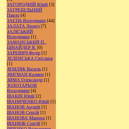
ЗАГОРОДНІЙ Юрій
[3]
ЗАГРЕБЕЛЬНИЙ
Павло
[4]
ЗАЄЦЬ Володимир
[44]
ЗАЛАТА Леонід
[7]
ЗАЛІСЬКИЙ
Володимир
[1]
ЗАМАНСЬКИЙ П.,
ШНАЙДЕР Я.
[0]
ЗАРЕВИЧ Федір
[1]
ЗЕЛЕНСЬКА Світлана
[1]
ЗЕМЛЯК Василь
[1]
ЗІНГМАН Калмен
[1]
ЗИМА Олександр
[1]
ЗОЛОТАРЬОВ
Володимир
[4]
ІВАКІН Юрій
[2]
ІВАНИЧЕНКО Юрій
[1]
ІВАНОВ Андрій
[1]
ІВАНОВ Сергій
[1]
ІВАНОВА Марина
[1]
ІВАНЮК Сергій
[1]
ІВЧЕНКО Володимир