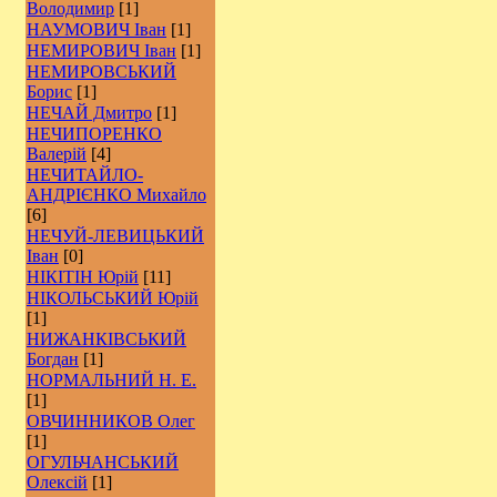
Володимир
[1]
НАУМОВИЧ Іван
[1]
НЕМИРОВИЧ Іван
[1]
НЕМИРОВСЬКИЙ
Борис
[1]
НЕЧАЙ Дмитро
[1]
НЕЧИПОРЕНКО
Валерій
[4]
НЕЧИТАЙЛО-
АНДРІЄНКО Михайло
[6]
НЕЧУЙ-ЛЕВИЦЬКИЙ
Іван
[0]
НІКІТІН Юрій
[11]
НІКОЛЬСЬКИЙ Юрій
[1]
НИЖАНКІВСЬКИЙ
Богдан
[1]
НОРМАЛЬНИЙ Н. Е.
[1]
ОВЧИННИКОВ Олег
[1]
ОГУЛЬЧАНСЬКИЙ
Олексій
[1]