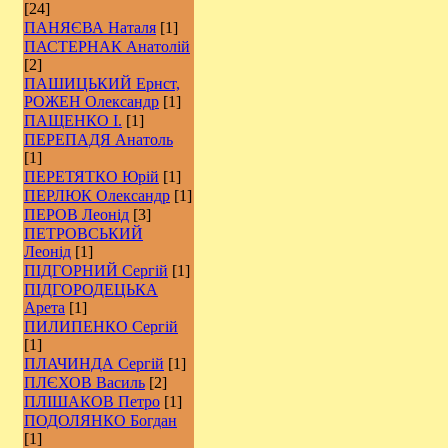
[24]
ПАНЯЄВА Наталя
[1]
ПАСТЕРНАК Анатолій
[2]
ПАШИЦЬКИЙ Ернст,
РОЖЕН Олександр
[1]
ПАЩЕНКО І.
[1]
ПЕРЕПАДЯ Анатоль
[1]
ПЕРЕТЯТКО Юрій
[1]
ПЕРЛЮК Олександр
[1]
ПЕРОВ Леонід
[3]
ПЕТРОВСЬКИЙ
Леонід
[1]
ПІДГОРНИЙ Сергій
[1]
ПІДГОРОДЕЦЬКА
Арета
[1]
ПИЛИПЕНКО Сергій
[1]
ПЛАЧИНДА Сергій
[1]
ПЛЄХОВ Василь
[2]
ПЛІШАКОВ Петро
[1]
ПОДОЛЯНКО Богдан
[1]