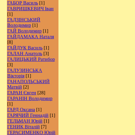
ГАБОР Василь
[1]
ГАВРИШКЕВИЧ Іван
[1]
ГАДЗІНСЬКИЙ
Володимир
[1]
ГАЙ Володимир
[1]
ГАЙДАМАКА Наталя
[8]
ГАЙДУК Василь
[1]
ГАЛАН Анатоль
[3]
ГАЛИЦЬКИЙ Ратибор
[3]
ГАЛУЗИНСЬКА
Вікторія
[1]
ГАНАПОЛЬСЬКИЙ
Матвій
[2]
ГАРАН Євген
[28]
ГАРАНІН Володимир
[1]
ГАРД Оксана
[1]
ГАРЯЧИЙ Геннадій
[1]
ГЕЛЬМАН Юрій
[1]
ГЕНИК Віталій
[7]
ГЕРАСИМЕНКО Юрій