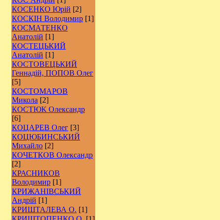
КОСЕНКО Юрій
[2]
КОСКІН Володимир
[1]
КОСМАТЕНКО
Анатолій
[1]
КОСТЕЦЬКИЙ
Анатолій
[1]
КОСТОВЕЦЬКИЙ
Геннадій, ПОПОВ Олег
[5]
КОСТОМАРОВ
Микола
[2]
КОСТЮК Олександр
[6]
КОЦАРЕВ Олег
[3]
КОЦЮБИНСЬКИЙ
Михайло
[2]
КОЧЕТКОВ Олександр
[2]
КРАСНИКОВ
Володимир
[1]
КРИЖАНІВСЬКИЙ
Андрій
[1]
КРИШТАЛЕВА О.
[1]
КРИШТОПЕНКО О.
[1]