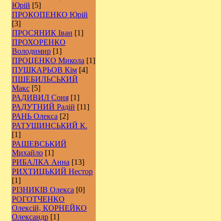
Юрій
[5]
ПРОКОПЕНКО Юрій
[3]
ПРОСЯНИК Іван
[1]
ПРОХОРЕНКО
Володимир
[1]
ПРОЦЕНКО Микола
[1]
ПУШКАРЬОВ Кім
[4]
ПШЕБИЛЬСЬКИЙ
Макс
[5]
РАДИВИЛ Соня
[1]
РАДУТНИЙ Радій
[11]
РАНЬ Олекса
[2]
РАТУШИНСЬКИЙ К.
[1]
РАШЕВСЬКИЙ
Михайло
[1]
РИБАЛКА Анна
[13]
РИХТИЦЬКИЙ Нестор
[1]
РІЗНИКІВ Олекса
[0]
РОГОТЧЕНКО
Олексій, КОРНЕЙКО
Олександр
[1]