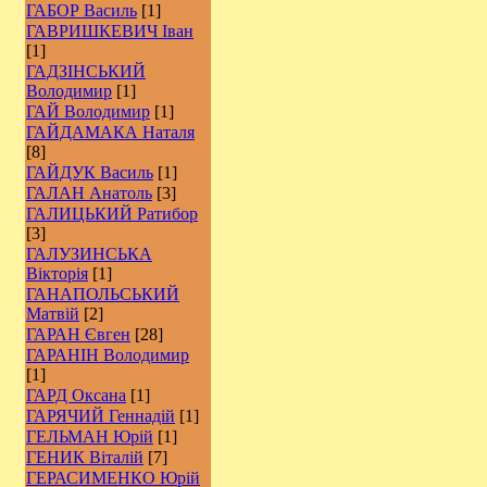
ГАБОР Василь
[1]
ГАВРИШКЕВИЧ Іван
[1]
ГАДЗІНСЬКИЙ
Володимир
[1]
ГАЙ Володимир
[1]
ГАЙДАМАКА Наталя
[8]
ГАЙДУК Василь
[1]
ГАЛАН Анатоль
[3]
ГАЛИЦЬКИЙ Ратибор
[3]
ГАЛУЗИНСЬКА
Вікторія
[1]
ГАНАПОЛЬСЬКИЙ
Матвій
[2]
ГАРАН Євген
[28]
ГАРАНІН Володимир
[1]
ГАРД Оксана
[1]
ГАРЯЧИЙ Геннадій
[1]
ГЕЛЬМАН Юрій
[1]
ГЕНИК Віталій
[7]
ГЕРАСИМЕНКО Юрій