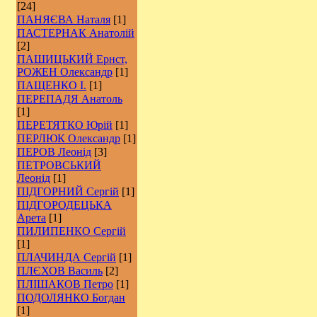
[24]
ПАНЯЄВА Наталя
[1]
ПАСТЕРНАК Анатолій
[2]
ПАШИЦЬКИЙ Ернст,
РОЖЕН Олександр
[1]
ПАЩЕНКО І.
[1]
ПЕРЕПАДЯ Анатоль
[1]
ПЕРЕТЯТКО Юрій
[1]
ПЕРЛЮК Олександр
[1]
ПЕРОВ Леонід
[3]
ПЕТРОВСЬКИЙ
Леонід
[1]
ПІДГОРНИЙ Сергій
[1]
ПІДГОРОДЕЦЬКА
Арета
[1]
ПИЛИПЕНКО Сергій
[1]
ПЛАЧИНДА Сергій
[1]
ПЛЄХОВ Василь
[2]
ПЛІШАКОВ Петро
[1]
ПОДОЛЯНКО Богдан
[1]