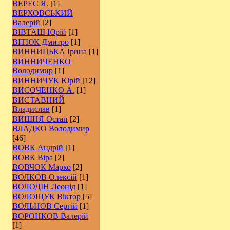
ВЕРЕС Я.
[1]
ВЕРХОВСЬКИЙ
Валерій
[2]
ВІВТАШ Юрій
[1]
ВІТЮК Дмитро
[1]
ВИННИЦЬКА Ірина
[1]
ВИННИЧЕНКО
Володимир
[1]
ВИННИЧУК Юрій
[12]
ВИСОЧЕНКО А.
[1]
ВИСТАВНИЙ
Владислав
[1]
ВИШНЯ Остап
[2]
ВЛАДКО Володимир
[46]
ВОВК Андрій
[1]
ВОВК Віра
[2]
ВОВЧОК Марко
[2]
ВОЛКОВ Олексій
[1]
ВОЛОДІН Леонід
[1]
ВОЛОЩУК Віктор
[5]
ВОЛЬНОВ Сергій
[1]
ВОРОНКОВ Валерій
[1]