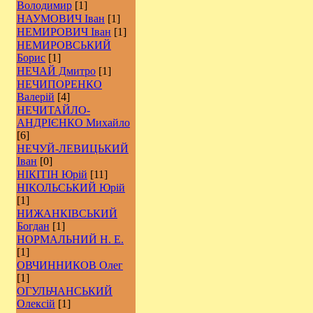
Володимир
[1]
НАУМОВИЧ Іван
[1]
НЕМИРОВИЧ Іван
[1]
НЕМИРОВСЬКИЙ
Борис
[1]
НЕЧАЙ Дмитро
[1]
НЕЧИПОРЕНКО
Валерій
[4]
НЕЧИТАЙЛО-
АНДРІЄНКО Михайло
[6]
НЕЧУЙ-ЛЕВИЦЬКИЙ
Іван
[0]
НІКІТІН Юрій
[11]
НІКОЛЬСЬКИЙ Юрій
[1]
НИЖАНКІВСЬКИЙ
Богдан
[1]
НОРМАЛЬНИЙ Н. Е.
[1]
ОВЧИННИКОВ Олег
[1]
ОГУЛЬЧАНСЬКИЙ
Олексій
[1]