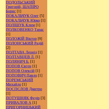
ПОДОЛЬСЬКИЙ
Григорій, ШАПІРО
Борис
[1]
ПОКАЛЬЧУК Олег
[5]
ПОКАЛЬЧУК Юрко
[1]
ПОЛІЩУК Клим
[1]
ПОЛКОВЕНКО Тарас
[1]
ПОЛОЖІЙ Віктор
[9]
ПОЛОНСЬКИЙ Радій
[2]
ПОЛТАВА Леонід
[1]
ПОЛТАВЦЕВ Л.
[1]
ПОЛЯНИЧ Б.
[1]
ПОПОВ Євген
[1]
ПОПОВ Олексій
[1]
ПОПОВИЧ Павло
[1]
ПОРЕМСЬКИЙ
Михайло
[1]
ПОСПЄЛОВ Дмитро
[1]
ПОТУШНЯК Федір
[3]
ПРИВАЛОВ А
[1]
ПРИГОРНИЦЬКИЙ