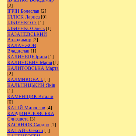
[2]
ІГРІН Болеслав
[2]
ІЛЛЮК Лариса
[0]
ІЛЬЧЕНКО О.
[1]
ІЛЬЧЕНКО Олесь
[1]
КАЗАНЕВСЬКИЙ
Володимир
[2]
КАЛАНЖОВ
Владислав
[1]
КАЛИНЕЦЬ Ірина
[1]
КАЛИНОВИЧ Марія
[1]
КАЛИТОВСЬКА Марта
[2]
КАЛМИКОВА І.
[1]
КАЛЬНИЦЬКИЙ Яків
[1]
КАМЕНЩИК Віталій
[0]
КАПІЙ Мирослав
[4]
КАРДИНАЛОВСЬКА
Єлизавета
[3]
КАСЯНЮК Сандро
[1]
КАЦАЙ Олексій
[1]