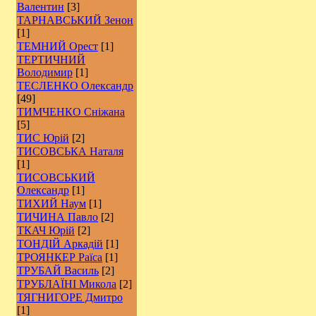
Валентин
[3]
ТАРНАВСЬКИЙ Зенон
[1]
ТЕМНИЙ Орест
[1]
ТЕРТИЧНИЙ
Володимир
[1]
ТЕСЛЕНКО Олександр
[49]
ТИМЧЕНКО Сніжана
[5]
ТИС Юрій
[2]
ТИСОВСЬКА Наталя
[1]
ТИСОВСЬКИЙ
Олександр
[1]
ТИХИЙ Наум
[1]
ТИЧИНА Павло
[2]
ТКАЧ Юрій
[2]
ТОНДІЙ Аркадій
[1]
ТРОЯНКЕР Раїса
[1]
ТРУБАЙ Василь
[2]
ТРУБЛАЇНІ Микола
[2]
ТЯГНИГОРЕ Дмитро
[1]