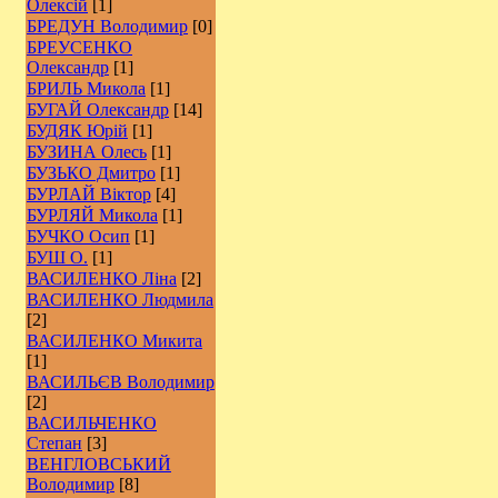
Олексій
[1]
БРЕДУН Володимир
[0]
БРЕУСЕНКО
Олександр
[1]
БРИЛЬ Микола
[1]
БУГАЙ Олександр
[14]
БУДЯК Юрій
[1]
БУЗИНА Олесь
[1]
БУЗЬКО Дмитро
[1]
БУРЛАЙ Віктор
[4]
БУРЛЯЙ Микола
[1]
БУЧКО Осип
[1]
БУШ О.
[1]
ВАСИЛЕНКО Ліна
[2]
ВАСИЛЕНКО Людмила
[2]
ВАСИЛЕНКО Микита
[1]
ВАСИЛЬЄВ Володимир
[2]
ВАСИЛЬЧЕНКО
Степан
[3]
ВЕНГЛОВСЬКИЙ
Володимир
[8]