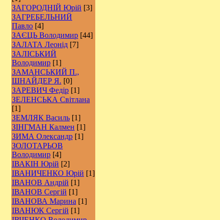
ЗАГОРОДНІЙ Юрій
[3]
ЗАГРЕБЕЛЬНИЙ
Павло
[4]
ЗАЄЦЬ Володимир
[44]
ЗАЛАТА Леонід
[7]
ЗАЛІСЬКИЙ
Володимир
[1]
ЗАМАНСЬКИЙ П.,
ШНАЙДЕР Я.
[0]
ЗАРЕВИЧ Федір
[1]
ЗЕЛЕНСЬКА Світлана
[1]
ЗЕМЛЯК Василь
[1]
ЗІНГМАН Калмен
[1]
ЗИМА Олександр
[1]
ЗОЛОТАРЬОВ
Володимир
[4]
ІВАКІН Юрій
[2]
ІВАНИЧЕНКО Юрій
[1]
ІВАНОВ Андрій
[1]
ІВАНОВ Сергій
[1]
ІВАНОВА Марина
[1]
ІВАНЮК Сергій
[1]
ІВЧЕНКО Володимир