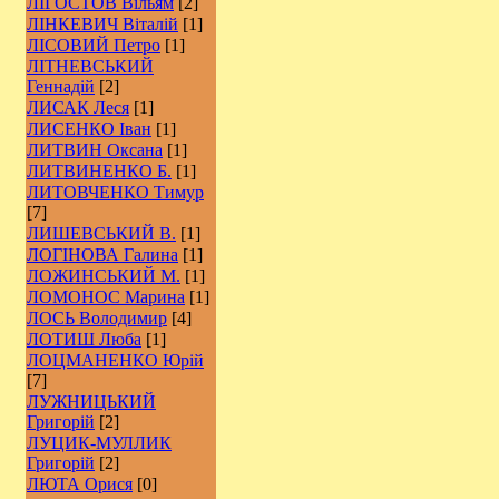
ЛІГОСТОВ Вільям
[2]
ЛІНКЕВИЧ Віталій
[1]
ЛІСОВИЙ Петро
[1]
ЛІТНЕВСЬКИЙ
Геннадій
[2]
ЛИСАК Леся
[1]
ЛИСЕНКО Іван
[1]
ЛИТВИН Оксана
[1]
ЛИТВИНЕНКО Б.
[1]
ЛИТОВЧЕНКО Тимур
[7]
ЛИШЕВСЬКИЙ В.
[1]
ЛОГІНОВА Галина
[1]
ЛОЖИНСЬКИЙ М.
[1]
ЛОМОНОС Марина
[1]
ЛОСЬ Володимир
[4]
ЛОТИШ Люба
[1]
ЛОЦМАНЕНКО Юрій
[7]
ЛУЖНИЦЬКИЙ
Григорій
[2]
ЛУЦИК-МУЛЛИК
Григорій
[2]
ЛЮТА Орися
[0]