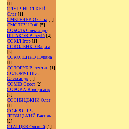
[1]
СЛУПЧИНСЬКИЙ
Олег
[1]
СМЕРЕЧУК Оксана
[1]
СМОЛИЧ Юрій
[5]
СОБОЛЬ Олександр,
ШПАКОВ Валерій
[4]
СОКІЛ Ігор
[1]
СОКОЛЕНКО Вадим
[3]
СОКОЛЕНКО Юліана
[1]
СОЛОГУБ Валентин
[1]
СОЛОМЧЕНКО
Олександр
[1]
СОМІВ Орест
[2]
СОРОКА Володимир
[2]
СОСНИЦЬКИЙ Олег
[1]
СОФРОНІВ-
ЛЕВИЦЬКИЙ Василь
[2]
СТАРЦЕВ Олексій
[1]