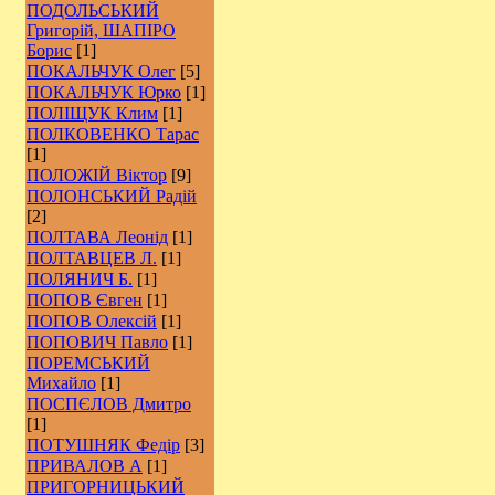
ПОДОЛЬСЬКИЙ
Григорій, ШАПІРО
Борис
[1]
ПОКАЛЬЧУК Олег
[5]
ПОКАЛЬЧУК Юрко
[1]
ПОЛІЩУК Клим
[1]
ПОЛКОВЕНКО Тарас
[1]
ПОЛОЖІЙ Віктор
[9]
ПОЛОНСЬКИЙ Радій
[2]
ПОЛТАВА Леонід
[1]
ПОЛТАВЦЕВ Л.
[1]
ПОЛЯНИЧ Б.
[1]
ПОПОВ Євген
[1]
ПОПОВ Олексій
[1]
ПОПОВИЧ Павло
[1]
ПОРЕМСЬКИЙ
Михайло
[1]
ПОСПЄЛОВ Дмитро
[1]
ПОТУШНЯК Федір
[3]
ПРИВАЛОВ А
[1]
ПРИГОРНИЦЬКИЙ