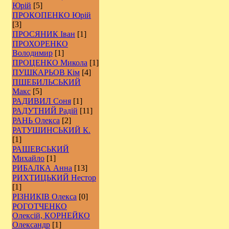
Юрій
[5]
ПРОКОПЕНКО Юрій
[3]
ПРОСЯНИК Іван
[1]
ПРОХОРЕНКО
Володимир
[1]
ПРОЦЕНКО Микола
[1]
ПУШКАРЬОВ Кім
[4]
ПШЕБИЛЬСЬКИЙ
Макс
[5]
РАДИВИЛ Соня
[1]
РАДУТНИЙ Радій
[11]
РАНЬ Олекса
[2]
РАТУШИНСЬКИЙ К.
[1]
РАШЕВСЬКИЙ
Михайло
[1]
РИБАЛКА Анна
[13]
РИХТИЦЬКИЙ Нестор
[1]
РІЗНИКІВ Олекса
[0]
РОГОТЧЕНКО
Олексій, КОРНЕЙКО
Олександр
[1]