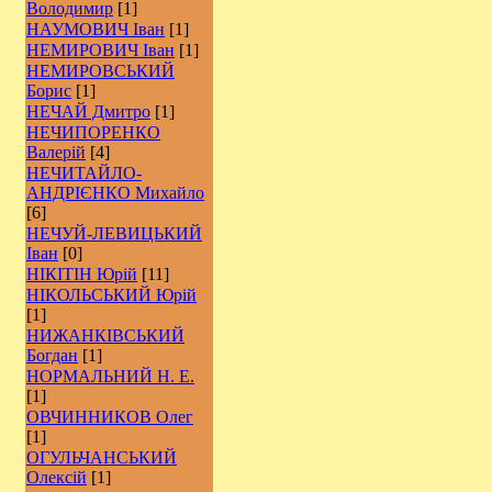
Володимир
[1]
НАУМОВИЧ Іван
[1]
НЕМИРОВИЧ Іван
[1]
НЕМИРОВСЬКИЙ
Борис
[1]
НЕЧАЙ Дмитро
[1]
НЕЧИПОРЕНКО
Валерій
[4]
НЕЧИТАЙЛО-
АНДРІЄНКО Михайло
[6]
НЕЧУЙ-ЛЕВИЦЬКИЙ
Іван
[0]
НІКІТІН Юрій
[11]
НІКОЛЬСЬКИЙ Юрій
[1]
НИЖАНКІВСЬКИЙ
Богдан
[1]
НОРМАЛЬНИЙ Н. Е.
[1]
ОВЧИННИКОВ Олег
[1]
ОГУЛЬЧАНСЬКИЙ
Олексій
[1]