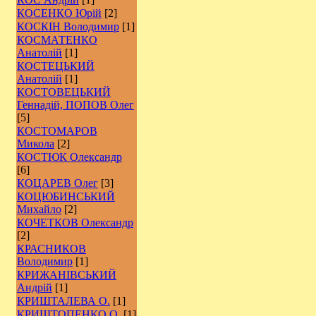
КОСЕНКО Юрій
[2]
КОСКІН Володимир
[1]
КОСМАТЕНКО
Анатолій
[1]
КОСТЕЦЬКИЙ
Анатолій
[1]
КОСТОВЕЦЬКИЙ
Геннадій, ПОПОВ Олег
[5]
КОСТОМАРОВ
Микола
[2]
КОСТЮК Олександр
[6]
КОЦАРЕВ Олег
[3]
КОЦЮБИНСЬКИЙ
Михайло
[2]
КОЧЕТКОВ Олександр
[2]
КРАСНИКОВ
Володимир
[1]
КРИЖАНІВСЬКИЙ
Андрій
[1]
КРИШТАЛЕВА О.
[1]
КРИШТОПЕНКО О.
[1]