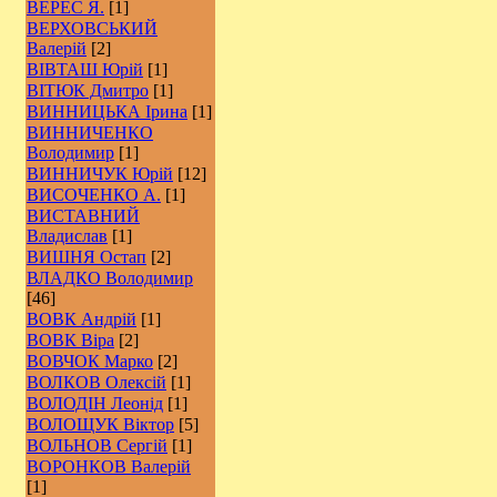
ВЕРЕС Я.
[1]
ВЕРХОВСЬКИЙ
Валерій
[2]
ВІВТАШ Юрій
[1]
ВІТЮК Дмитро
[1]
ВИННИЦЬКА Ірина
[1]
ВИННИЧЕНКО
Володимир
[1]
ВИННИЧУК Юрій
[12]
ВИСОЧЕНКО А.
[1]
ВИСТАВНИЙ
Владислав
[1]
ВИШНЯ Остап
[2]
ВЛАДКО Володимир
[46]
ВОВК Андрій
[1]
ВОВК Віра
[2]
ВОВЧОК Марко
[2]
ВОЛКОВ Олексій
[1]
ВОЛОДІН Леонід
[1]
ВОЛОЩУК Віктор
[5]
ВОЛЬНОВ Сергій
[1]
ВОРОНКОВ Валерій
[1]