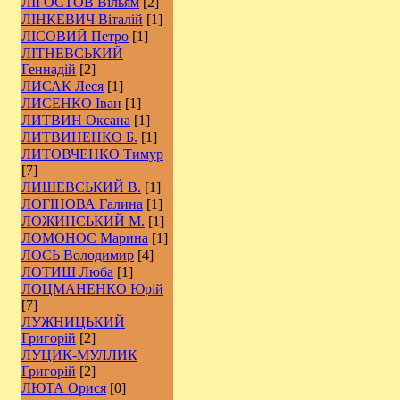
ЛІГОСТОВ Вільям
[2]
ЛІНКЕВИЧ Віталій
[1]
ЛІСОВИЙ Петро
[1]
ЛІТНЕВСЬКИЙ
Геннадій
[2]
ЛИСАК Леся
[1]
ЛИСЕНКО Іван
[1]
ЛИТВИН Оксана
[1]
ЛИТВИНЕНКО Б.
[1]
ЛИТОВЧЕНКО Тимур
[7]
ЛИШЕВСЬКИЙ В.
[1]
ЛОГІНОВА Галина
[1]
ЛОЖИНСЬКИЙ М.
[1]
ЛОМОНОС Марина
[1]
ЛОСЬ Володимир
[4]
ЛОТИШ Люба
[1]
ЛОЦМАНЕНКО Юрій
[7]
ЛУЖНИЦЬКИЙ
Григорій
[2]
ЛУЦИК-МУЛЛИК
Григорій
[2]
ЛЮТА Орися
[0]