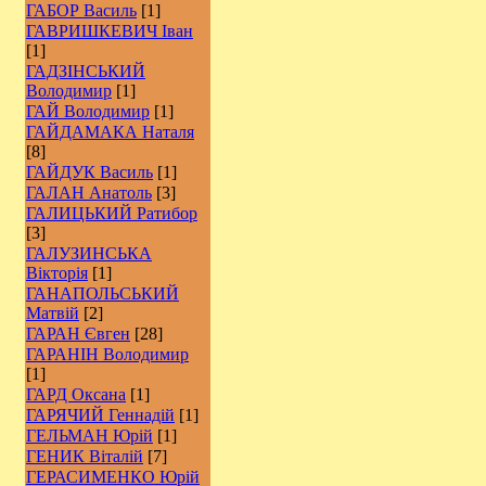
ГАБОР Василь
[1]
ГАВРИШКЕВИЧ Іван
[1]
ГАДЗІНСЬКИЙ
Володимир
[1]
ГАЙ Володимир
[1]
ГАЙДАМАКА Наталя
[8]
ГАЙДУК Василь
[1]
ГАЛАН Анатоль
[3]
ГАЛИЦЬКИЙ Ратибор
[3]
ГАЛУЗИНСЬКА
Вікторія
[1]
ГАНАПОЛЬСЬКИЙ
Матвій
[2]
ГАРАН Євген
[28]
ГАРАНІН Володимир
[1]
ГАРД Оксана
[1]
ГАРЯЧИЙ Геннадій
[1]
ГЕЛЬМАН Юрій
[1]
ГЕНИК Віталій
[7]
ГЕРАСИМЕНКО Юрій