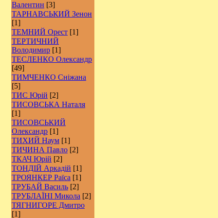
Валентин
[3]
ТАРНАВСЬКИЙ Зенон
[1]
ТЕМНИЙ Орест
[1]
ТЕРТИЧНИЙ
Володимир
[1]
ТЕСЛЕНКО Олександр
[49]
ТИМЧЕНКО Сніжана
[5]
ТИС Юрій
[2]
ТИСОВСЬКА Наталя
[1]
ТИСОВСЬКИЙ
Олександр
[1]
ТИХИЙ Наум
[1]
ТИЧИНА Павло
[2]
ТКАЧ Юрій
[2]
ТОНДІЙ Аркадій
[1]
ТРОЯНКЕР Раїса
[1]
ТРУБАЙ Василь
[2]
ТРУБЛАЇНІ Микола
[2]
ТЯГНИГОРЕ Дмитро
[1]