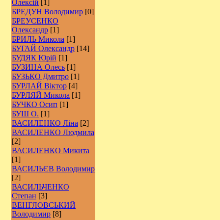
Олексій
[1]
БРЕДУН Володимир
[0]
БРЕУСЕНКО
Олександр
[1]
БРИЛЬ Микола
[1]
БУГАЙ Олександр
[14]
БУДЯК Юрій
[1]
БУЗИНА Олесь
[1]
БУЗЬКО Дмитро
[1]
БУРЛАЙ Віктор
[4]
БУРЛЯЙ Микола
[1]
БУЧКО Осип
[1]
БУШ О.
[1]
ВАСИЛЕНКО Ліна
[2]
ВАСИЛЕНКО Людмила
[2]
ВАСИЛЕНКО Микита
[1]
ВАСИЛЬЄВ Володимир
[2]
ВАСИЛЬЧЕНКО
Степан
[3]
ВЕНГЛОВСЬКИЙ
Володимир
[8]