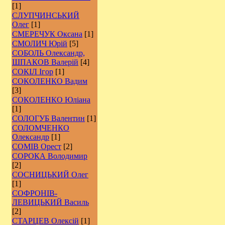
[1]
СЛУПЧИНСЬКИЙ
Олег
[1]
СМЕРЕЧУК Оксана
[1]
СМОЛИЧ Юрій
[5]
СОБОЛЬ Олександр,
ШПАКОВ Валерій
[4]
СОКІЛ Ігор
[1]
СОКОЛЕНКО Вадим
[3]
СОКОЛЕНКО Юліана
[1]
СОЛОГУБ Валентин
[1]
СОЛОМЧЕНКО
Олександр
[1]
СОМІВ Орест
[2]
СОРОКА Володимир
[2]
СОСНИЦЬКИЙ Олег
[1]
СОФРОНІВ-
ЛЕВИЦЬКИЙ Василь
[2]
СТАРЦЕВ Олексій
[1]