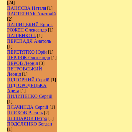
[24]
ПАНЯЄВА Наталя
[1]
ПАСТЕРНАК Анатолій
[2]
ПАШИЦЬКИЙ Ернст,
РОЖЕН Олександр
[1]
ПАЩЕНКО І.
[1]
ПЕРЕПАДЯ Анатоль
[1]
ПЕРЕТЯТКО Юрій
[1]
ПЕРЛЮК Олександр
[1]
ПЕРОВ Леонід
[3]
ПЕТРОВСЬКИЙ
Леонід
[1]
ПІДГОРНИЙ Сергій
[1]
ПІДГОРОДЕЦЬКА
Арета
[1]
ПИЛИПЕНКО Сергій
[1]
ПЛАЧИНДА Сергій
[1]
ПЛЄХОВ Василь
[2]
ПЛІШАКОВ Петро
[1]
ПОДОЛЯНКО Богдан
[1]