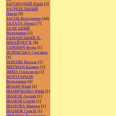
ЗАГОРОДНІЙ Юрій
[3]
ЗАГРЕБЕЛЬНИЙ
Павло
[4]
ЗАЄЦЬ Володимир
[44]
ЗАЛАТА Леонід
[7]
ЗАЛІСЬКИЙ
Володимир
[1]
ЗАМАНСЬКИЙ П.,
ШНАЙДЕР Я.
[0]
ЗАРЕВИЧ Федір
[1]
ЗЕЛЕНСЬКА Світлана
[1]
ЗЕМЛЯК Василь
[1]
ЗІНГМАН Калмен
[1]
ЗИМА Олександр
[1]
ЗОЛОТАРЬОВ
Володимир
[4]
ІВАКІН Юрій
[2]
ІВАНИЧЕНКО Юрій
[1]
ІВАНОВ Андрій
[1]
ІВАНОВ Сергій
[1]
ІВАНОВА Марина
[1]
ІВАНЮК Сергій
[1]
ІВЧЕНКО Володимир