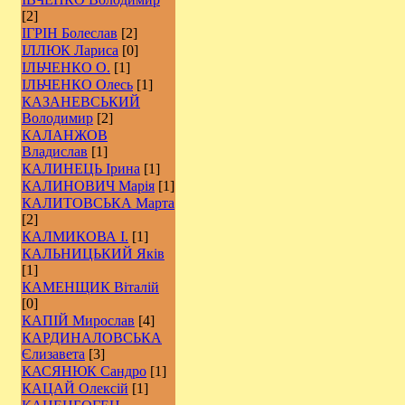
[2]
ІГРІН Болеслав
[2]
ІЛЛЮК Лариса
[0]
ІЛЬЧЕНКО О.
[1]
ІЛЬЧЕНКО Олесь
[1]
КАЗАНЕВСЬКИЙ
Володимир
[2]
КАЛАНЖОВ
Владислав
[1]
КАЛИНЕЦЬ Ірина
[1]
КАЛИНОВИЧ Марія
[1]
КАЛИТОВСЬКА Марта
[2]
КАЛМИКОВА І.
[1]
КАЛЬНИЦЬКИЙ Яків
[1]
КАМЕНЩИК Віталій
[0]
КАПІЙ Мирослав
[4]
КАРДИНАЛОВСЬКА
Єлизавета
[3]
КАСЯНЮК Сандро
[1]
КАЦАЙ Олексій
[1]