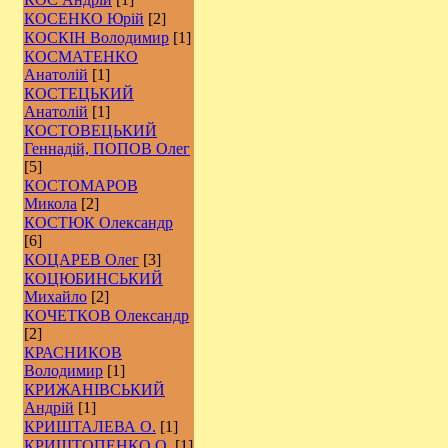
КОСЕНКО Юрій
[2]
КОСКІН Володимир
[1]
КОСМАТЕНКО
Анатолій
[1]
КОСТЕЦЬКИЙ
Анатолій
[1]
КОСТОВЕЦЬКИЙ
Геннадій, ПОПОВ Олег
[5]
КОСТОМАРОВ
Микола
[2]
КОСТЮК Олександр
[6]
КОЦАРЕВ Олег
[3]
КОЦЮБИНСЬКИЙ
Михайло
[2]
КОЧЕТКОВ Олександр
[2]
КРАСНИКОВ
Володимир
[1]
КРИЖАНІВСЬКИЙ
Андрій
[1]
КРИШТАЛЕВА О.
[1]
КРИШТОПЕНКО О.
[1]