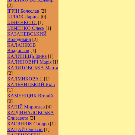
[2]
ІГРІН Болеслав
[2]
ІЛЛЮК Лариса
[0]
ІЛЬЧЕНКО О.
[1]
ІЛЬЧЕНКО Олесь
[1]
КАЗАНЕВСЬКИЙ
Володимир
[2]
КАЛАНЖОВ
Владислав
[1]
КАЛИНЕЦЬ Ірина
[1]
КАЛИНОВИЧ Марія
[1]
КАЛИТОВСЬКА Марта
[2]
КАЛМИКОВА І.
[1]
КАЛЬНИЦЬКИЙ Яків
[1]
КАМЕНЩИК Віталій
[0]
КАПІЙ Мирослав
[4]
КАРДИНАЛОВСЬКА
Єлизавета
[3]
КАСЯНЮК Сандро
[1]
КАЦАЙ Олексій
[1]