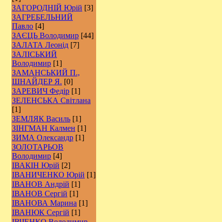
ЗАГОРОДНІЙ Юрій
[3]
ЗАГРЕБЕЛЬНИЙ
Павло
[4]
ЗАЄЦЬ Володимир
[44]
ЗАЛАТА Леонід
[7]
ЗАЛІСЬКИЙ
Володимир
[1]
ЗАМАНСЬКИЙ П.,
ШНАЙДЕР Я.
[0]
ЗАРЕВИЧ Федір
[1]
ЗЕЛЕНСЬКА Світлана
[1]
ЗЕМЛЯК Василь
[1]
ЗІНГМАН Калмен
[1]
ЗИМА Олександр
[1]
ЗОЛОТАРЬОВ
Володимир
[4]
ІВАКІН Юрій
[2]
ІВАНИЧЕНКО Юрій
[1]
ІВАНОВ Андрій
[1]
ІВАНОВ Сергій
[1]
ІВАНОВА Марина
[1]
ІВАНЮК Сергій
[1]
ІВЧЕНКО Володимир