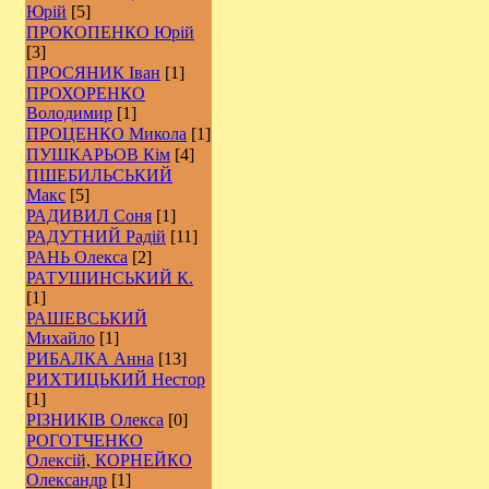
Юрій
[5]
ПРОКОПЕНКО Юрій
[3]
ПРОСЯНИК Іван
[1]
ПРОХОРЕНКО
Володимир
[1]
ПРОЦЕНКО Микола
[1]
ПУШКАРЬОВ Кім
[4]
ПШЕБИЛЬСЬКИЙ
Макс
[5]
РАДИВИЛ Соня
[1]
РАДУТНИЙ Радій
[11]
РАНЬ Олекса
[2]
РАТУШИНСЬКИЙ К.
[1]
РАШЕВСЬКИЙ
Михайло
[1]
РИБАЛКА Анна
[13]
РИХТИЦЬКИЙ Нестор
[1]
РІЗНИКІВ Олекса
[0]
РОГОТЧЕНКО
Олексій, КОРНЕЙКО
Олександр
[1]