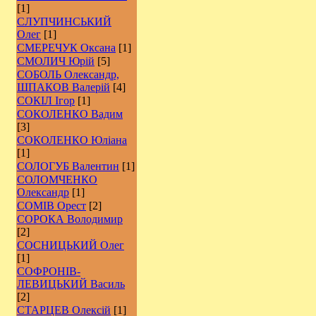
[1]
СЛУПЧИНСЬКИЙ
Олег
[1]
СМЕРЕЧУК Оксана
[1]
СМОЛИЧ Юрій
[5]
СОБОЛЬ Олександр,
ШПАКОВ Валерій
[4]
СОКІЛ Ігор
[1]
СОКОЛЕНКО Вадим
[3]
СОКОЛЕНКО Юліана
[1]
СОЛОГУБ Валентин
[1]
СОЛОМЧЕНКО
Олександр
[1]
СОМІВ Орест
[2]
СОРОКА Володимир
[2]
СОСНИЦЬКИЙ Олег
[1]
СОФРОНІВ-
ЛЕВИЦЬКИЙ Василь
[2]
СТАРЦЕВ Олексій
[1]