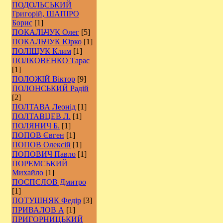
ПОДОЛЬСЬКИЙ
Григорій, ШАПІРО
Борис
[1]
ПОКАЛЬЧУК Олег
[5]
ПОКАЛЬЧУК Юрко
[1]
ПОЛІЩУК Клим
[1]
ПОЛКОВЕНКО Тарас
[1]
ПОЛОЖІЙ Віктор
[9]
ПОЛОНСЬКИЙ Радій
[2]
ПОЛТАВА Леонід
[1]
ПОЛТАВЦЕВ Л.
[1]
ПОЛЯНИЧ Б.
[1]
ПОПОВ Євген
[1]
ПОПОВ Олексій
[1]
ПОПОВИЧ Павло
[1]
ПОРЕМСЬКИЙ
Михайло
[1]
ПОСПЄЛОВ Дмитро
[1]
ПОТУШНЯК Федір
[3]
ПРИВАЛОВ А
[1]
ПРИГОРНИЦЬКИЙ