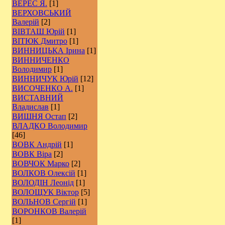
ВЕРЕС Я.
[1]
ВЕРХОВСЬКИЙ
Валерій
[2]
ВІВТАШ Юрій
[1]
ВІТЮК Дмитро
[1]
ВИННИЦЬКА Ірина
[1]
ВИННИЧЕНКО
Володимир
[1]
ВИННИЧУК Юрій
[12]
ВИСОЧЕНКО А.
[1]
ВИСТАВНИЙ
Владислав
[1]
ВИШНЯ Остап
[2]
ВЛАДКО Володимир
[46]
ВОВК Андрій
[1]
ВОВК Віра
[2]
ВОВЧОК Марко
[2]
ВОЛКОВ Олексій
[1]
ВОЛОДІН Леонід
[1]
ВОЛОЩУК Віктор
[5]
ВОЛЬНОВ Сергій
[1]
ВОРОНКОВ Валерій
[1]