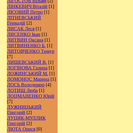
ЛІГОСТОВ Вільям
[2]
ЛІНКЕВИЧ Віталій
[1]
ЛІСОВИЙ Петро
[1]
ЛІТНЕВСЬКИЙ
Геннадій
[2]
ЛИСАК Леся
[1]
ЛИСЕНКО Іван
[1]
ЛИТВИН Оксана
[1]
ЛИТВИНЕНКО Б.
[1]
ЛИТОВЧЕНКО Тимур
[7]
ЛИШЕВСЬКИЙ В.
[1]
ЛОГІНОВА Галина
[1]
ЛОЖИНСЬКИЙ М.
[1]
ЛОМОНОС Марина
[1]
ЛОСЬ Володимир
[4]
ЛОТИШ Люба
[1]
ЛОЦМАНЕНКО Юрій
[7]
ЛУЖНИЦЬКИЙ
Григорій
[2]
ЛУЦИК-МУЛЛИК
Григорій
[2]
ЛЮТА Орися
[0]