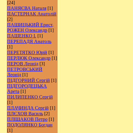
[24]
ПАНЯЄВА Наталя
[1]
ПАСТЕРНАК Анатолій
[2]
ПАШИЦЬКИЙ Ернст,
РОЖЕН Олександр
[1]
ПАЩЕНКО І.
[1]
ПЕРЕПАДЯ Анатоль
[1]
ПЕРЕТЯТКО Юрій
[1]
ПЕРЛЮК Олександр
[1]
ПЕРОВ Леонід
[3]
ПЕТРОВСЬКИЙ
Леонід
[1]
ПІДГОРНИЙ Сергій
[1]
ПІДГОРОДЕЦЬКА
Арета
[1]
ПИЛИПЕНКО Сергій
[1]
ПЛАЧИНДА Сергій
[1]
ПЛЄХОВ Василь
[2]
ПЛІШАКОВ Петро
[1]
ПОДОЛЯНКО Богдан
[1]