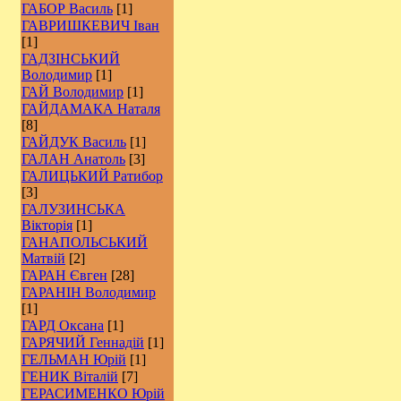
ГАБОР Василь
[1]
ГАВРИШКЕВИЧ Іван
[1]
ГАДЗІНСЬКИЙ
Володимир
[1]
ГАЙ Володимир
[1]
ГАЙДАМАКА Наталя
[8]
ГАЙДУК Василь
[1]
ГАЛАН Анатоль
[3]
ГАЛИЦЬКИЙ Ратибор
[3]
ГАЛУЗИНСЬКА
Вікторія
[1]
ГАНАПОЛЬСЬКИЙ
Матвій
[2]
ГАРАН Євген
[28]
ГАРАНІН Володимир
[1]
ГАРД Оксана
[1]
ГАРЯЧИЙ Геннадій
[1]
ГЕЛЬМАН Юрій
[1]
ГЕНИК Віталій
[7]
ГЕРАСИМЕНКО Юрій