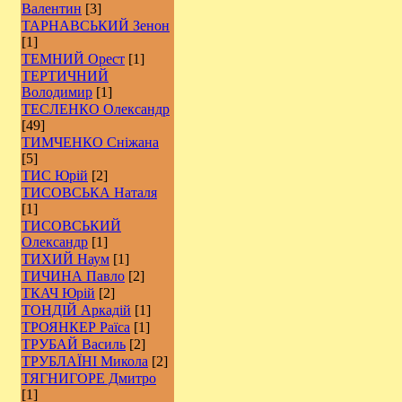
Валентин
[3]
ТАРНАВСЬКИЙ Зенон
[1]
ТЕМНИЙ Орест
[1]
ТЕРТИЧНИЙ
Володимир
[1]
ТЕСЛЕНКО Олександр
[49]
ТИМЧЕНКО Сніжана
[5]
ТИС Юрій
[2]
ТИСОВСЬКА Наталя
[1]
ТИСОВСЬКИЙ
Олександр
[1]
ТИХИЙ Наум
[1]
ТИЧИНА Павло
[2]
ТКАЧ Юрій
[2]
ТОНДІЙ Аркадій
[1]
ТРОЯНКЕР Раїса
[1]
ТРУБАЙ Василь
[2]
ТРУБЛАЇНІ Микола
[2]
ТЯГНИГОРЕ Дмитро
[1]