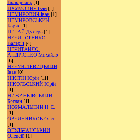
Володимир
[1]
НАУМОВИЧ Іван
[1]
НЕМИРОВИЧ Іван
[1]
НЕМИРОВСЬКИЙ
Борис
[1]
НЕЧАЙ Дмитро
[1]
НЕЧИПОРЕНКО
Валерій
[4]
НЕЧИТАЙЛО-
АНДРІЄНКО Михайло
[6]
НЕЧУЙ-ЛЕВИЦЬКИЙ
Іван
[0]
НІКІТІН Юрій
[11]
НІКОЛЬСЬКИЙ Юрій
[1]
НИЖАНКІВСЬКИЙ
Богдан
[1]
НОРМАЛЬНИЙ Н. Е.
[1]
ОВЧИННИКОВ Олег
[1]
ОГУЛЬЧАНСЬКИЙ
Олексій
[1]