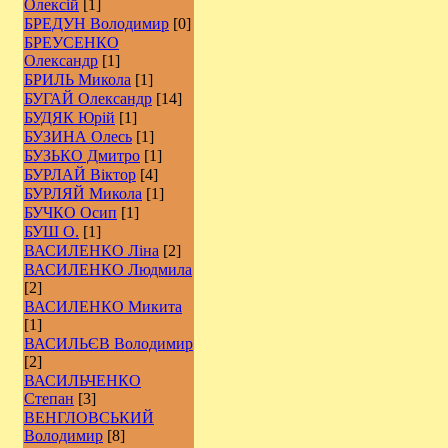
Олексій
[1]
БРЕДУН Володимир
[0]
БРЕУСЕНКО
Олександр
[1]
БРИЛЬ Микола
[1]
БУГАЙ Олександр
[14]
БУДЯК Юрій
[1]
БУЗИНА Олесь
[1]
БУЗЬКО Дмитро
[1]
БУРЛАЙ Віктор
[4]
БУРЛЯЙ Микола
[1]
БУЧКО Осип
[1]
БУШ О.
[1]
ВАСИЛЕНКО Ліна
[2]
ВАСИЛЕНКО Людмила
[2]
ВАСИЛЕНКО Микита
[1]
ВАСИЛЬЄВ Володимир
[2]
ВАСИЛЬЧЕНКО
Степан
[3]
ВЕНГЛОВСЬКИЙ
Володимир
[8]