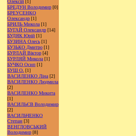
Олексій
[1]
БРЕДУН Володимир
[0]
БРЕУСЕНКО
Олександр
[1]
БРИЛЬ Микола
[1]
БУГАЙ Олександр
[14]
БУДЯК Юрій
[1]
БУЗИНА Олесь
[1]
БУЗЬКО Дмитро
[1]
БУРЛАЙ Віктор
[4]
БУРЛЯЙ Микола
[1]
БУЧКО Осип
[1]
БУШ О.
[1]
ВАСИЛЕНКО Ліна
[2]
ВАСИЛЕНКО Людмила
[2]
ВАСИЛЕНКО Микита
[1]
ВАСИЛЬЄВ Володимир
[2]
ВАСИЛЬЧЕНКО
Степан
[3]
ВЕНГЛОВСЬКИЙ
Володимир
[8]