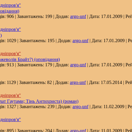
дніпров'я"
овідання)
ів: 906 | Завантажень: 199 | Додав:
argo-unf
| Дата:
17.01.2009
| Ре
дніпров'я"
)
ів: 1029 | Завантажень: 195 | Додав:
argo-unf
| Дата:
17.01.2009
| Р
дніпров'я"
ожеволів Брайт?) (оповідання)
ів: 913 | Завантажень: 179 | Додав:
argo-unf
| Дата:
17.01.2009
| Ре
ів: 1129 | Завантажень: 82 | Додав:
argo-unf
| Дата:
17.05.2014
| Рей
дніпров'я"
тулат Гаутами; Тінь Антихриста) (роман)
ів: 1327 | Завантажень: 239 | Додав:
argo-unf
| Дата:
11.02.2009
| Р
дніпров'я"
ів: 895 | Завантажень: 204 | Додав:
argo-unf
| Дата:
11.01.2009
| Рей