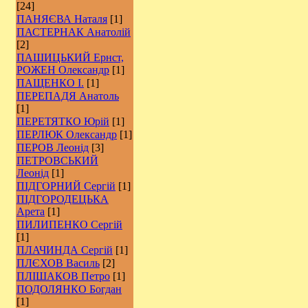
[24]
ПАНЯЄВА Наталя
[1]
ПАСТЕРНАК Анатолій
[2]
ПАШИЦЬКИЙ Ернст,
РОЖЕН Олександр
[1]
ПАЩЕНКО І.
[1]
ПЕРЕПАДЯ Анатоль
[1]
ПЕРЕТЯТКО Юрій
[1]
ПЕРЛЮК Олександр
[1]
ПЕРОВ Леонід
[3]
ПЕТРОВСЬКИЙ
Леонід
[1]
ПІДГОРНИЙ Сергій
[1]
ПІДГОРОДЕЦЬКА
Арета
[1]
ПИЛИПЕНКО Сергій
[1]
ПЛАЧИНДА Сергій
[1]
ПЛЄХОВ Василь
[2]
ПЛІШАКОВ Петро
[1]
ПОДОЛЯНКО Богдан
[1]