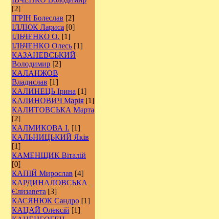
[2]
ІГРІН Болеслав
[2]
ІЛЛЮК Лариса
[0]
ІЛЬЧЕНКО О.
[1]
ІЛЬЧЕНКО Олесь
[1]
КАЗАНЕВСЬКИЙ
Володимир
[2]
КАЛАНЖОВ
Владислав
[1]
КАЛИНЕЦЬ Ірина
[1]
КАЛИНОВИЧ Марія
[1]
КАЛИТОВСЬКА Марта
[2]
КАЛМИКОВА І.
[1]
КАЛЬНИЦЬКИЙ Яків
[1]
КАМЕНЩИК Віталій
[0]
КАПІЙ Мирослав
[4]
КАРДИНАЛОВСЬКА
Єлизавета
[3]
КАСЯНЮК Сандро
[1]
КАЦАЙ Олексій
[1]