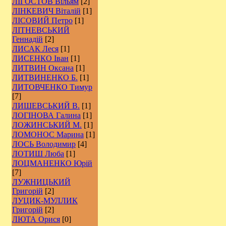
ЛІГОСТОВ Вільям
[2]
ЛІНКЕВИЧ Віталій
[1]
ЛІСОВИЙ Петро
[1]
ЛІТНЕВСЬКИЙ
Геннадій
[2]
ЛИСАК Леся
[1]
ЛИСЕНКО Іван
[1]
ЛИТВИН Оксана
[1]
ЛИТВИНЕНКО Б.
[1]
ЛИТОВЧЕНКО Тимур
[7]
ЛИШЕВСЬКИЙ В.
[1]
ЛОГІНОВА Галина
[1]
ЛОЖИНСЬКИЙ М.
[1]
ЛОМОНОС Марина
[1]
ЛОСЬ Володимир
[4]
ЛОТИШ Люба
[1]
ЛОЦМАНЕНКО Юрій
[7]
ЛУЖНИЦЬКИЙ
Григорій
[2]
ЛУЦИК-МУЛЛИК
Григорій
[2]
ЛЮТА Орися
[0]