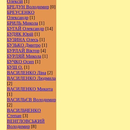
Олексій
[1]
БРЕДУН Володимир
[0]
БРЕУСЕНКО
Олександр
[1]
БРИЛЬ Микола
[1]
БУГАЙ Олександр
[14]
БУДЯК Юрій
[1]
БУЗИНА Олесь
[1]
БУЗЬКО Дмитро
[1]
БУРЛАЙ Віктор
[4]
БУРЛЯЙ Микола
[1]
БУЧКО Осип
[1]
БУШ О.
[1]
ВАСИЛЕНКО Ліна
[2]
ВАСИЛЕНКО Людмила
[2]
ВАСИЛЕНКО Микита
[1]
ВАСИЛЬЄВ Володимир
[2]
ВАСИЛЬЧЕНКО
Степан
[3]
ВЕНГЛОВСЬКИЙ
Володимир
[8]