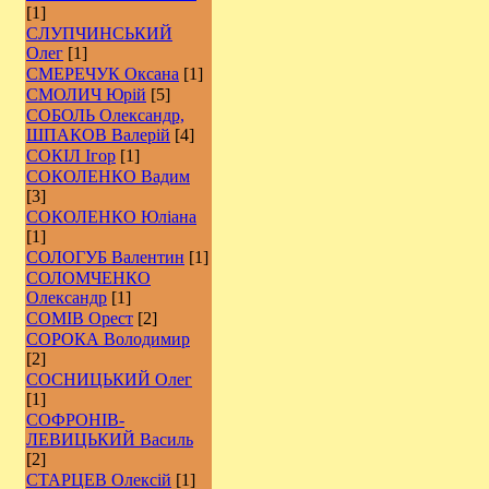
[1]
СЛУПЧИНСЬКИЙ
Олег
[1]
СМЕРЕЧУК Оксана
[1]
СМОЛИЧ Юрій
[5]
СОБОЛЬ Олександр,
ШПАКОВ Валерій
[4]
СОКІЛ Ігор
[1]
СОКОЛЕНКО Вадим
[3]
СОКОЛЕНКО Юліана
[1]
СОЛОГУБ Валентин
[1]
СОЛОМЧЕНКО
Олександр
[1]
СОМІВ Орест
[2]
СОРОКА Володимир
[2]
СОСНИЦЬКИЙ Олег
[1]
СОФРОНІВ-
ЛЕВИЦЬКИЙ Василь
[2]
СТАРЦЕВ Олексій
[1]