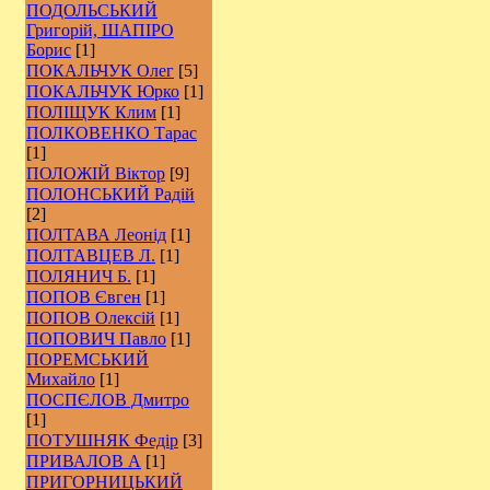
ПОДОЛЬСЬКИЙ
Григорій, ШАПІРО
Борис
[1]
ПОКАЛЬЧУК Олег
[5]
ПОКАЛЬЧУК Юрко
[1]
ПОЛІЩУК Клим
[1]
ПОЛКОВЕНКО Тарас
[1]
ПОЛОЖІЙ Віктор
[9]
ПОЛОНСЬКИЙ Радій
[2]
ПОЛТАВА Леонід
[1]
ПОЛТАВЦЕВ Л.
[1]
ПОЛЯНИЧ Б.
[1]
ПОПОВ Євген
[1]
ПОПОВ Олексій
[1]
ПОПОВИЧ Павло
[1]
ПОРЕМСЬКИЙ
Михайло
[1]
ПОСПЄЛОВ Дмитро
[1]
ПОТУШНЯК Федір
[3]
ПРИВАЛОВ А
[1]
ПРИГОРНИЦЬКИЙ