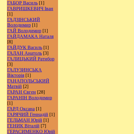
ГАБОР Василь
[1]
ГАВРИШКЕВИЧ Іван
[1]
ГАДЗІНСЬКИЙ
Володимир
[1]
ГАЙ Володимир
[1]
ГАЙДАМАКА Наталя
[8]
ГАЙДУК Василь
[1]
ГАЛАН Анатоль
[3]
ГАЛИЦЬКИЙ Ратибор
[3]
ГАЛУЗИНСЬКА
Вікторія
[1]
ГАНАПОЛЬСЬКИЙ
Матвій
[2]
ГАРАН Євген
[28]
ГАРАНІН Володимир
[1]
ГАРД Оксана
[1]
ГАРЯЧИЙ Геннадій
[1]
ГЕЛЬМАН Юрій
[1]
ГЕНИК Віталій
[7]
ГЕРАСИМЕНКО Юрій