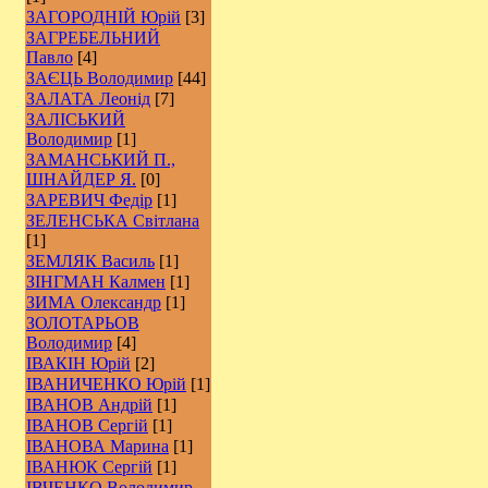
ЗАГОРОДНІЙ Юрій
[3]
ЗАГРЕБЕЛЬНИЙ
Павло
[4]
ЗАЄЦЬ Володимир
[44]
ЗАЛАТА Леонід
[7]
ЗАЛІСЬКИЙ
Володимир
[1]
ЗАМАНСЬКИЙ П.,
ШНАЙДЕР Я.
[0]
ЗАРЕВИЧ Федір
[1]
ЗЕЛЕНСЬКА Світлана
[1]
ЗЕМЛЯК Василь
[1]
ЗІНГМАН Калмен
[1]
ЗИМА Олександр
[1]
ЗОЛОТАРЬОВ
Володимир
[4]
ІВАКІН Юрій
[2]
ІВАНИЧЕНКО Юрій
[1]
ІВАНОВ Андрій
[1]
ІВАНОВ Сергій
[1]
ІВАНОВА Марина
[1]
ІВАНЮК Сергій
[1]
ІВЧЕНКО Володимир