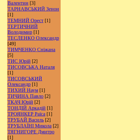
Валентин
[3]
ТАРНАВСЬКИЙ Зенон
[1]
ТЕМНИЙ Орест
[1]
ТЕРТИЧНИЙ
Володимир
[1]
ТЕСЛЕНКО Олександр
[49]
ТИМЧЕНКО Сніжана
[5]
ТИС Юрій
[2]
ТИСОВСЬКА Наталя
[1]
ТИСОВСЬКИЙ
Олександр
[1]
ТИХИЙ Наум
[1]
ТИЧИНА Павло
[2]
ТКАЧ Юрій
[2]
ТОНДІЙ Аркадій
[1]
ТРОЯНКЕР Раїса
[1]
ТРУБАЙ Василь
[2]
ТРУБЛАЇНІ Микола
[2]
ТЯГНИГОРЕ Дмитро
[1]