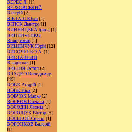
ВЕРЕС Я.
[1]
ВЕРХОВСЬКИЙ
Валерій
[2]
ВІВТАШ Юрій
[1]
ВІТЮК Дмитро
[1]
ВИННИЦЬКА Ірина
[1]
ВИННИЧЕНКО
Володимир
[1]
ВИННИЧУК Юрій
[12]
ВИСОЧЕНКО А.
[1]
ВИСТАВНИЙ
Владислав
[1]
ВИШНЯ Остап
[2]
ВЛАДКО Володимир
[46]
ВОВК Андрій
[1]
ВОВК Віра
[2]
ВОВЧОК Марко
[2]
ВОЛКОВ Олексій
[1]
ВОЛОДІН Леонід
[1]
ВОЛОЩУК Віктор
[5]
ВОЛЬНОВ Сергій
[1]
ВОРОНКОВ Валерій
[1]