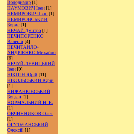
Володимир
[1]
НАУМОВИЧ Іван
[1]
НЕМИРОВИЧ Іван
[1]
НЕМИРОВСЬКИЙ
Борис
[1]
НЕЧАЙ Дмитро
[1]
НЕЧИПОРЕНКО
Валерій
[4]
НЕЧИТАЙЛО-
АНДРІЄНКО Михайло
[6]
НЕЧУЙ-ЛЕВИЦЬКИЙ
Іван
[0]
НІКІТІН Юрій
[11]
НІКОЛЬСЬКИЙ Юрій
[1]
НИЖАНКІВСЬКИЙ
Богдан
[1]
НОРМАЛЬНИЙ Н. Е.
[1]
ОВЧИННИКОВ Олег
[1]
ОГУЛЬЧАНСЬКИЙ
Олексій
[1]