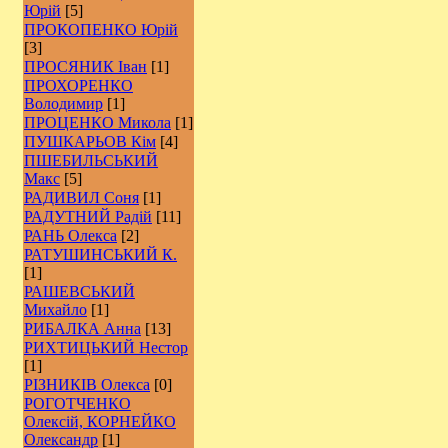
Юрій
[5]
ПРОКОПЕНКО Юрій
[3]
ПРОСЯНИК Іван
[1]
ПРОХОРЕНКО
Володимир
[1]
ПРОЦЕНКО Микола
[1]
ПУШКАРЬОВ Кім
[4]
ПШЕБИЛЬСЬКИЙ
Макс
[5]
РАДИВИЛ Соня
[1]
РАДУТНИЙ Радій
[11]
РАНЬ Олекса
[2]
РАТУШИНСЬКИЙ К.
[1]
РАШЕВСЬКИЙ
Михайло
[1]
РИБАЛКА Анна
[13]
РИХТИЦЬКИЙ Нестор
[1]
РІЗНИКІВ Олекса
[0]
РОГОТЧЕНКО
Олексій, КОРНЕЙКО
Олександр
[1]