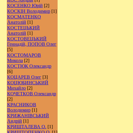
КОСЕНКО Юрій
[2]
КОСКІН Володимир
[1]
КОСМАТЕНКО
Анатолій
[1]
КОСТЕЦЬКИЙ
Анатолій
[1]
КОСТОВЕЦЬКИЙ
Геннадій, ПОПОВ Олег
[5]
КОСТОМАРОВ
Микола
[2]
КОСТЮК Олександр
[6]
КОЦАРЕВ Олег
[3]
КОЦЮБИНСЬКИЙ
Михайло
[2]
КОЧЕТКОВ Олександр
[2]
КРАСНИКОВ
Володимир
[1]
КРИЖАНІВСЬКИЙ
Андрій
[1]
КРИШТАЛЕВА О.
[1]
КРИШТОПЕНКО О.
[1]