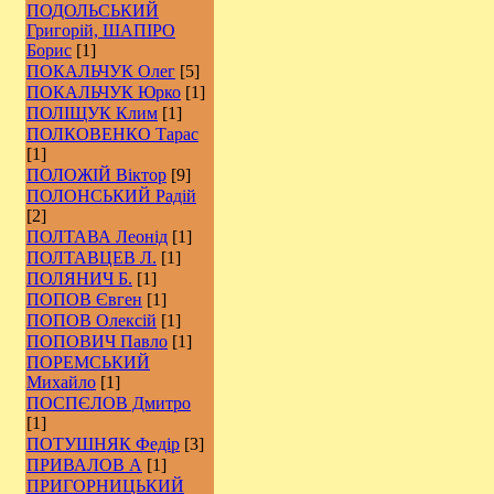
ПОДОЛЬСЬКИЙ
Григорій, ШАПІРО
Борис
[1]
ПОКАЛЬЧУК Олег
[5]
ПОКАЛЬЧУК Юрко
[1]
ПОЛІЩУК Клим
[1]
ПОЛКОВЕНКО Тарас
[1]
ПОЛОЖІЙ Віктор
[9]
ПОЛОНСЬКИЙ Радій
[2]
ПОЛТАВА Леонід
[1]
ПОЛТАВЦЕВ Л.
[1]
ПОЛЯНИЧ Б.
[1]
ПОПОВ Євген
[1]
ПОПОВ Олексій
[1]
ПОПОВИЧ Павло
[1]
ПОРЕМСЬКИЙ
Михайло
[1]
ПОСПЄЛОВ Дмитро
[1]
ПОТУШНЯК Федір
[3]
ПРИВАЛОВ А
[1]
ПРИГОРНИЦЬКИЙ