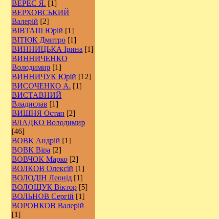
ВЕРЕС Я.
[1]
ВЕРХОВСЬКИЙ
Валерій
[2]
ВІВТАШ Юрій
[1]
ВІТЮК Дмитро
[1]
ВИННИЦЬКА Ірина
[1]
ВИННИЧЕНКО
Володимир
[1]
ВИННИЧУК Юрій
[12]
ВИСОЧЕНКО А.
[1]
ВИСТАВНИЙ
Владислав
[1]
ВИШНЯ Остап
[2]
ВЛАДКО Володимир
[46]
ВОВК Андрій
[1]
ВОВК Віра
[2]
ВОВЧОК Марко
[2]
ВОЛКОВ Олексій
[1]
ВОЛОДІН Леонід
[1]
ВОЛОЩУК Віктор
[5]
ВОЛЬНОВ Сергій
[1]
ВОРОНКОВ Валерій
[1]