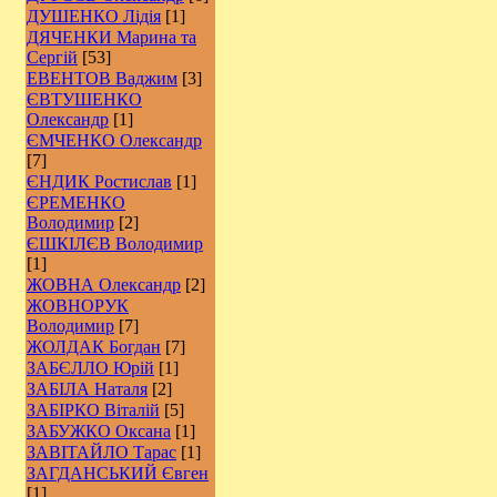
ДУШЕНКО Лідія
[1]
ДЯЧЕНКИ Марина та
Сергій
[53]
ЕВЕНТОВ Ваджим
[3]
ЄВТУШЕНКО
Олександр
[1]
ЄМЧЕНКО Олександр
[7]
ЄНДИК Ростислав
[1]
ЄРЕМЕНКО
Володимир
[2]
ЄШКІЛЄВ Володимир
[1]
ЖОВНА Олександр
[2]
ЖОВНОРУК
Володимир
[7]
ЖОЛДАК Богдан
[7]
ЗАБЄЛЛО Юрій
[1]
ЗАБІЛА Наталя
[2]
ЗАБІРКО Віталій
[5]
ЗАБУЖКО Оксана
[1]
ЗАВІТАЙЛО Тарас
[1]
ЗАГДАНСЬКИЙ Євген
[1]