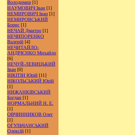
Володимир
[1]
НАУМОВИЧ Іван
[1]
НЕМИРОВИЧ Іван
[1]
НЕМИРОВСЬКИЙ
Борис
[1]
НЕЧАЙ Дмитро
[1]
НЕЧИПОРЕНКО
Валерій
[4]
НЕЧИТАЙЛО-
АНДРІЄНКО Михайло
[6]
НЕЧУЙ-ЛЕВИЦЬКИЙ
Іван
[0]
НІКІТІН Юрій
[11]
НІКОЛЬСЬКИЙ Юрій
[1]
НИЖАНКІВСЬКИЙ
Богдан
[1]
НОРМАЛЬНИЙ Н. Е.
[1]
ОВЧИННИКОВ Олег
[1]
ОГУЛЬЧАНСЬКИЙ
Олексій
[1]