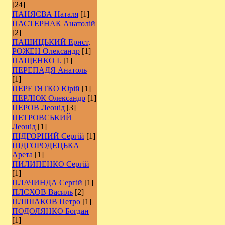
[24]
ПАНЯЄВА Наталя
[1]
ПАСТЕРНАК Анатолій
[2]
ПАШИЦЬКИЙ Ернст,
РОЖЕН Олександр
[1]
ПАЩЕНКО І.
[1]
ПЕРЕПАДЯ Анатоль
[1]
ПЕРЕТЯТКО Юрій
[1]
ПЕРЛЮК Олександр
[1]
ПЕРОВ Леонід
[3]
ПЕТРОВСЬКИЙ
Леонід
[1]
ПІДГОРНИЙ Сергій
[1]
ПІДГОРОДЕЦЬКА
Арета
[1]
ПИЛИПЕНКО Сергій
[1]
ПЛАЧИНДА Сергій
[1]
ПЛЄХОВ Василь
[2]
ПЛІШАКОВ Петро
[1]
ПОДОЛЯНКО Богдан
[1]