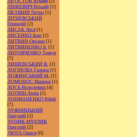
ЛІГОСТОВ Вільям
[2]
ЛІНКЕВИЧ Віталій
[1]
ЛІСОВИЙ Петро
[1]
ЛІТНЕВСЬКИЙ
Геннадій
[2]
ЛИСАК Леся
[1]
ЛИСЕНКО Іван
[1]
ЛИТВИН Оксана
[1]
ЛИТВИНЕНКО Б.
[1]
ЛИТОВЧЕНКО Тимур
[7]
ЛИШЕВСЬКИЙ В.
[1]
ЛОГІНОВА Галина
[1]
ЛОЖИНСЬКИЙ М.
[1]
ЛОМОНОС Марина
[1]
ЛОСЬ Володимир
[4]
ЛОТИШ Люба
[1]
ЛОЦМАНЕНКО Юрій
[7]
ЛУЖНИЦЬКИЙ
Григорій
[2]
ЛУЦИК-МУЛЛИК
Григорій
[2]
ЛЮТА Орися
[0]