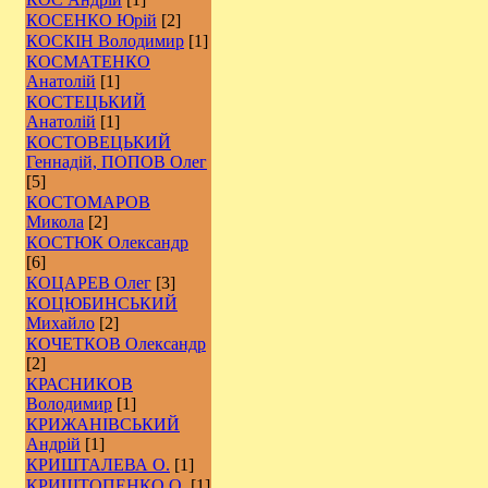
КОСЕНКО Юрій
[2]
КОСКІН Володимир
[1]
КОСМАТЕНКО
Анатолій
[1]
КОСТЕЦЬКИЙ
Анатолій
[1]
КОСТОВЕЦЬКИЙ
Геннадій, ПОПОВ Олег
[5]
КОСТОМАРОВ
Микола
[2]
КОСТЮК Олександр
[6]
КОЦАРЕВ Олег
[3]
КОЦЮБИНСЬКИЙ
Михайло
[2]
КОЧЕТКОВ Олександр
[2]
КРАСНИКОВ
Володимир
[1]
КРИЖАНІВСЬКИЙ
Андрій
[1]
КРИШТАЛЕВА О.
[1]
КРИШТОПЕНКО О.
[1]