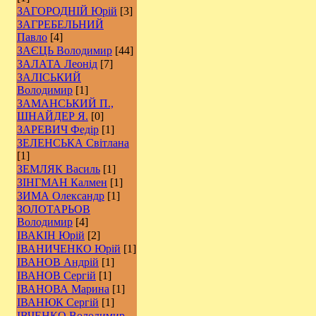
ЗАГОРОДНІЙ Юрій
[3]
ЗАГРЕБЕЛЬНИЙ
Павло
[4]
ЗАЄЦЬ Володимир
[44]
ЗАЛАТА Леонід
[7]
ЗАЛІСЬКИЙ
Володимир
[1]
ЗАМАНСЬКИЙ П.,
ШНАЙДЕР Я.
[0]
ЗАРЕВИЧ Федір
[1]
ЗЕЛЕНСЬКА Світлана
[1]
ЗЕМЛЯК Василь
[1]
ЗІНГМАН Калмен
[1]
ЗИМА Олександр
[1]
ЗОЛОТАРЬОВ
Володимир
[4]
ІВАКІН Юрій
[2]
ІВАНИЧЕНКО Юрій
[1]
ІВАНОВ Андрій
[1]
ІВАНОВ Сергій
[1]
ІВАНОВА Марина
[1]
ІВАНЮК Сергій
[1]
ІВЧЕНКО Володимир