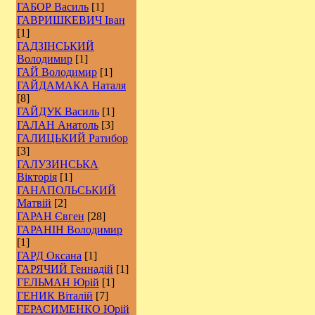
ГАБОР Василь
[1]
ГАВРИШКЕВИЧ Іван
[1]
ГАДЗІНСЬКИЙ
Володимир
[1]
ГАЙ Володимир
[1]
ГАЙДАМАКА Наталя
[8]
ГАЙДУК Василь
[1]
ГАЛАН Анатоль
[3]
ГАЛИЦЬКИЙ Ратибор
[3]
ГАЛУЗИНСЬКА
Вікторія
[1]
ГАНАПОЛЬСЬКИЙ
Матвій
[2]
ГАРАН Євген
[28]
ГАРАНІН Володимир
[1]
ГАРД Оксана
[1]
ГАРЯЧИЙ Геннадій
[1]
ГЕЛЬМАН Юрій
[1]
ГЕНИК Віталій
[7]
ГЕРАСИМЕНКО Юрій