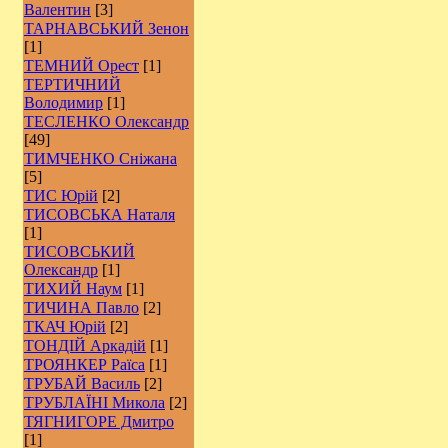
Валентин
[3]
ТАРНАВСЬКИЙ Зенон
[1]
ТЕМНИЙ Орест
[1]
ТЕРТИЧНИЙ
Володимир
[1]
ТЕСЛЕНКО Олександр
[49]
ТИМЧЕНКО Сніжана
[5]
ТИС Юрій
[2]
ТИСОВСЬКА Наталя
[1]
ТИСОВСЬКИЙ
Олександр
[1]
ТИХИЙ Наум
[1]
ТИЧИНА Павло
[2]
ТКАЧ Юрій
[2]
ТОНДІЙ Аркадій
[1]
ТРОЯНКЕР Раїса
[1]
ТРУБАЙ Василь
[2]
ТРУБЛАЇНІ Микола
[2]
ТЯГНИГОРЕ Дмитро
[1]