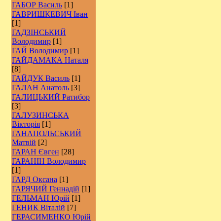
ГАБОР Василь
[1]
ГАВРИШКЕВИЧ Іван
[1]
ГАДЗІНСЬКИЙ
Володимир
[1]
ГАЙ Володимир
[1]
ГАЙДАМАКА Наталя
[8]
ГАЙДУК Василь
[1]
ГАЛАН Анатоль
[3]
ГАЛИЦЬКИЙ Ратибор
[3]
ГАЛУЗИНСЬКА
Вікторія
[1]
ГАНАПОЛЬСЬКИЙ
Матвій
[2]
ГАРАН Євген
[28]
ГАРАНІН Володимир
[1]
ГАРД Оксана
[1]
ГАРЯЧИЙ Геннадій
[1]
ГЕЛЬМАН Юрій
[1]
ГЕНИК Віталій
[7]
ГЕРАСИМЕНКО Юрій