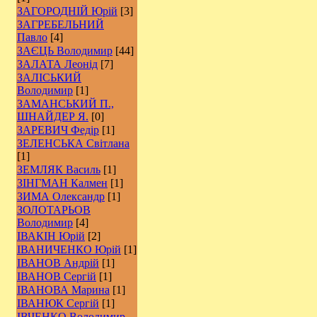
ЗАГОРОДНІЙ Юрій
[3]
ЗАГРЕБЕЛЬНИЙ
Павло
[4]
ЗАЄЦЬ Володимир
[44]
ЗАЛАТА Леонід
[7]
ЗАЛІСЬКИЙ
Володимир
[1]
ЗАМАНСЬКИЙ П.,
ШНАЙДЕР Я.
[0]
ЗАРЕВИЧ Федір
[1]
ЗЕЛЕНСЬКА Світлана
[1]
ЗЕМЛЯК Василь
[1]
ЗІНГМАН Калмен
[1]
ЗИМА Олександр
[1]
ЗОЛОТАРЬОВ
Володимир
[4]
ІВАКІН Юрій
[2]
ІВАНИЧЕНКО Юрій
[1]
ІВАНОВ Андрій
[1]
ІВАНОВ Сергій
[1]
ІВАНОВА Марина
[1]
ІВАНЮК Сергій
[1]
ІВЧЕНКО Володимир