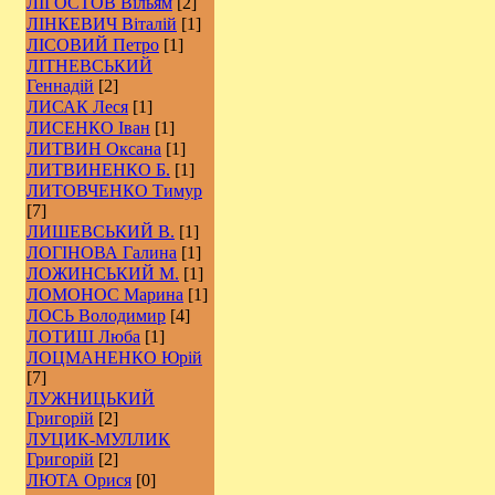
ЛІГОСТОВ Вільям
[2]
ЛІНКЕВИЧ Віталій
[1]
ЛІСОВИЙ Петро
[1]
ЛІТНЕВСЬКИЙ
Геннадій
[2]
ЛИСАК Леся
[1]
ЛИСЕНКО Іван
[1]
ЛИТВИН Оксана
[1]
ЛИТВИНЕНКО Б.
[1]
ЛИТОВЧЕНКО Тимур
[7]
ЛИШЕВСЬКИЙ В.
[1]
ЛОГІНОВА Галина
[1]
ЛОЖИНСЬКИЙ М.
[1]
ЛОМОНОС Марина
[1]
ЛОСЬ Володимир
[4]
ЛОТИШ Люба
[1]
ЛОЦМАНЕНКО Юрій
[7]
ЛУЖНИЦЬКИЙ
Григорій
[2]
ЛУЦИК-МУЛЛИК
Григорій
[2]
ЛЮТА Орися
[0]