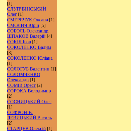
[1]
СЛУПЧИНСЬКИЙ
Олег
[1]
СМЕРЕЧУК Оксана
[1]
СМОЛИЧ Юрій
[5]
СОБОЛЬ Олександр,
ШПАКОВ Валерій
[4]
СОКІЛ Ігор
[1]
СОКОЛЕНКО Вадим
[3]
СОКОЛЕНКО Юліана
[1]
СОЛОГУБ Валентин
[1]
СОЛОМЧЕНКО
Олександр
[1]
СОМІВ Орест
[2]
СОРОКА Володимир
[2]
СОСНИЦЬКИЙ Олег
[1]
СОФРОНІВ-
ЛЕВИЦЬКИЙ Василь
[2]
СТАРЦЕВ Олексій
[1]