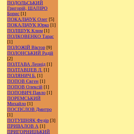
ПОДОЛЬСЬКИЙ
Григорій, ШАПІРО
Борис
[1]
ПОКАЛЬЧУК Олег
[5]
ПОКАЛЬЧУК Юрко
[1]
ПОЛІЩУК Клим
[1]
ПОЛКОВЕНКО Тарас
[1]
ПОЛОЖІЙ Віктор
[9]
ПОЛОНСЬКИЙ Радій
[2]
ПОЛТАВА Леонід
[1]
ПОЛТАВЦЕВ Л.
[1]
ПОЛЯНИЧ Б.
[1]
ПОПОВ Євген
[1]
ПОПОВ Олексій
[1]
ПОПОВИЧ Павло
[1]
ПОРЕМСЬКИЙ
Михайло
[1]
ПОСПЄЛОВ Дмитро
[1]
ПОТУШНЯК Федір
[3]
ПРИВАЛОВ А
[1]
ПРИГОРНИЦЬКИЙ