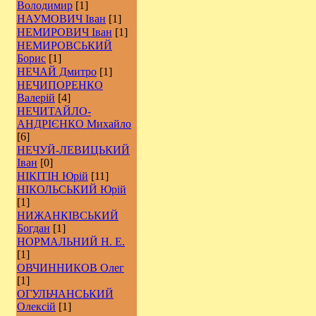
Володимир
[1]
НАУМОВИЧ Іван
[1]
НЕМИРОВИЧ Іван
[1]
НЕМИРОВСЬКИЙ
Борис
[1]
НЕЧАЙ Дмитро
[1]
НЕЧИПОРЕНКО
Валерій
[4]
НЕЧИТАЙЛО-
АНДРІЄНКО Михайло
[6]
НЕЧУЙ-ЛЕВИЦЬКИЙ
Іван
[0]
НІКІТІН Юрій
[11]
НІКОЛЬСЬКИЙ Юрій
[1]
НИЖАНКІВСЬКИЙ
Богдан
[1]
НОРМАЛЬНИЙ Н. Е.
[1]
ОВЧИННИКОВ Олег
[1]
ОГУЛЬЧАНСЬКИЙ
Олексій
[1]