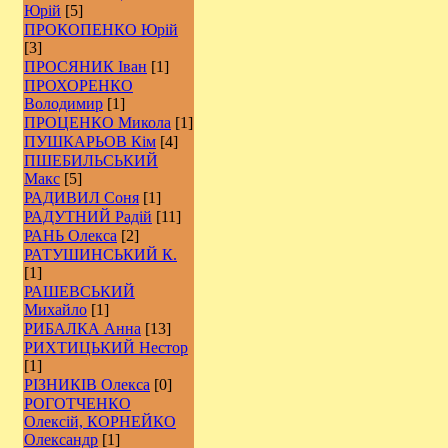
Юрій
[5]
ПРОКОПЕНКО Юрій
[3]
ПРОСЯНИК Іван
[1]
ПРОХОРЕНКО
Володимир
[1]
ПРОЦЕНКО Микола
[1]
ПУШКАРЬОВ Кім
[4]
ПШЕБИЛЬСЬКИЙ
Макс
[5]
РАДИВИЛ Соня
[1]
РАДУТНИЙ Радій
[11]
РАНЬ Олекса
[2]
РАТУШИНСЬКИЙ К.
[1]
РАШЕВСЬКИЙ
Михайло
[1]
РИБАЛКА Анна
[13]
РИХТИЦЬКИЙ Нестор
[1]
РІЗНИКІВ Олекса
[0]
РОГОТЧЕНКО
Олексій, КОРНЕЙКО
Олександр
[1]