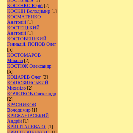
КОСЕНКО Юрій
[2]
КОСКІН Володимир
[1]
КОСМАТЕНКО
Анатолій
[1]
КОСТЕЦЬКИЙ
Анатолій
[1]
КОСТОВЕЦЬКИЙ
Геннадій, ПОПОВ Олег
[5]
КОСТОМАРОВ
Микола
[2]
КОСТЮК Олександр
[6]
КОЦАРЕВ Олег
[3]
КОЦЮБИНСЬКИЙ
Михайло
[2]
КОЧЕТКОВ Олександр
[2]
КРАСНИКОВ
Володимир
[1]
КРИЖАНІВСЬКИЙ
Андрій
[1]
КРИШТАЛЕВА О.
[1]
КРИШТОПЕНКО О.
[1]