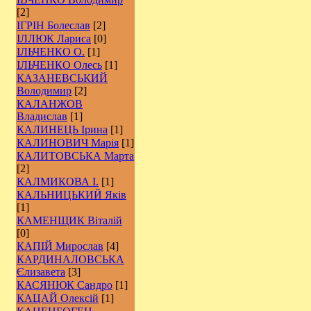
[2]
ІГРІН Болеслав
[2]
ІЛЛЮК Лариса
[0]
ІЛЬЧЕНКО О.
[1]
ІЛЬЧЕНКО Олесь
[1]
КАЗАНЕВСЬКИЙ
Володимир
[2]
КАЛАНЖОВ
Владислав
[1]
КАЛИНЕЦЬ Ірина
[1]
КАЛИНОВИЧ Марія
[1]
КАЛИТОВСЬКА Марта
[2]
КАЛМИКОВА І.
[1]
КАЛЬНИЦЬКИЙ Яків
[1]
КАМЕНЩИК Віталій
[0]
КАПІЙ Мирослав
[4]
КАРДИНАЛОВСЬКА
Єлизавета
[3]
КАСЯНЮК Сандро
[1]
КАЦАЙ Олексій
[1]