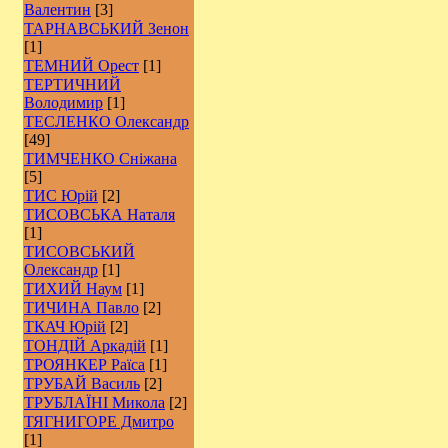
Валентин
[3]
ТАРНАВСЬКИЙ Зенон
[1]
ТЕМНИЙ Орест
[1]
ТЕРТИЧНИЙ
Володимир
[1]
ТЕСЛЕНКО Олександр
[49]
ТИМЧЕНКО Сніжана
[5]
ТИС Юрій
[2]
ТИСОВСЬКА Наталя
[1]
ТИСОВСЬКИЙ
Олександр
[1]
ТИХИЙ Наум
[1]
ТИЧИНА Павло
[2]
ТКАЧ Юрій
[2]
ТОНДІЙ Аркадій
[1]
ТРОЯНКЕР Раїса
[1]
ТРУБАЙ Василь
[2]
ТРУБЛАЇНІ Микола
[2]
ТЯГНИГОРЕ Дмитро
[1]