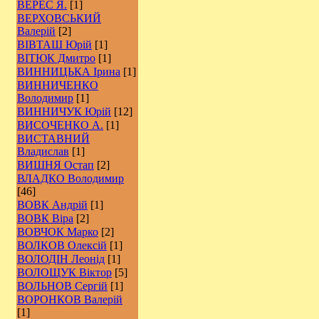
ВЕРЕС Я.
[1]
ВЕРХОВСЬКИЙ
Валерій
[2]
ВІВТАШ Юрій
[1]
ВІТЮК Дмитро
[1]
ВИННИЦЬКА Ірина
[1]
ВИННИЧЕНКО
Володимир
[1]
ВИННИЧУК Юрій
[12]
ВИСОЧЕНКО А.
[1]
ВИСТАВНИЙ
Владислав
[1]
ВИШНЯ Остап
[2]
ВЛАДКО Володимир
[46]
ВОВК Андрій
[1]
ВОВК Віра
[2]
ВОВЧОК Марко
[2]
ВОЛКОВ Олексій
[1]
ВОЛОДІН Леонід
[1]
ВОЛОЩУК Віктор
[5]
ВОЛЬНОВ Сергій
[1]
ВОРОНКОВ Валерій
[1]