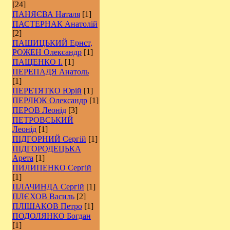
[24]
ПАНЯЄВА Наталя
[1]
ПАСТЕРНАК Анатолій
[2]
ПАШИЦЬКИЙ Ернст,
РОЖЕН Олександр
[1]
ПАЩЕНКО І.
[1]
ПЕРЕПАДЯ Анатоль
[1]
ПЕРЕТЯТКО Юрій
[1]
ПЕРЛЮК Олександр
[1]
ПЕРОВ Леонід
[3]
ПЕТРОВСЬКИЙ
Леонід
[1]
ПІДГОРНИЙ Сергій
[1]
ПІДГОРОДЕЦЬКА
Арета
[1]
ПИЛИПЕНКО Сергій
[1]
ПЛАЧИНДА Сергій
[1]
ПЛЄХОВ Василь
[2]
ПЛІШАКОВ Петро
[1]
ПОДОЛЯНКО Богдан
[1]