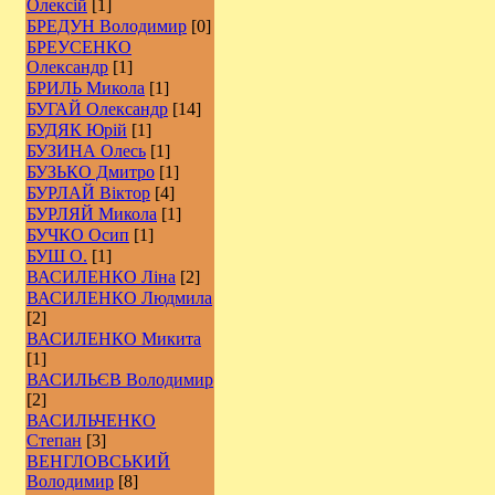
Олексій
[1]
БРЕДУН Володимир
[0]
БРЕУСЕНКО
Олександр
[1]
БРИЛЬ Микола
[1]
БУГАЙ Олександр
[14]
БУДЯК Юрій
[1]
БУЗИНА Олесь
[1]
БУЗЬКО Дмитро
[1]
БУРЛАЙ Віктор
[4]
БУРЛЯЙ Микола
[1]
БУЧКО Осип
[1]
БУШ О.
[1]
ВАСИЛЕНКО Ліна
[2]
ВАСИЛЕНКО Людмила
[2]
ВАСИЛЕНКО Микита
[1]
ВАСИЛЬЄВ Володимир
[2]
ВАСИЛЬЧЕНКО
Степан
[3]
ВЕНГЛОВСЬКИЙ
Володимир
[8]