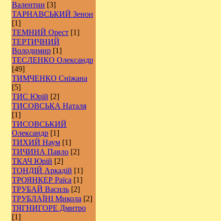
Валентин
[3]
ТАРНАВСЬКИЙ Зенон
[1]
ТЕМНИЙ Орест
[1]
ТЕРТИЧНИЙ
Володимир
[1]
ТЕСЛЕНКО Олександр
[49]
ТИМЧЕНКО Сніжана
[5]
ТИС Юрій
[2]
ТИСОВСЬКА Наталя
[1]
ТИСОВСЬКИЙ
Олександр
[1]
ТИХИЙ Наум
[1]
ТИЧИНА Павло
[2]
ТКАЧ Юрій
[2]
ТОНДІЙ Аркадій
[1]
ТРОЯНКЕР Раїса
[1]
ТРУБАЙ Василь
[2]
ТРУБЛАЇНІ Микола
[2]
ТЯГНИГОРЕ Дмитро
[1]