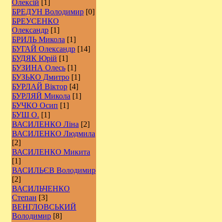
Олексій
[1]
БРЕДУН Володимир
[0]
БРЕУСЕНКО
Олександр
[1]
БРИЛЬ Микола
[1]
БУГАЙ Олександр
[14]
БУДЯК Юрій
[1]
БУЗИНА Олесь
[1]
БУЗЬКО Дмитро
[1]
БУРЛАЙ Віктор
[4]
БУРЛЯЙ Микола
[1]
БУЧКО Осип
[1]
БУШ О.
[1]
ВАСИЛЕНКО Ліна
[2]
ВАСИЛЕНКО Людмила
[2]
ВАСИЛЕНКО Микита
[1]
ВАСИЛЬЄВ Володимир
[2]
ВАСИЛЬЧЕНКО
Степан
[3]
ВЕНГЛОВСЬКИЙ
Володимир
[8]