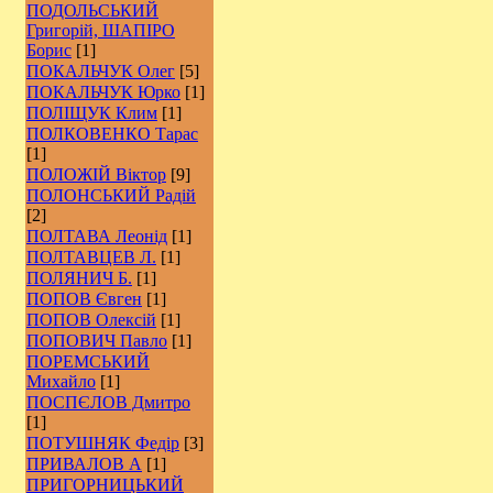
ПОДОЛЬСЬКИЙ
Григорій, ШАПІРО
Борис
[1]
ПОКАЛЬЧУК Олег
[5]
ПОКАЛЬЧУК Юрко
[1]
ПОЛІЩУК Клим
[1]
ПОЛКОВЕНКО Тарас
[1]
ПОЛОЖІЙ Віктор
[9]
ПОЛОНСЬКИЙ Радій
[2]
ПОЛТАВА Леонід
[1]
ПОЛТАВЦЕВ Л.
[1]
ПОЛЯНИЧ Б.
[1]
ПОПОВ Євген
[1]
ПОПОВ Олексій
[1]
ПОПОВИЧ Павло
[1]
ПОРЕМСЬКИЙ
Михайло
[1]
ПОСПЄЛОВ Дмитро
[1]
ПОТУШНЯК Федір
[3]
ПРИВАЛОВ А
[1]
ПРИГОРНИЦЬКИЙ