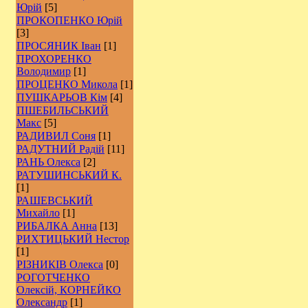
Юрій
[5]
ПРОКОПЕНКО Юрій
[3]
ПРОСЯНИК Іван
[1]
ПРОХОРЕНКО
Володимир
[1]
ПРОЦЕНКО Микола
[1]
ПУШКАРЬОВ Кім
[4]
ПШЕБИЛЬСЬКИЙ
Макс
[5]
РАДИВИЛ Соня
[1]
РАДУТНИЙ Радій
[11]
РАНЬ Олекса
[2]
РАТУШИНСЬКИЙ К.
[1]
РАШЕВСЬКИЙ
Михайло
[1]
РИБАЛКА Анна
[13]
РИХТИЦЬКИЙ Нестор
[1]
РІЗНИКІВ Олекса
[0]
РОГОТЧЕНКО
Олексій, КОРНЕЙКО
Олександр
[1]