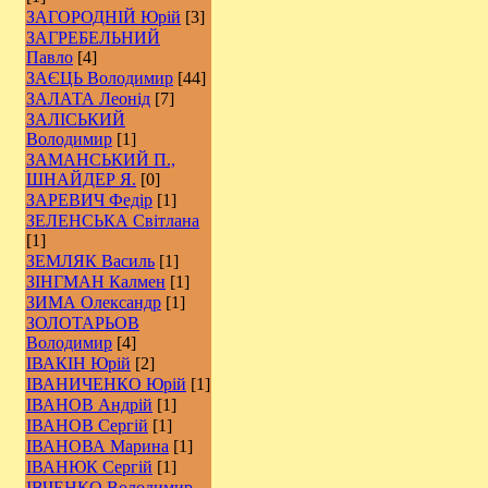
ЗАГОРОДНІЙ Юрій
[3]
ЗАГРЕБЕЛЬНИЙ
Павло
[4]
ЗАЄЦЬ Володимир
[44]
ЗАЛАТА Леонід
[7]
ЗАЛІСЬКИЙ
Володимир
[1]
ЗАМАНСЬКИЙ П.,
ШНАЙДЕР Я.
[0]
ЗАРЕВИЧ Федір
[1]
ЗЕЛЕНСЬКА Світлана
[1]
ЗЕМЛЯК Василь
[1]
ЗІНГМАН Калмен
[1]
ЗИМА Олександр
[1]
ЗОЛОТАРЬОВ
Володимир
[4]
ІВАКІН Юрій
[2]
ІВАНИЧЕНКО Юрій
[1]
ІВАНОВ Андрій
[1]
ІВАНОВ Сергій
[1]
ІВАНОВА Марина
[1]
ІВАНЮК Сергій
[1]
ІВЧЕНКО Володимир