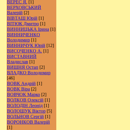
ВЕРЕС Я.
[1]
ВЕРХОВСЬКИЙ
Валерій
[2]
ВІВТАШ Юрій
[1]
ВІТЮК Дмитро
[1]
ВИННИЦЬКА Ірина
[1]
ВИННИЧЕНКО
Володимир
[1]
ВИННИЧУК Юрій
[12]
ВИСОЧЕНКО А.
[1]
ВИСТАВНИЙ
Владислав
[1]
ВИШНЯ Остап
[2]
ВЛАДКО Володимир
[46]
ВОВК Андрій
[1]
ВОВК Віра
[2]
ВОВЧОК Марко
[2]
ВОЛКОВ Олексій
[1]
ВОЛОДІН Леонід
[1]
ВОЛОЩУК Віктор
[5]
ВОЛЬНОВ Сергій
[1]
ВОРОНКОВ Валерій
[1]