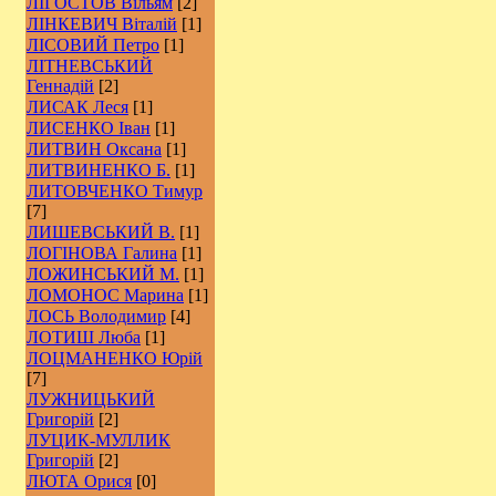
ЛІГОСТОВ Вільям
[2]
ЛІНКЕВИЧ Віталій
[1]
ЛІСОВИЙ Петро
[1]
ЛІТНЕВСЬКИЙ
Геннадій
[2]
ЛИСАК Леся
[1]
ЛИСЕНКО Іван
[1]
ЛИТВИН Оксана
[1]
ЛИТВИНЕНКО Б.
[1]
ЛИТОВЧЕНКО Тимур
[7]
ЛИШЕВСЬКИЙ В.
[1]
ЛОГІНОВА Галина
[1]
ЛОЖИНСЬКИЙ М.
[1]
ЛОМОНОС Марина
[1]
ЛОСЬ Володимир
[4]
ЛОТИШ Люба
[1]
ЛОЦМАНЕНКО Юрій
[7]
ЛУЖНИЦЬКИЙ
Григорій
[2]
ЛУЦИК-МУЛЛИК
Григорій
[2]
ЛЮТА Орися
[0]