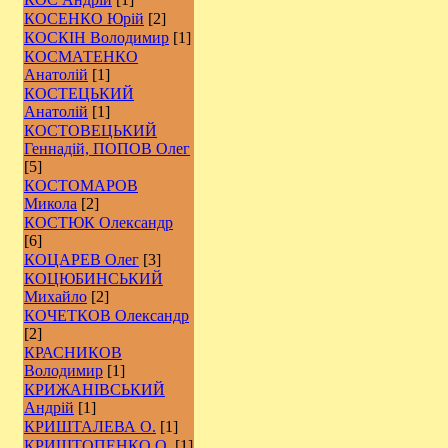
КОСЕНКО Юрій
[2]
КОСКІН Володимир
[1]
КОСМАТЕНКО
Анатолій
[1]
КОСТЕЦЬКИЙ
Анатолій
[1]
КОСТОВЕЦЬКИЙ
Геннадій, ПОПОВ Олег
[5]
КОСТОМАРОВ
Микола
[2]
КОСТЮК Олександр
[6]
КОЦАРЕВ Олег
[3]
КОЦЮБИНСЬКИЙ
Михайло
[2]
КОЧЕТКОВ Олександр
[2]
КРАСНИКОВ
Володимир
[1]
КРИЖАНІВСЬКИЙ
Андрій
[1]
КРИШТАЛЕВА О.
[1]
КРИШТОПЕНКО О.
[1]