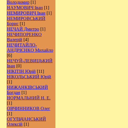
Володимир
[1]
НАУМОВИЧ Іван
[1]
НЕМИРОВИЧ Іван
[1]
НЕМИРОВСЬКИЙ
Борис
[1]
НЕЧАЙ Дмитро
[1]
НЕЧИПОРЕНКО
Валерій
[4]
НЕЧИТАЙЛО-
АНДРІЄНКО Михайло
[6]
НЕЧУЙ-ЛЕВИЦЬКИЙ
Іван
[0]
НІКІТІН Юрій
[11]
НІКОЛЬСЬКИЙ Юрій
[1]
НИЖАНКІВСЬКИЙ
Богдан
[1]
НОРМАЛЬНИЙ Н. Е.
[1]
ОВЧИННИКОВ Олег
[1]
ОГУЛЬЧАНСЬКИЙ
Олексій
[1]