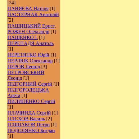
[24]
ПАНЯЄВА Наталя
[1]
ПАСТЕРНАК Анатолій
[2]
ПАШИЦЬКИЙ Ернст,
РОЖЕН Олександр
[1]
ПАЩЕНКО І.
[1]
ПЕРЕПАДЯ Анатоль
[1]
ПЕРЕТЯТКО Юрій
[1]
ПЕРЛЮК Олександр
[1]
ПЕРОВ Леонід
[3]
ПЕТРОВСЬКИЙ
Леонід
[1]
ПІДГОРНИЙ Сергій
[1]
ПІДГОРОДЕЦЬКА
Арета
[1]
ПИЛИПЕНКО Сергій
[1]
ПЛАЧИНДА Сергій
[1]
ПЛЄХОВ Василь
[2]
ПЛІШАКОВ Петро
[1]
ПОДОЛЯНКО Богдан
[1]