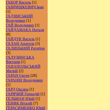
ГАБОР Василь
[1]
ГАВРИШКЕВИЧ Іван
[1]
ГАДЗІНСЬКИЙ
Володимир
[1]
ГАЙ Володимир
[1]
ГАЙДАМАКА Наталя
[8]
ГАЙДУК Василь
[1]
ГАЛАН Анатоль
[3]
ГАЛИЦЬКИЙ Ратибор
[3]
ГАЛУЗИНСЬКА
Вікторія
[1]
ГАНАПОЛЬСЬКИЙ
Матвій
[2]
ГАРАН Євген
[28]
ГАРАНІН Володимир
[1]
ГАРД Оксана
[1]
ГАРЯЧИЙ Геннадій
[1]
ГЕЛЬМАН Юрій
[1]
ГЕНИК Віталій
[7]
ГЕРАСИМЕНКО Юрій