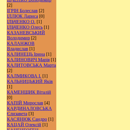
[2]
ІГРІН Болеслав
[2]
ІЛЛЮК Лариса
[0]
ІЛЬЧЕНКО О.
[1]
ІЛЬЧЕНКО Олесь
[1]
КАЗАНЕВСЬКИЙ
Володимир
[2]
КАЛАНЖОВ
Владислав
[1]
КАЛИНЕЦЬ Ірина
[1]
КАЛИНОВИЧ Марія
[1]
КАЛИТОВСЬКА Марта
[2]
КАЛМИКОВА І.
[1]
КАЛЬНИЦЬКИЙ Яків
[1]
КАМЕНЩИК Віталій
[0]
КАПІЙ Мирослав
[4]
КАРДИНАЛОВСЬКА
Єлизавета
[3]
КАСЯНЮК Сандро
[1]
КАЦАЙ Олексій
[1]