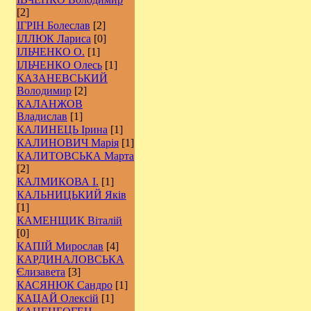
[2]
ІГРІН Болеслав
[2]
ІЛЛЮК Лариса
[0]
ІЛЬЧЕНКО О.
[1]
ІЛЬЧЕНКО Олесь
[1]
КАЗАНЕВСЬКИЙ
Володимир
[2]
КАЛАНЖОВ
Владислав
[1]
КАЛИНЕЦЬ Ірина
[1]
КАЛИНОВИЧ Марія
[1]
КАЛИТОВСЬКА Марта
[2]
КАЛМИКОВА І.
[1]
КАЛЬНИЦЬКИЙ Яків
[1]
КАМЕНЩИК Віталій
[0]
КАПІЙ Мирослав
[4]
КАРДИНАЛОВСЬКА
Єлизавета
[3]
КАСЯНЮК Сандро
[1]
КАЦАЙ Олексій
[1]