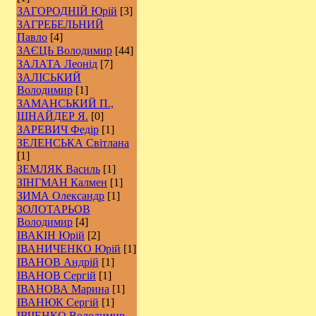
ЗАГОРОДНІЙ Юрій
[3]
ЗАГРЕБЕЛЬНИЙ
Павло
[4]
ЗАЄЦЬ Володимир
[44]
ЗАЛАТА Леонід
[7]
ЗАЛІСЬКИЙ
Володимир
[1]
ЗАМАНСЬКИЙ П.,
ШНАЙДЕР Я.
[0]
ЗАРЕВИЧ Федір
[1]
ЗЕЛЕНСЬКА Світлана
[1]
ЗЕМЛЯК Василь
[1]
ЗІНГМАН Калмен
[1]
ЗИМА Олександр
[1]
ЗОЛОТАРЬОВ
Володимир
[4]
ІВАКІН Юрій
[2]
ІВАНИЧЕНКО Юрій
[1]
ІВАНОВ Андрій
[1]
ІВАНОВ Сергій
[1]
ІВАНОВА Марина
[1]
ІВАНЮК Сергій
[1]
ІВЧЕНКО Володимир