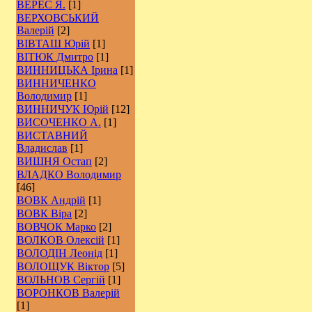
ВЕРЕС Я.
[1]
ВЕРХОВСЬКИЙ
Валерій
[2]
ВІВТАШ Юрій
[1]
ВІТЮК Дмитро
[1]
ВИННИЦЬКА Ірина
[1]
ВИННИЧЕНКО
Володимир
[1]
ВИННИЧУК Юрій
[12]
ВИСОЧЕНКО А.
[1]
ВИСТАВНИЙ
Владислав
[1]
ВИШНЯ Остап
[2]
ВЛАДКО Володимир
[46]
ВОВК Андрій
[1]
ВОВК Віра
[2]
ВОВЧОК Марко
[2]
ВОЛКОВ Олексій
[1]
ВОЛОДІН Леонід
[1]
ВОЛОЩУК Віктор
[5]
ВОЛЬНОВ Сергій
[1]
ВОРОНКОВ Валерій
[1]