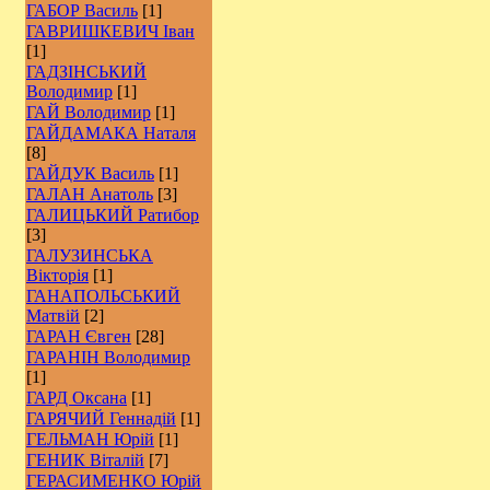
ГАБОР Василь
[1]
ГАВРИШКЕВИЧ Іван
[1]
ГАДЗІНСЬКИЙ
Володимир
[1]
ГАЙ Володимир
[1]
ГАЙДАМАКА Наталя
[8]
ГАЙДУК Василь
[1]
ГАЛАН Анатоль
[3]
ГАЛИЦЬКИЙ Ратибор
[3]
ГАЛУЗИНСЬКА
Вікторія
[1]
ГАНАПОЛЬСЬКИЙ
Матвій
[2]
ГАРАН Євген
[28]
ГАРАНІН Володимир
[1]
ГАРД Оксана
[1]
ГАРЯЧИЙ Геннадій
[1]
ГЕЛЬМАН Юрій
[1]
ГЕНИК Віталій
[7]
ГЕРАСИМЕНКО Юрій