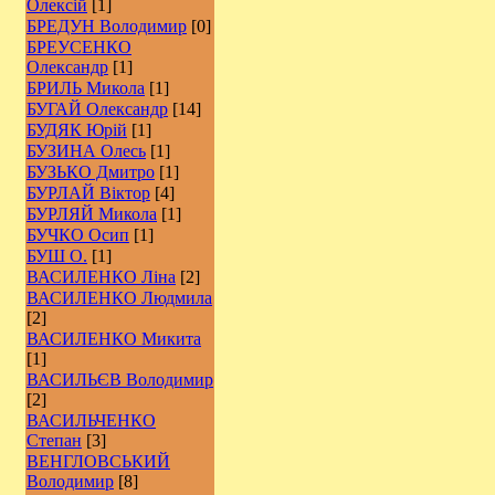
Олексій
[1]
БРЕДУН Володимир
[0]
БРЕУСЕНКО
Олександр
[1]
БРИЛЬ Микола
[1]
БУГАЙ Олександр
[14]
БУДЯК Юрій
[1]
БУЗИНА Олесь
[1]
БУЗЬКО Дмитро
[1]
БУРЛАЙ Віктор
[4]
БУРЛЯЙ Микола
[1]
БУЧКО Осип
[1]
БУШ О.
[1]
ВАСИЛЕНКО Ліна
[2]
ВАСИЛЕНКО Людмила
[2]
ВАСИЛЕНКО Микита
[1]
ВАСИЛЬЄВ Володимир
[2]
ВАСИЛЬЧЕНКО
Степан
[3]
ВЕНГЛОВСЬКИЙ
Володимир
[8]