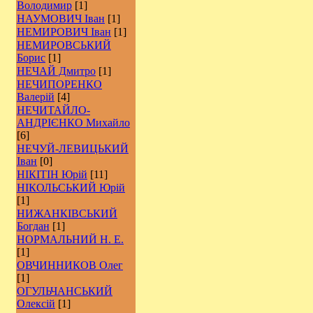
Володимир
[1]
НАУМОВИЧ Іван
[1]
НЕМИРОВИЧ Іван
[1]
НЕМИРОВСЬКИЙ
Борис
[1]
НЕЧАЙ Дмитро
[1]
НЕЧИПОРЕНКО
Валерій
[4]
НЕЧИТАЙЛО-
АНДРІЄНКО Михайло
[6]
НЕЧУЙ-ЛЕВИЦЬКИЙ
Іван
[0]
НІКІТІН Юрій
[11]
НІКОЛЬСЬКИЙ Юрій
[1]
НИЖАНКІВСЬКИЙ
Богдан
[1]
НОРМАЛЬНИЙ Н. Е.
[1]
ОВЧИННИКОВ Олег
[1]
ОГУЛЬЧАНСЬКИЙ
Олексій
[1]