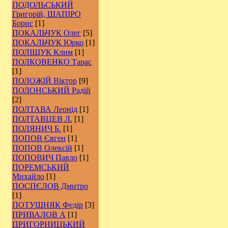
ПОДОЛЬСЬКИЙ
Григорій, ШАПІРО
Борис
[1]
ПОКАЛЬЧУК Олег
[5]
ПОКАЛЬЧУК Юрко
[1]
ПОЛІЩУК Клим
[1]
ПОЛКОВЕНКО Тарас
[1]
ПОЛОЖІЙ Віктор
[9]
ПОЛОНСЬКИЙ Радій
[2]
ПОЛТАВА Леонід
[1]
ПОЛТАВЦЕВ Л.
[1]
ПОЛЯНИЧ Б.
[1]
ПОПОВ Євген
[1]
ПОПОВ Олексій
[1]
ПОПОВИЧ Павло
[1]
ПОРЕМСЬКИЙ
Михайло
[1]
ПОСПЄЛОВ Дмитро
[1]
ПОТУШНЯК Федір
[3]
ПРИВАЛОВ А
[1]
ПРИГОРНИЦЬКИЙ