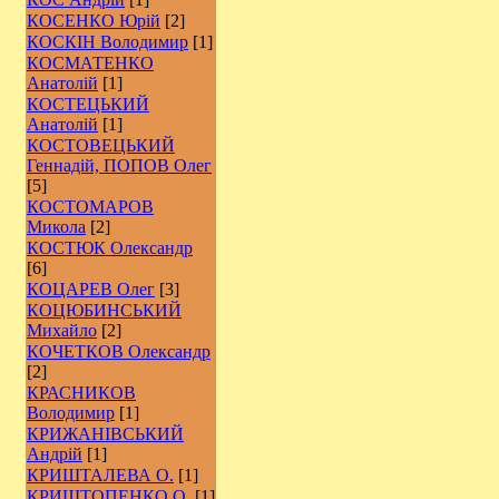
КОСЕНКО Юрій
[2]
КОСКІН Володимир
[1]
КОСМАТЕНКО
Анатолій
[1]
КОСТЕЦЬКИЙ
Анатолій
[1]
КОСТОВЕЦЬКИЙ
Геннадій, ПОПОВ Олег
[5]
КОСТОМАРОВ
Микола
[2]
КОСТЮК Олександр
[6]
КОЦАРЕВ Олег
[3]
КОЦЮБИНСЬКИЙ
Михайло
[2]
КОЧЕТКОВ Олександр
[2]
КРАСНИКОВ
Володимир
[1]
КРИЖАНІВСЬКИЙ
Андрій
[1]
КРИШТАЛЕВА О.
[1]
КРИШТОПЕНКО О.
[1]