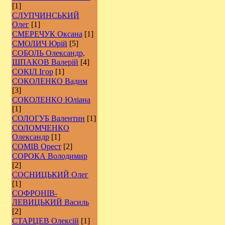
[1]
СЛУПЧИНСЬКИЙ
Олег
[1]
СМЕРЕЧУК Оксана
[1]
СМОЛИЧ Юрій
[5]
СОБОЛЬ Олександр,
ШПАКОВ Валерій
[4]
СОКІЛ Ігор
[1]
СОКОЛЕНКО Вадим
[3]
СОКОЛЕНКО Юліана
[1]
СОЛОГУБ Валентин
[1]
СОЛОМЧЕНКО
Олександр
[1]
СОМІВ Орест
[2]
СОРОКА Володимир
[2]
СОСНИЦЬКИЙ Олег
[1]
СОФРОНІВ-
ЛЕВИЦЬКИЙ Василь
[2]
СТАРЦЕВ Олексій
[1]