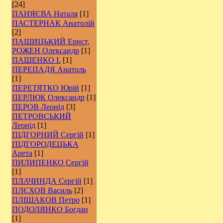
[24]
ПАНЯЄВА Наталя
[1]
ПАСТЕРНАК Анатолій
[2]
ПАШИЦЬКИЙ Ернст,
РОЖЕН Олександр
[1]
ПАЩЕНКО І.
[1]
ПЕРЕПАДЯ Анатоль
[1]
ПЕРЕТЯТКО Юрій
[1]
ПЕРЛЮК Олександр
[1]
ПЕРОВ Леонід
[3]
ПЕТРОВСЬКИЙ
Леонід
[1]
ПІДГОРНИЙ Сергій
[1]
ПІДГОРОДЕЦЬКА
Арета
[1]
ПИЛИПЕНКО Сергій
[1]
ПЛАЧИНДА Сергій
[1]
ПЛЄХОВ Василь
[2]
ПЛІШАКОВ Петро
[1]
ПОДОЛЯНКО Богдан
[1]