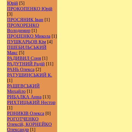
Юрій
[5]
ПРОКОПЕНКО Юрій
[3]
ПРОСЯНИК Іван
[1]
ПРОХОРЕНКО
Володимир
[1]
ПРОЦЕНКО Микола
[1]
ПУШКАРЬОВ Кім
[4]
ПШЕБИЛЬСЬКИЙ
Макс
[5]
РАДИВИЛ Соня
[1]
РАДУТНИЙ Радій
[11]
РАНЬ Олекса
[2]
РАТУШИНСЬКИЙ К.
[1]
РАШЕВСЬКИЙ
Михайло
[1]
РИБАЛКА Анна
[13]
РИХТИЦЬКИЙ Нестор
[1]
РІЗНИКІВ Олекса
[0]
РОГОТЧЕНКО
Олексій, КОРНЕЙКО
Олександр
[1]