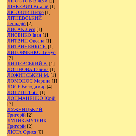
ЛІГОСТОВ Вільям
[2]
ЛІНКЕВИЧ Віталій
[1]
ЛІСОВИЙ Петро
[1]
ЛІТНЕВСЬКИЙ
Геннадій
[2]
ЛИСАК Леся
[1]
ЛИСЕНКО Іван
[1]
ЛИТВИН Оксана
[1]
ЛИТВИНЕНКО Б.
[1]
ЛИТОВЧЕНКО Тимур
[7]
ЛИШЕВСЬКИЙ В.
[1]
ЛОГІНОВА Галина
[1]
ЛОЖИНСЬКИЙ М.
[1]
ЛОМОНОС Марина
[1]
ЛОСЬ Володимир
[4]
ЛОТИШ Люба
[1]
ЛОЦМАНЕНКО Юрій
[7]
ЛУЖНИЦЬКИЙ
Григорій
[2]
ЛУЦИК-МУЛЛИК
Григорій
[2]
ЛЮТА Орися
[0]