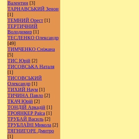
Валентин
[3]
ТАРНАВСЬКИЙ Зенон
[1]
ТЕМНИЙ Орест
[1]
ТЕРТИЧНИЙ
Володимир
[1]
ТЕСЛЕНКО Олександр
[49]
ТИМЧЕНКО Сніжана
[5]
ТИС Юрій
[2]
ТИСОВСЬКА Наталя
[1]
ТИСОВСЬКИЙ
Олександр
[1]
ТИХИЙ Наум
[1]
ТИЧИНА Павло
[2]
ТКАЧ Юрій
[2]
ТОНДІЙ Аркадій
[1]
ТРОЯНКЕР Раїса
[1]
ТРУБАЙ Василь
[2]
ТРУБЛАЇНІ Микола
[2]
ТЯГНИГОРЕ Дмитро
[1]