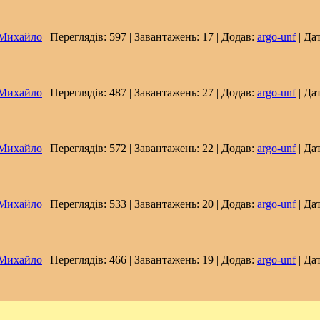
ихайло
| Переглядів: 597 | Завантажень: 17 | Додав:
argo-unf
| Да
ихайло
| Переглядів: 487 | Завантажень: 27 | Додав:
argo-unf
| Да
ихайло
| Переглядів: 572 | Завантажень: 22 | Додав:
argo-unf
| Да
ихайло
| Переглядів: 533 | Завантажень: 20 | Додав:
argo-unf
| Да
ихайло
| Переглядів: 466 | Завантажень: 19 | Додав:
argo-unf
| Да