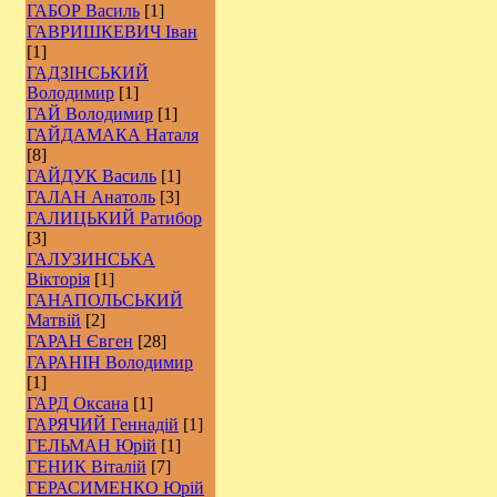
ГАБОР Василь
[1]
ГАВРИШКЕВИЧ Іван
[1]
ГАДЗІНСЬКИЙ
Володимир
[1]
ГАЙ Володимир
[1]
ГАЙДАМАКА Наталя
[8]
ГАЙДУК Василь
[1]
ГАЛАН Анатоль
[3]
ГАЛИЦЬКИЙ Ратибор
[3]
ГАЛУЗИНСЬКА
Вікторія
[1]
ГАНАПОЛЬСЬКИЙ
Матвій
[2]
ГАРАН Євген
[28]
ГАРАНІН Володимир
[1]
ГАРД Оксана
[1]
ГАРЯЧИЙ Геннадій
[1]
ГЕЛЬМАН Юрій
[1]
ГЕНИК Віталій
[7]
ГЕРАСИМЕНКО Юрій