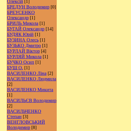
Олексій
[1]
БРЕДУН Володимир
[0]
БРЕУСЕНКО
Олександр
[1]
БРИЛЬ Микола
[1]
БУГАЙ Олександр
[14]
БУДЯК Юрій
[1]
БУЗИНА Олесь
[1]
БУЗЬКО Дмитро
[1]
БУРЛАЙ Віктор
[4]
БУРЛЯЙ Микола
[1]
БУЧКО Осип
[1]
БУШ О.
[1]
ВАСИЛЕНКО Ліна
[2]
ВАСИЛЕНКО Людмила
[2]
ВАСИЛЕНКО Микита
[1]
ВАСИЛЬЄВ Володимир
[2]
ВАСИЛЬЧЕНКО
Степан
[3]
ВЕНГЛОВСЬКИЙ
Володимир
[8]