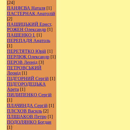
[24]
ПАНЯЄВА Наталя
[1]
ПАСТЕРНАК Анатолій
[2]
ПАШИЦЬКИЙ Ернст,
РОЖЕН Олександр
[1]
ПАЩЕНКО І.
[1]
ПЕРЕПАДЯ Анатоль
[1]
ПЕРЕТЯТКО Юрій
[1]
ПЕРЛЮК Олександр
[1]
ПЕРОВ Леонід
[3]
ПЕТРОВСЬКИЙ
Леонід
[1]
ПІДГОРНИЙ Сергій
[1]
ПІДГОРОДЕЦЬКА
Арета
[1]
ПИЛИПЕНКО Сергій
[1]
ПЛАЧИНДА Сергій
[1]
ПЛЄХОВ Василь
[2]
ПЛІШАКОВ Петро
[1]
ПОДОЛЯНКО Богдан
[1]