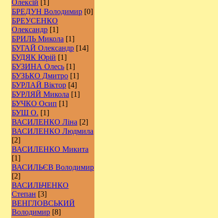
Олексій
[1]
БРЕДУН Володимир
[0]
БРЕУСЕНКО
Олександр
[1]
БРИЛЬ Микола
[1]
БУГАЙ Олександр
[14]
БУДЯК Юрій
[1]
БУЗИНА Олесь
[1]
БУЗЬКО Дмитро
[1]
БУРЛАЙ Віктор
[4]
БУРЛЯЙ Микола
[1]
БУЧКО Осип
[1]
БУШ О.
[1]
ВАСИЛЕНКО Ліна
[2]
ВАСИЛЕНКО Людмила
[2]
ВАСИЛЕНКО Микита
[1]
ВАСИЛЬЄВ Володимир
[2]
ВАСИЛЬЧЕНКО
Степан
[3]
ВЕНГЛОВСЬКИЙ
Володимир
[8]