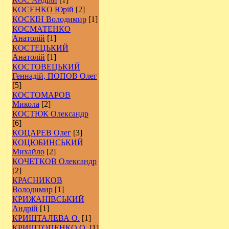
КОСЕНКО Юрій
[2]
КОСКІН Володимир
[1]
КОСМАТЕНКО
Анатолій
[1]
КОСТЕЦЬКИЙ
Анатолій
[1]
КОСТОВЕЦЬКИЙ
Геннадій, ПОПОВ Олег
[5]
КОСТОМАРОВ
Микола
[2]
КОСТЮК Олександр
[6]
КОЦАРЕВ Олег
[3]
КОЦЮБИНСЬКИЙ
Михайло
[2]
КОЧЕТКОВ Олександр
[2]
КРАСНИКОВ
Володимир
[1]
КРИЖАНІВСЬКИЙ
Андрій
[1]
КРИШТАЛЕВА О.
[1]
КРИШТОПЕНКО О.
[1]