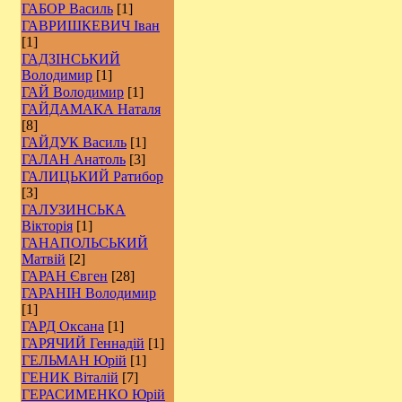
ГАБОР Василь
[1]
ГАВРИШКЕВИЧ Іван
[1]
ГАДЗІНСЬКИЙ
Володимир
[1]
ГАЙ Володимир
[1]
ГАЙДАМАКА Наталя
[8]
ГАЙДУК Василь
[1]
ГАЛАН Анатоль
[3]
ГАЛИЦЬКИЙ Ратибор
[3]
ГАЛУЗИНСЬКА
Вікторія
[1]
ГАНАПОЛЬСЬКИЙ
Матвій
[2]
ГАРАН Євген
[28]
ГАРАНІН Володимир
[1]
ГАРД Оксана
[1]
ГАРЯЧИЙ Геннадій
[1]
ГЕЛЬМАН Юрій
[1]
ГЕНИК Віталій
[7]
ГЕРАСИМЕНКО Юрій