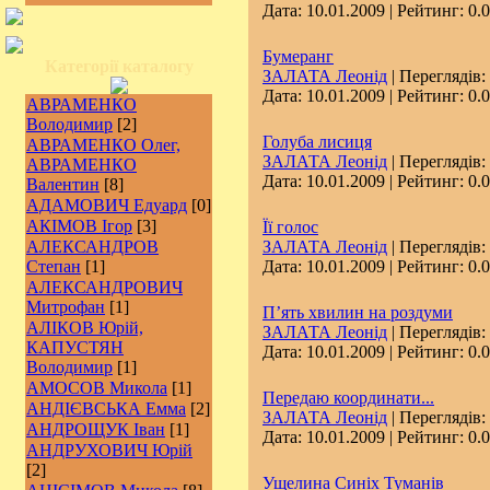
Дата:
10.01.2009
| Рейтинг: 0.0
Бумеранг
Категорії каталогу
ЗАЛАТА Леонід
| Переглядів:
Дата:
10.01.2009
| Рейтинг: 0.0
АВРАМЕНКО
Володимир
[2]
Голуба лисиця
АВРАМЕНКО Олег,
ЗАЛАТА Леонід
| Переглядів:
АВРАМЕНКО
Дата:
10.01.2009
| Рейтинг: 0.0
Валентин
[8]
АДАМОВИЧ Едуард
[0]
АКІМОВ Ігор
[3]
Її голос
АЛЕКСАНДРОВ
ЗАЛАТА Леонід
| Переглядів:
Степан
[1]
Дата:
10.01.2009
| Рейтинг: 0.0
АЛЕКСАНДРОВИЧ
Митрофан
[1]
П’ять хвилин на роздуми
АЛІКОВ Юрій,
ЗАЛАТА Леонід
| Переглядів:
КАПУСТЯН
Дата:
10.01.2009
| Рейтинг: 0.0
Володимир
[1]
АМОСОВ Микола
[1]
Передаю координати...
АНДІЄВСЬКА Емма
[2]
ЗАЛАТА Леонід
| Переглядів:
АНДРОЩУК Іван
[1]
Дата:
10.01.2009
| Рейтинг: 0.0
АНДРУХОВИЧ Юрій
[2]
Ущелина Синіх Туманів