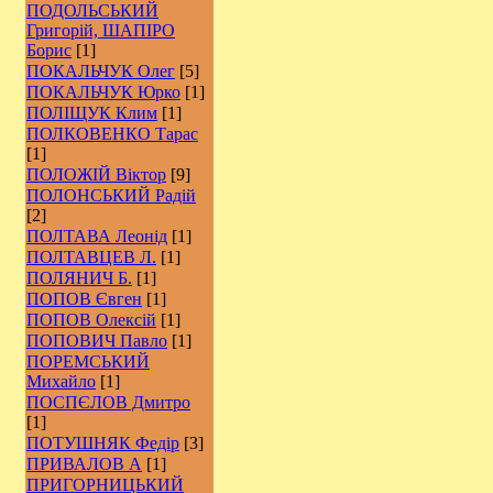
ПОДОЛЬСЬКИЙ
Григорій, ШАПІРО
Борис
[1]
ПОКАЛЬЧУК Олег
[5]
ПОКАЛЬЧУК Юрко
[1]
ПОЛІЩУК Клим
[1]
ПОЛКОВЕНКО Тарас
[1]
ПОЛОЖІЙ Віктор
[9]
ПОЛОНСЬКИЙ Радій
[2]
ПОЛТАВА Леонід
[1]
ПОЛТАВЦЕВ Л.
[1]
ПОЛЯНИЧ Б.
[1]
ПОПОВ Євген
[1]
ПОПОВ Олексій
[1]
ПОПОВИЧ Павло
[1]
ПОРЕМСЬКИЙ
Михайло
[1]
ПОСПЄЛОВ Дмитро
[1]
ПОТУШНЯК Федір
[3]
ПРИВАЛОВ А
[1]
ПРИГОРНИЦЬКИЙ