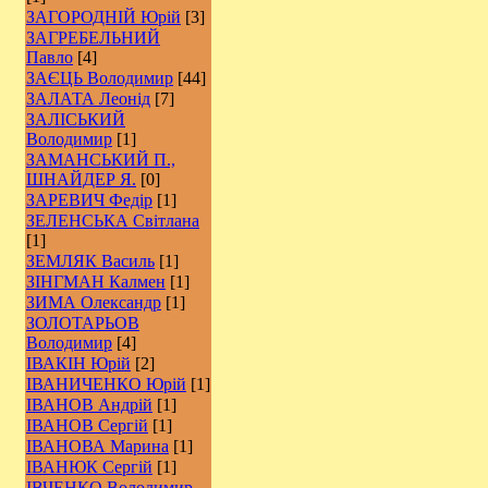
ЗАГОРОДНІЙ Юрій
[3]
ЗАГРЕБЕЛЬНИЙ
Павло
[4]
ЗАЄЦЬ Володимир
[44]
ЗАЛАТА Леонід
[7]
ЗАЛІСЬКИЙ
Володимир
[1]
ЗАМАНСЬКИЙ П.,
ШНАЙДЕР Я.
[0]
ЗАРЕВИЧ Федір
[1]
ЗЕЛЕНСЬКА Світлана
[1]
ЗЕМЛЯК Василь
[1]
ЗІНГМАН Калмен
[1]
ЗИМА Олександр
[1]
ЗОЛОТАРЬОВ
Володимир
[4]
ІВАКІН Юрій
[2]
ІВАНИЧЕНКО Юрій
[1]
ІВАНОВ Андрій
[1]
ІВАНОВ Сергій
[1]
ІВАНОВА Марина
[1]
ІВАНЮК Сергій
[1]
ІВЧЕНКО Володимир