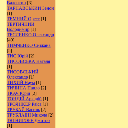
Валентин
[3]
ТАРНАВСЬКИЙ Зенон
[1]
ТЕМНИЙ Орест
[1]
ТЕРТИЧНИЙ
Володимир
[1]
ТЕСЛЕНКО Олександр
[49]
ТИМЧЕНКО Сніжана
[5]
ТИС Юрій
[2]
ТИСОВСЬКА Наталя
[1]
ТИСОВСЬКИЙ
Олександр
[1]
ТИХИЙ Наум
[1]
ТИЧИНА Павло
[2]
ТКАЧ Юрій
[2]
ТОНДІЙ Аркадій
[1]
ТРОЯНКЕР Раїса
[1]
ТРУБАЙ Василь
[2]
ТРУБЛАЇНІ Микола
[2]
ТЯГНИГОРЕ Дмитро
[1]