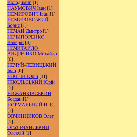
Володимир
[1]
НАУМОВИЧ Іван
[1]
НЕМИРОВИЧ Іван
[1]
НЕМИРОВСЬКИЙ
Борис
[1]
НЕЧАЙ Дмитро
[1]
НЕЧИПОРЕНКО
Валерій
[4]
НЕЧИТАЙЛО-
АНДРІЄНКО Михайло
[6]
НЕЧУЙ-ЛЕВИЦЬКИЙ
Іван
[0]
НІКІТІН Юрій
[11]
НІКОЛЬСЬКИЙ Юрій
[1]
НИЖАНКІВСЬКИЙ
Богдан
[1]
НОРМАЛЬНИЙ Н. Е.
[1]
ОВЧИННИКОВ Олег
[1]
ОГУЛЬЧАНСЬКИЙ
Олексій
[1]