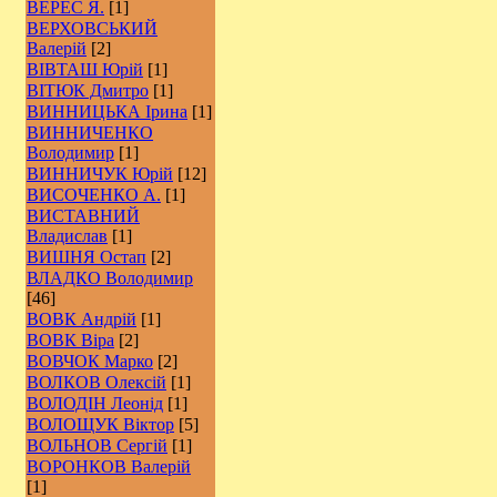
ВЕРЕС Я.
[1]
ВЕРХОВСЬКИЙ
Валерій
[2]
ВІВТАШ Юрій
[1]
ВІТЮК Дмитро
[1]
ВИННИЦЬКА Ірина
[1]
ВИННИЧЕНКО
Володимир
[1]
ВИННИЧУК Юрій
[12]
ВИСОЧЕНКО А.
[1]
ВИСТАВНИЙ
Владислав
[1]
ВИШНЯ Остап
[2]
ВЛАДКО Володимир
[46]
ВОВК Андрій
[1]
ВОВК Віра
[2]
ВОВЧОК Марко
[2]
ВОЛКОВ Олексій
[1]
ВОЛОДІН Леонід
[1]
ВОЛОЩУК Віктор
[5]
ВОЛЬНОВ Сергій
[1]
ВОРОНКОВ Валерій
[1]