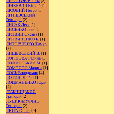
ЛІГОСТОВ Вільям
[2]
ЛІНКЕВИЧ Віталій
[1]
ЛІСОВИЙ Петро
[1]
ЛІТНЕВСЬКИЙ
Геннадій
[2]
ЛИСАК Леся
[1]
ЛИСЕНКО Іван
[1]
ЛИТВИН Оксана
[1]
ЛИТВИНЕНКО Б.
[1]
ЛИТОВЧЕНКО Тимур
[7]
ЛИШЕВСЬКИЙ В.
[1]
ЛОГІНОВА Галина
[1]
ЛОЖИНСЬКИЙ М.
[1]
ЛОМОНОС Марина
[1]
ЛОСЬ Володимир
[4]
ЛОТИШ Люба
[1]
ЛОЦМАНЕНКО Юрій
[7]
ЛУЖНИЦЬКИЙ
Григорій
[2]
ЛУЦИК-МУЛЛИК
Григорій
[2]
ЛЮТА Орися
[0]