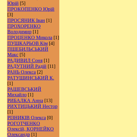
Юрій
[5]
ПРОКОПЕНКО Юрій
[3]
ПРОСЯНИК Іван
[1]
ПРОХОРЕНКО
Володимир
[1]
ПРОЦЕНКО Микола
[1]
ПУШКАРЬОВ Кім
[4]
ПШЕБИЛЬСЬКИЙ
Макс
[5]
РАДИВИЛ Соня
[1]
РАДУТНИЙ Радій
[11]
РАНЬ Олекса
[2]
РАТУШИНСЬКИЙ К.
[1]
РАШЕВСЬКИЙ
Михайло
[1]
РИБАЛКА Анна
[13]
РИХТИЦЬКИЙ Нестор
[1]
РІЗНИКІВ Олекса
[0]
РОГОТЧЕНКО
Олексій, КОРНЕЙКО
Олександр
[1]