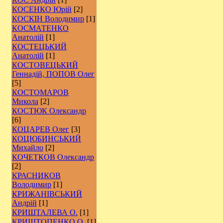
КОСЕНКО Юрій
[2]
КОСКІН Володимир
[1]
КОСМАТЕНКО
Анатолій
[1]
КОСТЕЦЬКИЙ
Анатолій
[1]
КОСТОВЕЦЬКИЙ
Геннадій, ПОПОВ Олег
[5]
КОСТОМАРОВ
Микола
[2]
КОСТЮК Олександр
[6]
КОЦАРЕВ Олег
[3]
КОЦЮБИНСЬКИЙ
Михайло
[2]
КОЧЕТКОВ Олександр
[2]
КРАСНИКОВ
Володимир
[1]
КРИЖАНІВСЬКИЙ
Андрій
[1]
КРИШТАЛЕВА О.
[1]
КРИШТОПЕНКО О.
[1]