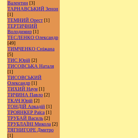
Валентин
[3]
ТАРНАВСЬКИЙ Зенон
[1]
ТЕМНИЙ Орест
[1]
ТЕРТИЧНИЙ
Володимир
[1]
ТЕСЛЕНКО Олександр
[49]
ТИМЧЕНКО Сніжана
[5]
ТИС Юрій
[2]
ТИСОВСЬКА Наталя
[1]
ТИСОВСЬКИЙ
Олександр
[1]
ТИХИЙ Наум
[1]
ТИЧИНА Павло
[2]
ТКАЧ Юрій
[2]
ТОНДІЙ Аркадій
[1]
ТРОЯНКЕР Раїса
[1]
ТРУБАЙ Василь
[2]
ТРУБЛАЇНІ Микола
[2]
ТЯГНИГОРЕ Дмитро
[1]