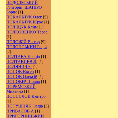
ПОДОЛЬСЬКИЙ
Григорій, ШАПІРО
Борис
[1]
ПОКАЛЬЧУК Олег
[5]
ПОКАЛЬЧУК Юрко
[1]
ПОЛІЩУК Клим
[1]
ПОЛКОВЕНКО Тарас
[1]
ПОЛОЖІЙ Віктор
[9]
ПОЛОНСЬКИЙ Радій
[2]
ПОЛТАВА Леонід
[1]
ПОЛТАВЦЕВ Л.
[1]
ПОЛЯНИЧ Б.
[1]
ПОПОВ Євген
[1]
ПОПОВ Олексій
[1]
ПОПОВИЧ Павло
[1]
ПОРЕМСЬКИЙ
Михайло
[1]
ПОСПЄЛОВ Дмитро
[1]
ПОТУШНЯК Федір
[3]
ПРИВАЛОВ А
[1]
ПРИГОРНИЦЬКИЙ