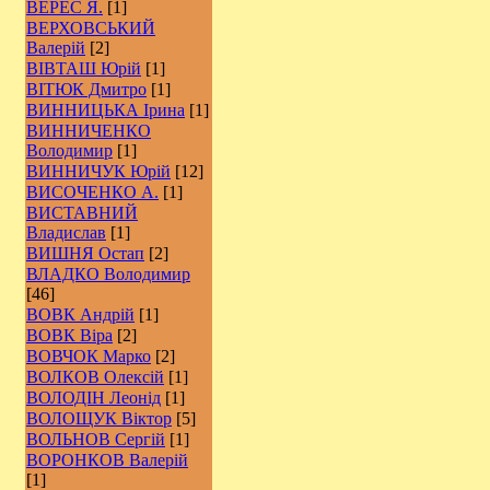
ВЕРЕС Я.
[1]
ВЕРХОВСЬКИЙ
Валерій
[2]
ВІВТАШ Юрій
[1]
ВІТЮК Дмитро
[1]
ВИННИЦЬКА Ірина
[1]
ВИННИЧЕНКО
Володимир
[1]
ВИННИЧУК Юрій
[12]
ВИСОЧЕНКО А.
[1]
ВИСТАВНИЙ
Владислав
[1]
ВИШНЯ Остап
[2]
ВЛАДКО Володимир
[46]
ВОВК Андрій
[1]
ВОВК Віра
[2]
ВОВЧОК Марко
[2]
ВОЛКОВ Олексій
[1]
ВОЛОДІН Леонід
[1]
ВОЛОЩУК Віктор
[5]
ВОЛЬНОВ Сергій
[1]
ВОРОНКОВ Валерій
[1]