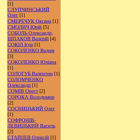
[1]
СЛУПЧИНСЬКИЙ
Олег
[1]
СМЕРЕЧУК Оксана
[1]
СМОЛИЧ Юрій
[5]
СОБОЛЬ Олександр,
ШПАКОВ Валерій
[4]
СОКІЛ Ігор
[1]
СОКОЛЕНКО Вадим
[3]
СОКОЛЕНКО Юліана
[1]
СОЛОГУБ Валентин
[1]
СОЛОМЧЕНКО
Олександр
[1]
СОМІВ Орест
[2]
СОРОКА Володимир
[2]
СОСНИЦЬКИЙ Олег
[1]
СОФРОНІВ-
ЛЕВИЦЬКИЙ Василь
[2]
СТАРЦЕВ Олексій
[1]