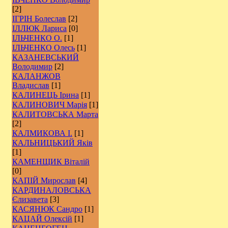
[2]
ІГРІН Болеслав
[2]
ІЛЛЮК Лариса
[0]
ІЛЬЧЕНКО О.
[1]
ІЛЬЧЕНКО Олесь
[1]
КАЗАНЕВСЬКИЙ
Володимир
[2]
КАЛАНЖОВ
Владислав
[1]
КАЛИНЕЦЬ Ірина
[1]
КАЛИНОВИЧ Марія
[1]
КАЛИТОВСЬКА Марта
[2]
КАЛМИКОВА І.
[1]
КАЛЬНИЦЬКИЙ Яків
[1]
КАМЕНЩИК Віталій
[0]
КАПІЙ Мирослав
[4]
КАРДИНАЛОВСЬКА
Єлизавета
[3]
КАСЯНЮК Сандро
[1]
КАЦАЙ Олексій
[1]