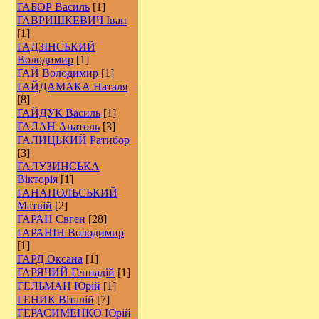
ГАБОР Василь
[1]
ГАВРИШКЕВИЧ Іван
[1]
ГАДЗІНСЬКИЙ
Володимир
[1]
ГАЙ Володимир
[1]
ГАЙДАМАКА Наталя
[8]
ГАЙДУК Василь
[1]
ГАЛАН Анатоль
[3]
ГАЛИЦЬКИЙ Ратибор
[3]
ГАЛУЗИНСЬКА
Вікторія
[1]
ГАНАПОЛЬСЬКИЙ
Матвій
[2]
ГАРАН Євген
[28]
ГАРАНІН Володимир
[1]
ГАРД Оксана
[1]
ГАРЯЧИЙ Геннадій
[1]
ГЕЛЬМАН Юрій
[1]
ГЕНИК Віталій
[7]
ГЕРАСИМЕНКО Юрій