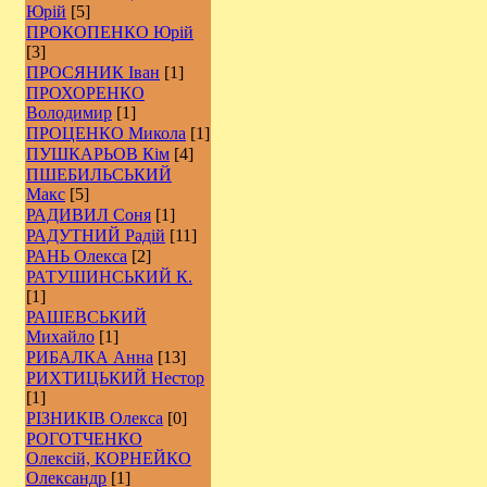
Юрій
[5]
ПРОКОПЕНКО Юрій
[3]
ПРОСЯНИК Іван
[1]
ПРОХОРЕНКО
Володимир
[1]
ПРОЦЕНКО Микола
[1]
ПУШКАРЬОВ Кім
[4]
ПШЕБИЛЬСЬКИЙ
Макс
[5]
РАДИВИЛ Соня
[1]
РАДУТНИЙ Радій
[11]
РАНЬ Олекса
[2]
РАТУШИНСЬКИЙ К.
[1]
РАШЕВСЬКИЙ
Михайло
[1]
РИБАЛКА Анна
[13]
РИХТИЦЬКИЙ Нестор
[1]
РІЗНИКІВ Олекса
[0]
РОГОТЧЕНКО
Олексій, КОРНЕЙКО
Олександр
[1]