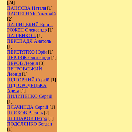
[24]
ПАНЯЄВА Наталя
[1]
ПАСТЕРНАК Анатолій
[2]
ПАШИЦЬКИЙ Ернст,
РОЖЕН Олександр
[1]
ПАЩЕНКО І.
[1]
ПЕРЕПАДЯ Анатоль
[1]
ПЕРЕТЯТКО Юрій
[1]
ПЕРЛЮК Олександр
[1]
ПЕРОВ Леонід
[3]
ПЕТРОВСЬКИЙ
Леонід
[1]
ПІДГОРНИЙ Сергій
[1]
ПІДГОРОДЕЦЬКА
Арета
[1]
ПИЛИПЕНКО Сергій
[1]
ПЛАЧИНДА Сергій
[1]
ПЛЄХОВ Василь
[2]
ПЛІШАКОВ Петро
[1]
ПОДОЛЯНКО Богдан
[1]