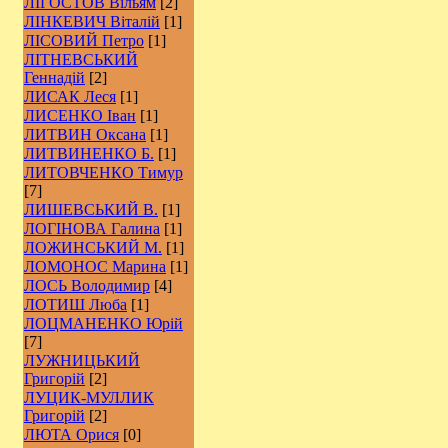
ЛІГОСТОВ Вільям
[2]
ЛІНКЕВИЧ Віталій
[1]
ЛІСОВИЙ Петро
[1]
ЛІТНЕВСЬКИЙ
Геннадій
[2]
ЛИСАК Леся
[1]
ЛИСЕНКО Іван
[1]
ЛИТВИН Оксана
[1]
ЛИТВИНЕНКО Б.
[1]
ЛИТОВЧЕНКО Тимур
[7]
ЛИШЕВСЬКИЙ В.
[1]
ЛОГІНОВА Галина
[1]
ЛОЖИНСЬКИЙ М.
[1]
ЛОМОНОС Марина
[1]
ЛОСЬ Володимир
[4]
ЛОТИШ Люба
[1]
ЛОЦМАНЕНКО Юрій
[7]
ЛУЖНИЦЬКИЙ
Григорій
[2]
ЛУЦИК-МУЛЛИК
Григорій
[2]
ЛЮТА Орися
[0]