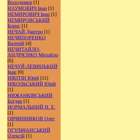
Володимир
[1]
НАУМОВИЧ Іван
[1]
НЕМИРОВИЧ Іван
[1]
НЕМИРОВСЬКИЙ
Борис
[1]
НЕЧАЙ Дмитро
[1]
НЕЧИПОРЕНКО
Валерій
[4]
НЕЧИТАЙЛО-
АНДРІЄНКО Михайло
[6]
НЕЧУЙ-ЛЕВИЦЬКИЙ
Іван
[0]
НІКІТІН Юрій
[11]
НІКОЛЬСЬКИЙ Юрій
[1]
НИЖАНКІВСЬКИЙ
Богдан
[1]
НОРМАЛЬНИЙ Н. Е.
[1]
ОВЧИННИКОВ Олег
[1]
ОГУЛЬЧАНСЬКИЙ
Олексій
[1]