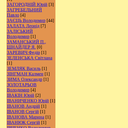
ЗАГОРОДНІЙ Юрій
[3]
ЗАГРЕБЕЛЬНИЙ
Павло
[4]
ЗАЄЦЬ Володимир
[44]
ЗАЛАТА Леонід
[7]
ЗАЛІСЬКИЙ
Володимир
[1]
ЗАМАНСЬКИЙ П.,
ШНАЙДЕР Я.
[0]
ЗАРЕВИЧ Федір
[1]
ЗЕЛЕНСЬКА Світлана
[1]
ЗЕМЛЯК Василь
[1]
ЗІНГМАН Калмен
[1]
ЗИМА Олександр
[1]
ЗОЛОТАРЬОВ
Володимир
[4]
ІВАКІН Юрій
[2]
ІВАНИЧЕНКО Юрій
[1]
ІВАНОВ Андрій
[1]
ІВАНОВ Сергій
[1]
ІВАНОВА Марина
[1]
ІВАНЮК Сергій
[1]
ІВЧЕНКО Володимир