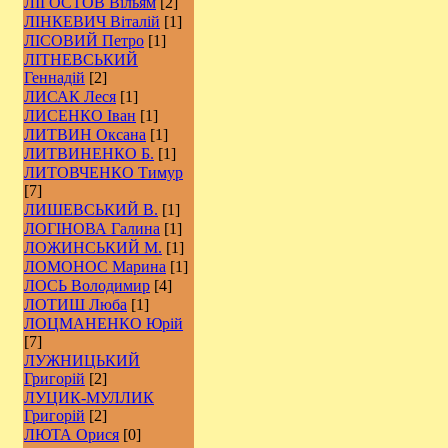
ЛІГОСТОВ Вільям
[2]
ЛІНКЕВИЧ Віталій
[1]
ЛІСОВИЙ Петро
[1]
ЛІТНЕВСЬКИЙ
Геннадій
[2]
ЛИСАК Леся
[1]
ЛИСЕНКО Іван
[1]
ЛИТВИН Оксана
[1]
ЛИТВИНЕНКО Б.
[1]
ЛИТОВЧЕНКО Тимур
[7]
ЛИШЕВСЬКИЙ В.
[1]
ЛОГІНОВА Галина
[1]
ЛОЖИНСЬКИЙ М.
[1]
ЛОМОНОС Марина
[1]
ЛОСЬ Володимир
[4]
ЛОТИШ Люба
[1]
ЛОЦМАНЕНКО Юрій
[7]
ЛУЖНИЦЬКИЙ
Григорій
[2]
ЛУЦИК-МУЛЛИК
Григорій
[2]
ЛЮТА Орися
[0]