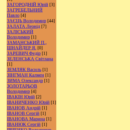
ЗАГОРОДНІЙ Юрій
[3]
ЗАГРЕБЕЛЬНИЙ
Павло
[4]
ЗАЄЦЬ Володимир
[44]
ЗАЛАТА Леонід
[7]
ЗАЛІСЬКИЙ
Володимир
[1]
ЗАМАНСЬКИЙ П.,
ШНАЙДЕР Я.
[0]
ЗАРЕВИЧ Федір
[1]
ЗЕЛЕНСЬКА Світлана
[1]
ЗЕМЛЯК Василь
[1]
ЗІНГМАН Калмен
[1]
ЗИМА Олександр
[1]
ЗОЛОТАРЬОВ
Володимир
[4]
ІВАКІН Юрій
[2]
ІВАНИЧЕНКО Юрій
[1]
ІВАНОВ Андрій
[1]
ІВАНОВ Сергій
[1]
ІВАНОВА Марина
[1]
ІВАНЮК Сергій
[1]
ІВЧЕНКО Володимир