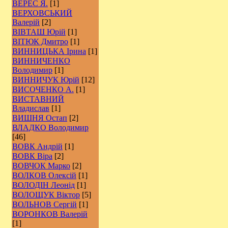
ВЕРЕС Я.
[1]
ВЕРХОВСЬКИЙ
Валерій
[2]
ВІВТАШ Юрій
[1]
ВІТЮК Дмитро
[1]
ВИННИЦЬКА Ірина
[1]
ВИННИЧЕНКО
Володимир
[1]
ВИННИЧУК Юрій
[12]
ВИСОЧЕНКО А.
[1]
ВИСТАВНИЙ
Владислав
[1]
ВИШНЯ Остап
[2]
ВЛАДКО Володимир
[46]
ВОВК Андрій
[1]
ВОВК Віра
[2]
ВОВЧОК Марко
[2]
ВОЛКОВ Олексій
[1]
ВОЛОДІН Леонід
[1]
ВОЛОЩУК Віктор
[5]
ВОЛЬНОВ Сергій
[1]
ВОРОНКОВ Валерій
[1]