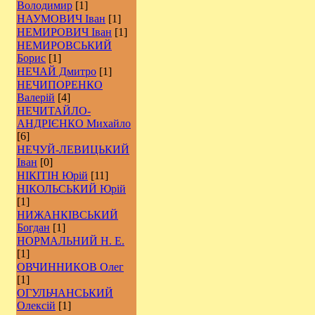
Володимир
[1]
НАУМОВИЧ Іван
[1]
НЕМИРОВИЧ Іван
[1]
НЕМИРОВСЬКИЙ
Борис
[1]
НЕЧАЙ Дмитро
[1]
НЕЧИПОРЕНКО
Валерій
[4]
НЕЧИТАЙЛО-
АНДРІЄНКО Михайло
[6]
НЕЧУЙ-ЛЕВИЦЬКИЙ
Іван
[0]
НІКІТІН Юрій
[11]
НІКОЛЬСЬКИЙ Юрій
[1]
НИЖАНКІВСЬКИЙ
Богдан
[1]
НОРМАЛЬНИЙ Н. Е.
[1]
ОВЧИННИКОВ Олег
[1]
ОГУЛЬЧАНСЬКИЙ
Олексій
[1]