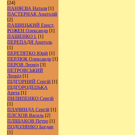
[24]
ПАНЯЄВА Наталя
[1]
ПАСТЕРНАК Анатолій
[2]
ПАШИЦЬКИЙ Ернст,
РОЖЕН Олександр
[1]
ПАЩЕНКО І.
[1]
ПЕРЕПАДЯ Анатоль
[1]
ПЕРЕТЯТКО Юрій
[1]
ПЕРЛЮК Олександр
[1]
ПЕРОВ Леонід
[3]
ПЕТРОВСЬКИЙ
Леонід
[1]
ПІДГОРНИЙ Сергій
[1]
ПІДГОРОДЕЦЬКА
Арета
[1]
ПИЛИПЕНКО Сергій
[1]
ПЛАЧИНДА Сергій
[1]
ПЛЄХОВ Василь
[2]
ПЛІШАКОВ Петро
[1]
ПОДОЛЯНКО Богдан
[1]