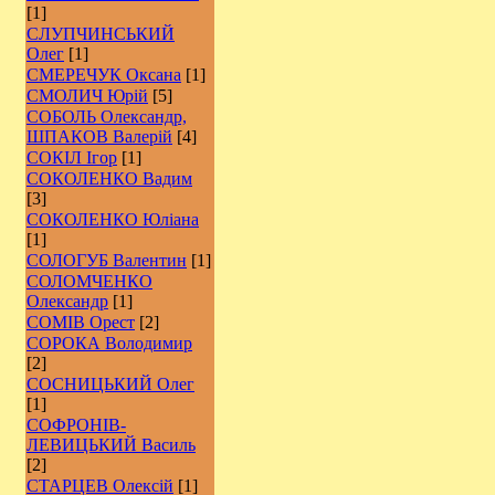
[1]
СЛУПЧИНСЬКИЙ
Олег
[1]
СМЕРЕЧУК Оксана
[1]
СМОЛИЧ Юрій
[5]
СОБОЛЬ Олександр,
ШПАКОВ Валерій
[4]
СОКІЛ Ігор
[1]
СОКОЛЕНКО Вадим
[3]
СОКОЛЕНКО Юліана
[1]
СОЛОГУБ Валентин
[1]
СОЛОМЧЕНКО
Олександр
[1]
СОМІВ Орест
[2]
СОРОКА Володимир
[2]
СОСНИЦЬКИЙ Олег
[1]
СОФРОНІВ-
ЛЕВИЦЬКИЙ Василь
[2]
СТАРЦЕВ Олексій
[1]