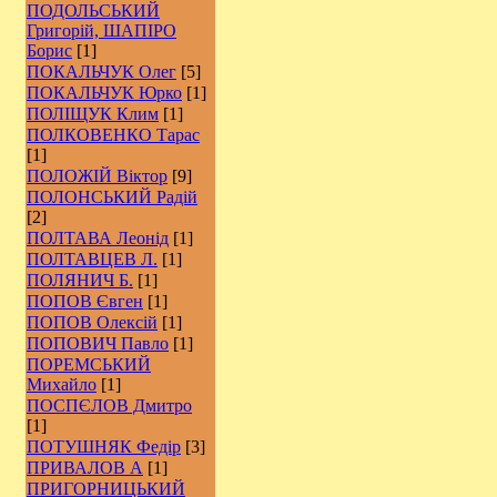
ПОДОЛЬСЬКИЙ
Григорій, ШАПІРО
Борис
[1]
ПОКАЛЬЧУК Олег
[5]
ПОКАЛЬЧУК Юрко
[1]
ПОЛІЩУК Клим
[1]
ПОЛКОВЕНКО Тарас
[1]
ПОЛОЖІЙ Віктор
[9]
ПОЛОНСЬКИЙ Радій
[2]
ПОЛТАВА Леонід
[1]
ПОЛТАВЦЕВ Л.
[1]
ПОЛЯНИЧ Б.
[1]
ПОПОВ Євген
[1]
ПОПОВ Олексій
[1]
ПОПОВИЧ Павло
[1]
ПОРЕМСЬКИЙ
Михайло
[1]
ПОСПЄЛОВ Дмитро
[1]
ПОТУШНЯК Федір
[3]
ПРИВАЛОВ А
[1]
ПРИГОРНИЦЬКИЙ