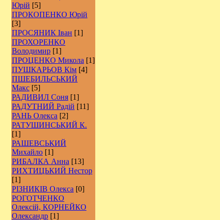
Юрій
[5]
ПРОКОПЕНКО Юрій
[3]
ПРОСЯНИК Іван
[1]
ПРОХОРЕНКО
Володимир
[1]
ПРОЦЕНКО Микола
[1]
ПУШКАРЬОВ Кім
[4]
ПШЕБИЛЬСЬКИЙ
Макс
[5]
РАДИВИЛ Соня
[1]
РАДУТНИЙ Радій
[11]
РАНЬ Олекса
[2]
РАТУШИНСЬКИЙ К.
[1]
РАШЕВСЬКИЙ
Михайло
[1]
РИБАЛКА Анна
[13]
РИХТИЦЬКИЙ Нестор
[1]
РІЗНИКІВ Олекса
[0]
РОГОТЧЕНКО
Олексій, КОРНЕЙКО
Олександр
[1]