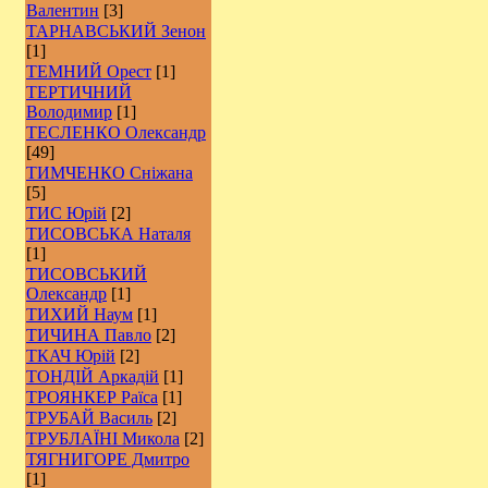
Валентин
[3]
ТАРНАВСЬКИЙ Зенон
[1]
ТЕМНИЙ Орест
[1]
ТЕРТИЧНИЙ
Володимир
[1]
ТЕСЛЕНКО Олександр
[49]
ТИМЧЕНКО Сніжана
[5]
ТИС Юрій
[2]
ТИСОВСЬКА Наталя
[1]
ТИСОВСЬКИЙ
Олександр
[1]
ТИХИЙ Наум
[1]
ТИЧИНА Павло
[2]
ТКАЧ Юрій
[2]
ТОНДІЙ Аркадій
[1]
ТРОЯНКЕР Раїса
[1]
ТРУБАЙ Василь
[2]
ТРУБЛАЇНІ Микола
[2]
ТЯГНИГОРЕ Дмитро
[1]