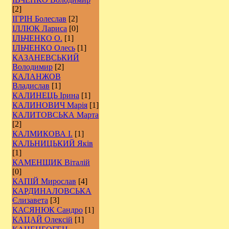
[2]
ІГРІН Болеслав
[2]
ІЛЛЮК Лариса
[0]
ІЛЬЧЕНКО О.
[1]
ІЛЬЧЕНКО Олесь
[1]
КАЗАНЕВСЬКИЙ
Володимир
[2]
КАЛАНЖОВ
Владислав
[1]
КАЛИНЕЦЬ Ірина
[1]
КАЛИНОВИЧ Марія
[1]
КАЛИТОВСЬКА Марта
[2]
КАЛМИКОВА І.
[1]
КАЛЬНИЦЬКИЙ Яків
[1]
КАМЕНЩИК Віталій
[0]
КАПІЙ Мирослав
[4]
КАРДИНАЛОВСЬКА
Єлизавета
[3]
КАСЯНЮК Сандро
[1]
КАЦАЙ Олексій
[1]