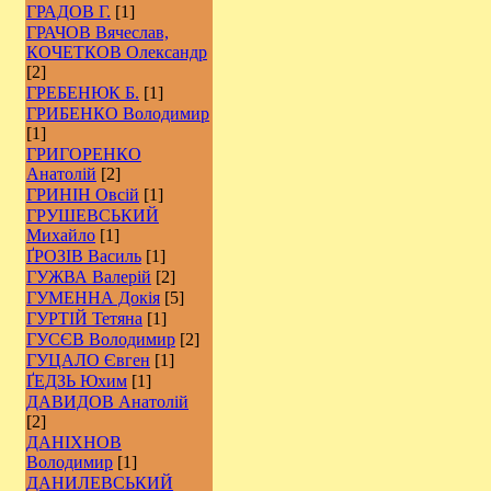
ГРАДОВ Г.
[1]
ГРАЧОВ Вячеслав,
КОЧЕТКОВ Олександр
[2]
ГРЕБЕНЮК Б.
[1]
ГРИБЕНКО Володимир
[1]
ГРИГОРЕНКО
Анатолій
[2]
ГРИНІН Овсій
[1]
ГРУШЕВСЬКИЙ
Михайло
[1]
ҐРОЗІВ Василь
[1]
ГУЖВА Валерій
[2]
ГУМЕННА Докія
[5]
ГУРТІЙ Тетяна
[1]
ГУСЄВ Володимир
[2]
ГУЦАЛО Євген
[1]
ҐЕДЗЬ Юхим
[1]
ДАВИДОВ Анатолій
[2]
ДАНІХНОВ
Володимир
[1]
ДАНИЛЕВСЬКИЙ