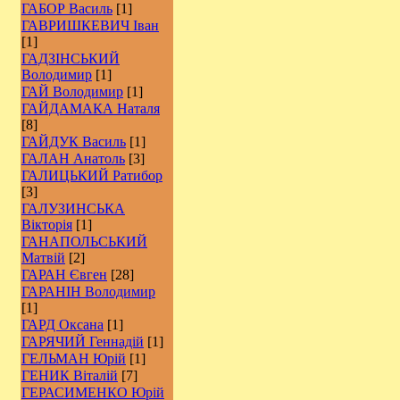
ГАБОР Василь
[1]
ГАВРИШКЕВИЧ Іван
[1]
ГАДЗІНСЬКИЙ
Володимир
[1]
ГАЙ Володимир
[1]
ГАЙДАМАКА Наталя
[8]
ГАЙДУК Василь
[1]
ГАЛАН Анатоль
[3]
ГАЛИЦЬКИЙ Ратибор
[3]
ГАЛУЗИНСЬКА
Вікторія
[1]
ГАНАПОЛЬСЬКИЙ
Матвій
[2]
ГАРАН Євген
[28]
ГАРАНІН Володимир
[1]
ГАРД Оксана
[1]
ГАРЯЧИЙ Геннадій
[1]
ГЕЛЬМАН Юрій
[1]
ГЕНИК Віталій
[7]
ГЕРАСИМЕНКО Юрій