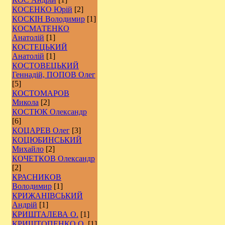
КОСЕНКО Юрій
[2]
КОСКІН Володимир
[1]
КОСМАТЕНКО
Анатолій
[1]
КОСТЕЦЬКИЙ
Анатолій
[1]
КОСТОВЕЦЬКИЙ
Геннадій, ПОПОВ Олег
[5]
КОСТОМАРОВ
Микола
[2]
КОСТЮК Олександр
[6]
КОЦАРЕВ Олег
[3]
КОЦЮБИНСЬКИЙ
Михайло
[2]
КОЧЕТКОВ Олександр
[2]
КРАСНИКОВ
Володимир
[1]
КРИЖАНІВСЬКИЙ
Андрій
[1]
КРИШТАЛЕВА О.
[1]
КРИШТОПЕНКО О.
[1]