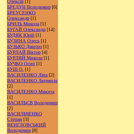
Олексій
[1]
БРЕДУН Володимир
[0]
БРЕУСЕНКО
Олександр
[1]
БРИЛЬ Микола
[1]
БУГАЙ Олександр
[14]
БУДЯК Юрій
[1]
БУЗИНА Олесь
[1]
БУЗЬКО Дмитро
[1]
БУРЛАЙ Віктор
[4]
БУРЛЯЙ Микола
[1]
БУЧКО Осип
[1]
БУШ О.
[1]
ВАСИЛЕНКО Ліна
[2]
ВАСИЛЕНКО Людмила
[2]
ВАСИЛЕНКО Микита
[1]
ВАСИЛЬЄВ Володимир
[2]
ВАСИЛЬЧЕНКО
Степан
[3]
ВЕНГЛОВСЬКИЙ
Володимир
[8]