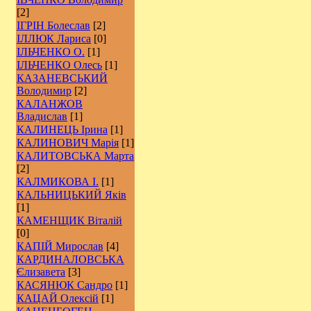
[2]
ІГРІН Болеслав
[2]
ІЛЛЮК Лариса
[0]
ІЛЬЧЕНКО О.
[1]
ІЛЬЧЕНКО Олесь
[1]
КАЗАНЕВСЬКИЙ
Володимир
[2]
КАЛАНЖОВ
Владислав
[1]
КАЛИНЕЦЬ Ірина
[1]
КАЛИНОВИЧ Марія
[1]
КАЛИТОВСЬКА Марта
[2]
КАЛМИКОВА І.
[1]
КАЛЬНИЦЬКИЙ Яків
[1]
КАМЕНЩИК Віталій
[0]
КАПІЙ Мирослав
[4]
КАРДИНАЛОВСЬКА
Єлизавета
[3]
КАСЯНЮК Сандро
[1]
КАЦАЙ Олексій
[1]