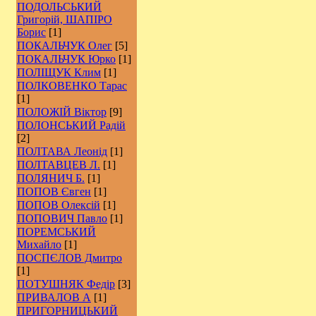
ПОДОЛЬСЬКИЙ
Григорій, ШАПІРО
Борис
[1]
ПОКАЛЬЧУК Олег
[5]
ПОКАЛЬЧУК Юрко
[1]
ПОЛІЩУК Клим
[1]
ПОЛКОВЕНКО Тарас
[1]
ПОЛОЖІЙ Віктор
[9]
ПОЛОНСЬКИЙ Радій
[2]
ПОЛТАВА Леонід
[1]
ПОЛТАВЦЕВ Л.
[1]
ПОЛЯНИЧ Б.
[1]
ПОПОВ Євген
[1]
ПОПОВ Олексій
[1]
ПОПОВИЧ Павло
[1]
ПОРЕМСЬКИЙ
Михайло
[1]
ПОСПЄЛОВ Дмитро
[1]
ПОТУШНЯК Федір
[3]
ПРИВАЛОВ А
[1]
ПРИГОРНИЦЬКИЙ