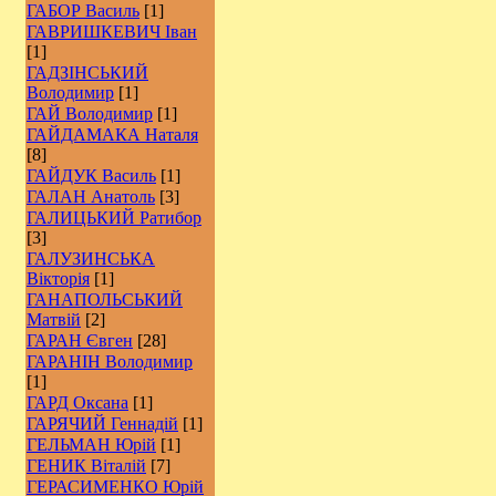
ГАБОР Василь
[1]
ГАВРИШКЕВИЧ Іван
[1]
ГАДЗІНСЬКИЙ
Володимир
[1]
ГАЙ Володимир
[1]
ГАЙДАМАКА Наталя
[8]
ГАЙДУК Василь
[1]
ГАЛАН Анатоль
[3]
ГАЛИЦЬКИЙ Ратибор
[3]
ГАЛУЗИНСЬКА
Вікторія
[1]
ГАНАПОЛЬСЬКИЙ
Матвій
[2]
ГАРАН Євген
[28]
ГАРАНІН Володимир
[1]
ГАРД Оксана
[1]
ГАРЯЧИЙ Геннадій
[1]
ГЕЛЬМАН Юрій
[1]
ГЕНИК Віталій
[7]
ГЕРАСИМЕНКО Юрій