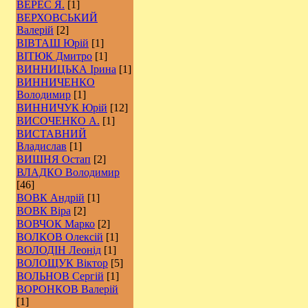
ВЕРЕС Я.
[1]
ВЕРХОВСЬКИЙ
Валерій
[2]
ВІВТАШ Юрій
[1]
ВІТЮК Дмитро
[1]
ВИННИЦЬКА Ірина
[1]
ВИННИЧЕНКО
Володимир
[1]
ВИННИЧУК Юрій
[12]
ВИСОЧЕНКО А.
[1]
ВИСТАВНИЙ
Владислав
[1]
ВИШНЯ Остап
[2]
ВЛАДКО Володимир
[46]
ВОВК Андрій
[1]
ВОВК Віра
[2]
ВОВЧОК Марко
[2]
ВОЛКОВ Олексій
[1]
ВОЛОДІН Леонід
[1]
ВОЛОЩУК Віктор
[5]
ВОЛЬНОВ Сергій
[1]
ВОРОНКОВ Валерій
[1]