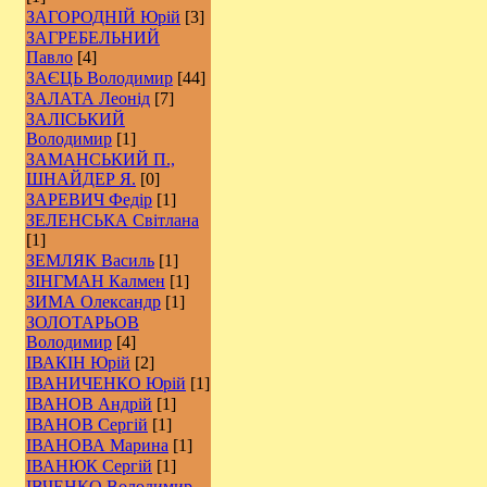
ЗАГОРОДНІЙ Юрій
[3]
ЗАГРЕБЕЛЬНИЙ
Павло
[4]
ЗАЄЦЬ Володимир
[44]
ЗАЛАТА Леонід
[7]
ЗАЛІСЬКИЙ
Володимир
[1]
ЗАМАНСЬКИЙ П.,
ШНАЙДЕР Я.
[0]
ЗАРЕВИЧ Федір
[1]
ЗЕЛЕНСЬКА Світлана
[1]
ЗЕМЛЯК Василь
[1]
ЗІНГМАН Калмен
[1]
ЗИМА Олександр
[1]
ЗОЛОТАРЬОВ
Володимир
[4]
ІВАКІН Юрій
[2]
ІВАНИЧЕНКО Юрій
[1]
ІВАНОВ Андрій
[1]
ІВАНОВ Сергій
[1]
ІВАНОВА Марина
[1]
ІВАНЮК Сергій
[1]
ІВЧЕНКО Володимир