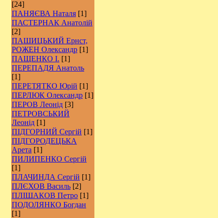
[24]
ПАНЯЄВА Наталя
[1]
ПАСТЕРНАК Анатолій
[2]
ПАШИЦЬКИЙ Ернст,
РОЖЕН Олександр
[1]
ПАЩЕНКО І.
[1]
ПЕРЕПАДЯ Анатоль
[1]
ПЕРЕТЯТКО Юрій
[1]
ПЕРЛЮК Олександр
[1]
ПЕРОВ Леонід
[3]
ПЕТРОВСЬКИЙ
Леонід
[1]
ПІДГОРНИЙ Сергій
[1]
ПІДГОРОДЕЦЬКА
Арета
[1]
ПИЛИПЕНКО Сергій
[1]
ПЛАЧИНДА Сергій
[1]
ПЛЄХОВ Василь
[2]
ПЛІШАКОВ Петро
[1]
ПОДОЛЯНКО Богдан
[1]