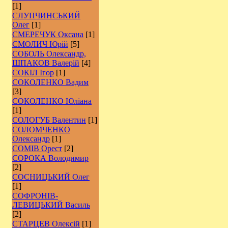
[1]
СЛУПЧИНСЬКИЙ
Олег
[1]
СМЕРЕЧУК Оксана
[1]
СМОЛИЧ Юрій
[5]
СОБОЛЬ Олександр,
ШПАКОВ Валерій
[4]
СОКІЛ Ігор
[1]
СОКОЛЕНКО Вадим
[3]
СОКОЛЕНКО Юліана
[1]
СОЛОГУБ Валентин
[1]
СОЛОМЧЕНКО
Олександр
[1]
СОМІВ Орест
[2]
СОРОКА Володимир
[2]
СОСНИЦЬКИЙ Олег
[1]
СОФРОНІВ-
ЛЕВИЦЬКИЙ Василь
[2]
СТАРЦЕВ Олексій
[1]