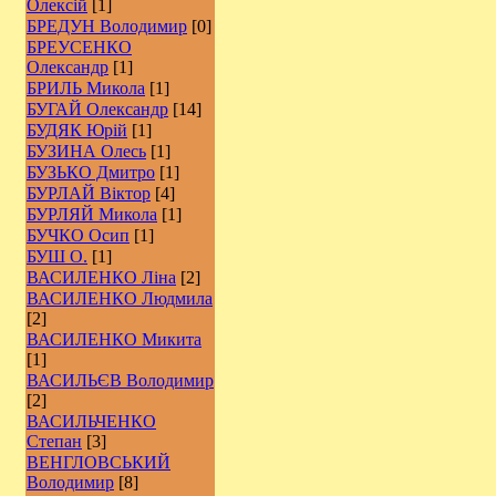
Олексій
[1]
БРЕДУН Володимир
[0]
БРЕУСЕНКО
Олександр
[1]
БРИЛЬ Микола
[1]
БУГАЙ Олександр
[14]
БУДЯК Юрій
[1]
БУЗИНА Олесь
[1]
БУЗЬКО Дмитро
[1]
БУРЛАЙ Віктор
[4]
БУРЛЯЙ Микола
[1]
БУЧКО Осип
[1]
БУШ О.
[1]
ВАСИЛЕНКО Ліна
[2]
ВАСИЛЕНКО Людмила
[2]
ВАСИЛЕНКО Микита
[1]
ВАСИЛЬЄВ Володимир
[2]
ВАСИЛЬЧЕНКО
Степан
[3]
ВЕНГЛОВСЬКИЙ
Володимир
[8]