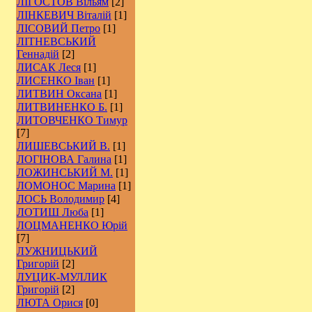
ЛІГОСТОВ Вільям
[2]
ЛІНКЕВИЧ Віталій
[1]
ЛІСОВИЙ Петро
[1]
ЛІТНЕВСЬКИЙ
Геннадій
[2]
ЛИСАК Леся
[1]
ЛИСЕНКО Іван
[1]
ЛИТВИН Оксана
[1]
ЛИТВИНЕНКО Б.
[1]
ЛИТОВЧЕНКО Тимур
[7]
ЛИШЕВСЬКИЙ В.
[1]
ЛОГІНОВА Галина
[1]
ЛОЖИНСЬКИЙ М.
[1]
ЛОМОНОС Марина
[1]
ЛОСЬ Володимир
[4]
ЛОТИШ Люба
[1]
ЛОЦМАНЕНКО Юрій
[7]
ЛУЖНИЦЬКИЙ
Григорій
[2]
ЛУЦИК-МУЛЛИК
Григорій
[2]
ЛЮТА Орися
[0]