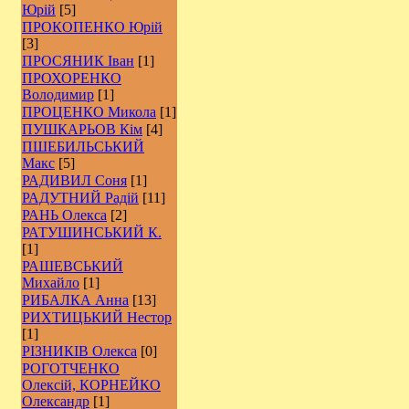
Юрій
[5]
ПРОКОПЕНКО Юрій
[3]
ПРОСЯНИК Іван
[1]
ПРОХОРЕНКО
Володимир
[1]
ПРОЦЕНКО Микола
[1]
ПУШКАРЬОВ Кім
[4]
ПШЕБИЛЬСЬКИЙ
Макс
[5]
РАДИВИЛ Соня
[1]
РАДУТНИЙ Радій
[11]
РАНЬ Олекса
[2]
РАТУШИНСЬКИЙ К.
[1]
РАШЕВСЬКИЙ
Михайло
[1]
РИБАЛКА Анна
[13]
РИХТИЦЬКИЙ Нестор
[1]
РІЗНИКІВ Олекса
[0]
РОГОТЧЕНКО
Олексій, КОРНЕЙКО
Олександр
[1]