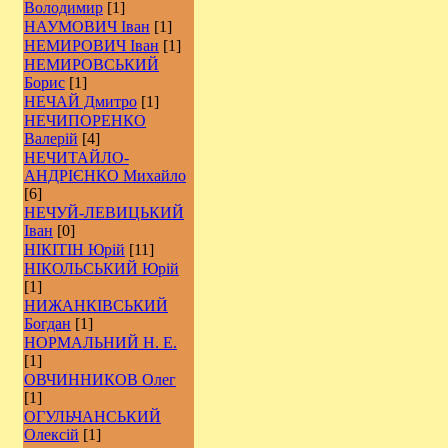
Володимир
[1]
НАУМОВИЧ Іван
[1]
НЕМИРОВИЧ Іван
[1]
НЕМИРОВСЬКИЙ
Борис
[1]
НЕЧАЙ Дмитро
[1]
НЕЧИПОРЕНКО
Валерій
[4]
НЕЧИТАЙЛО-
АНДРІЄНКО Михайло
[6]
НЕЧУЙ-ЛЕВИЦЬКИЙ
Іван
[0]
НІКІТІН Юрій
[11]
НІКОЛЬСЬКИЙ Юрій
[1]
НИЖАНКІВСЬКИЙ
Богдан
[1]
НОРМАЛЬНИЙ Н. Е.
[1]
ОВЧИННИКОВ Олег
[1]
ОГУЛЬЧАНСЬКИЙ
Олексій
[1]