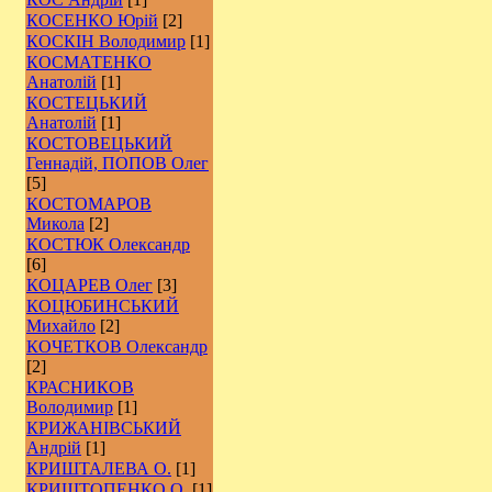
КОСЕНКО Юрій
[2]
КОСКІН Володимир
[1]
КОСМАТЕНКО
Анатолій
[1]
КОСТЕЦЬКИЙ
Анатолій
[1]
КОСТОВЕЦЬКИЙ
Геннадій, ПОПОВ Олег
[5]
КОСТОМАРОВ
Микола
[2]
КОСТЮК Олександр
[6]
КОЦАРЕВ Олег
[3]
КОЦЮБИНСЬКИЙ
Михайло
[2]
КОЧЕТКОВ Олександр
[2]
КРАСНИКОВ
Володимир
[1]
КРИЖАНІВСЬКИЙ
Андрій
[1]
КРИШТАЛЕВА О.
[1]
КРИШТОПЕНКО О.
[1]