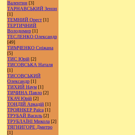
Валентин
[3]
ТАРНАВСЬКИЙ Зенон
[1]
ТЕМНИЙ Орест
[1]
ТЕРТИЧНИЙ
Володимир
[1]
ТЕСЛЕНКО Олександр
[49]
ТИМЧЕНКО Сніжана
[5]
ТИС Юрій
[2]
ТИСОВСЬКА Наталя
[1]
ТИСОВСЬКИЙ
Олександр
[1]
ТИХИЙ Наум
[1]
ТИЧИНА Павло
[2]
ТКАЧ Юрій
[2]
ТОНДІЙ Аркадій
[1]
ТРОЯНКЕР Раїса
[1]
ТРУБАЙ Василь
[2]
ТРУБЛАЇНІ Микола
[2]
ТЯГНИГОРЕ Дмитро
[1]