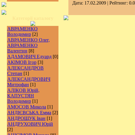
Дата:
17.02.2009
| Рейтинг: 0.0
Категорії каталогу
АВРАМЕНКО
Володимир
[2]
АВРАМЕНКО Олег,
АВРАМЕНКО
Валентин
[8]
АДАМОВИЧ Едуард
[0]
АКІМОВ Ігор
[3]
АЛЕКСАНДРОВ
Степан
[1]
АЛЕКСАНДРОВИЧ
Митрофан
[1]
АЛІКОВ Юрій,
КАПУСТЯН
Володимир
[1]
АМОСОВ Микола
[1]
АНДІЄВСЬКА Емма
[2]
АНДРОЩУК Іван
[1]
АНДРУХОВИЧ Юрій
[2]