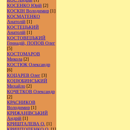
КОСЕНКО Юрій
[2]
КОСКІН Володимир
[1]
КОСМАТЕНКО
Анатолій
[1]
КОСТЕЦЬКИЙ
Анатолій
[1]
КОСТОВЕЦЬКИЙ
Геннадій, ПОПОВ Олег
[5]
КОСТОМАРОВ
Микола
[2]
КОСТЮК Олександр
[6]
КОЦАРЕВ Олег
[3]
КОЦЮБИНСЬКИЙ
Михайло
[2]
КОЧЕТКОВ Олександр
[2]
КРАСНИКОВ
Володимир
[1]
КРИЖАНІВСЬКИЙ
Андрій
[1]
КРИШТАЛЕВА О.
[1]
КРИШТОПЕНКО О.
[1]