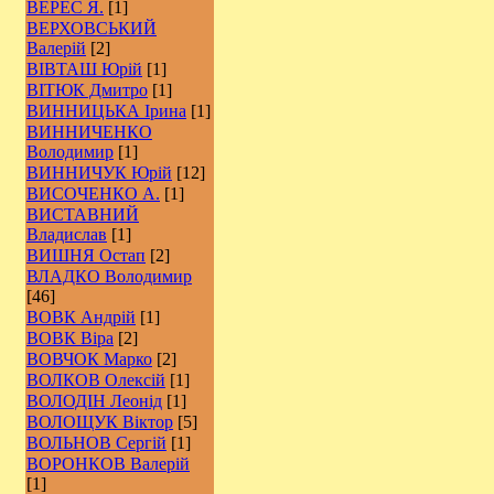
ВЕРЕС Я.
[1]
ВЕРХОВСЬКИЙ
Валерій
[2]
ВІВТАШ Юрій
[1]
ВІТЮК Дмитро
[1]
ВИННИЦЬКА Ірина
[1]
ВИННИЧЕНКО
Володимир
[1]
ВИННИЧУК Юрій
[12]
ВИСОЧЕНКО А.
[1]
ВИСТАВНИЙ
Владислав
[1]
ВИШНЯ Остап
[2]
ВЛАДКО Володимир
[46]
ВОВК Андрій
[1]
ВОВК Віра
[2]
ВОВЧОК Марко
[2]
ВОЛКОВ Олексій
[1]
ВОЛОДІН Леонід
[1]
ВОЛОЩУК Віктор
[5]
ВОЛЬНОВ Сергій
[1]
ВОРОНКОВ Валерій
[1]