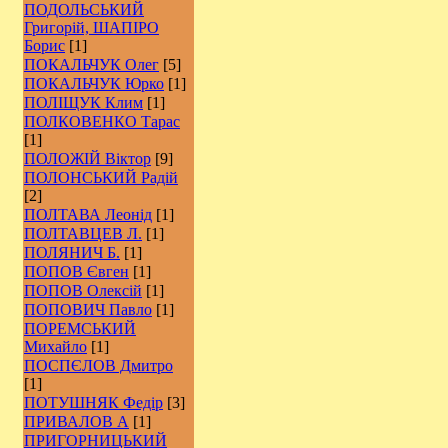
ПОДОЛЬСЬКИЙ
Григорій, ШАПІРО
Борис
[1]
ПОКАЛЬЧУК Олег
[5]
ПОКАЛЬЧУК Юрко
[1]
ПОЛІЩУК Клим
[1]
ПОЛКОВЕНКО Тарас
[1]
ПОЛОЖІЙ Віктор
[9]
ПОЛОНСЬКИЙ Радій
[2]
ПОЛТАВА Леонід
[1]
ПОЛТАВЦЕВ Л.
[1]
ПОЛЯНИЧ Б.
[1]
ПОПОВ Євген
[1]
ПОПОВ Олексій
[1]
ПОПОВИЧ Павло
[1]
ПОРЕМСЬКИЙ
Михайло
[1]
ПОСПЄЛОВ Дмитро
[1]
ПОТУШНЯК Федір
[3]
ПРИВАЛОВ А
[1]
ПРИГОРНИЦЬКИЙ