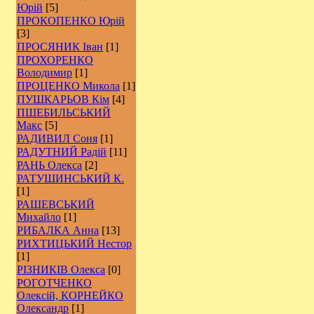
Юрій
[5]
ПРОКОПЕНКО Юрій
[3]
ПРОСЯНИК Іван
[1]
ПРОХОРЕНКО
Володимир
[1]
ПРОЦЕНКО Микола
[1]
ПУШКАРЬОВ Кім
[4]
ПШЕБИЛЬСЬКИЙ
Макс
[5]
РАДИВИЛ Соня
[1]
РАДУТНИЙ Радій
[11]
РАНЬ Олекса
[2]
РАТУШИНСЬКИЙ К.
[1]
РАШЕВСЬКИЙ
Михайло
[1]
РИБАЛКА Анна
[13]
РИХТИЦЬКИЙ Нестор
[1]
РІЗНИКІВ Олекса
[0]
РОГОТЧЕНКО
Олексій, КОРНЕЙКО
Олександр
[1]