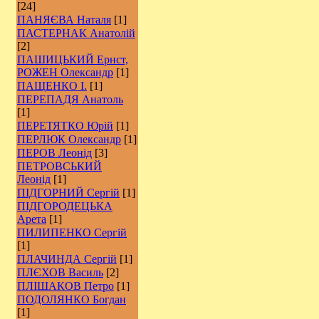
[24]
ПАНЯЄВА Наталя
[1]
ПАСТЕРНАК Анатолій
[2]
ПАШИЦЬКИЙ Ернст,
РОЖЕН Олександр
[1]
ПАЩЕНКО І.
[1]
ПЕРЕПАДЯ Анатоль
[1]
ПЕРЕТЯТКО Юрій
[1]
ПЕРЛЮК Олександр
[1]
ПЕРОВ Леонід
[3]
ПЕТРОВСЬКИЙ
Леонід
[1]
ПІДГОРНИЙ Сергій
[1]
ПІДГОРОДЕЦЬКА
Арета
[1]
ПИЛИПЕНКО Сергій
[1]
ПЛАЧИНДА Сергій
[1]
ПЛЄХОВ Василь
[2]
ПЛІШАКОВ Петро
[1]
ПОДОЛЯНКО Богдан
[1]