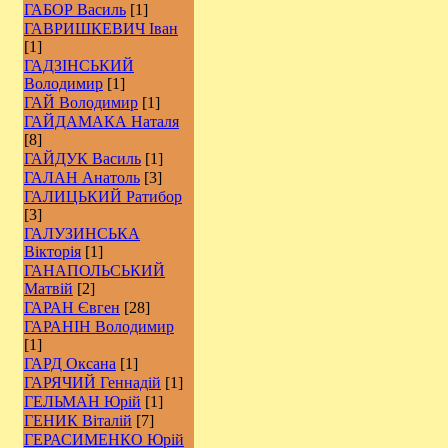
ГАБОР Василь
[1]
ГАВРИШКЕВИЧ Іван
[1]
ГАДЗІНСЬКИЙ
Володимир
[1]
ГАЙ Володимир
[1]
ГАЙДАМАКА Наталя
[8]
ГАЙДУК Василь
[1]
ГАЛАН Анатоль
[3]
ГАЛИЦЬКИЙ Ратибор
[3]
ГАЛУЗИНСЬКА
Вікторія
[1]
ГАНАПОЛЬСЬКИЙ
Матвій
[2]
ГАРАН Євген
[28]
ГАРАНІН Володимир
[1]
ГАРД Оксана
[1]
ГАРЯЧИЙ Геннадій
[1]
ГЕЛЬМАН Юрій
[1]
ГЕНИК Віталій
[7]
ГЕРАСИМЕНКО Юрій