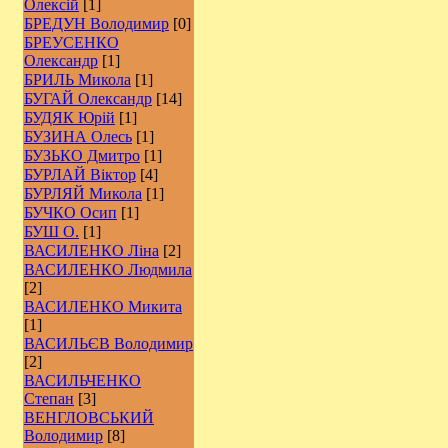
Олексій
[1]
БРЕДУН Володимир
[0]
БРЕУСЕНКО
Олександр
[1]
БРИЛЬ Микола
[1]
БУГАЙ Олександр
[14]
БУДЯК Юрій
[1]
БУЗИНА Олесь
[1]
БУЗЬКО Дмитро
[1]
БУРЛАЙ Віктор
[4]
БУРЛЯЙ Микола
[1]
БУЧКО Осип
[1]
БУШ О.
[1]
ВАСИЛЕНКО Ліна
[2]
ВАСИЛЕНКО Людмила
[2]
ВАСИЛЕНКО Микита
[1]
ВАСИЛЬЄВ Володимир
[2]
ВАСИЛЬЧЕНКО
Степан
[3]
ВЕНГЛОВСЬКИЙ
Володимир
[8]