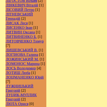
ЛІГОСТОВ Вільям
[2]
ЛІНКЕВИЧ Віталій
[1]
ЛІСОВИЙ Петро
[1]
ЛІТНЕВСЬКИЙ
Геннадій
[2]
ЛИСАК Леся
[1]
ЛИСЕНКО Іван
[1]
ЛИТВИН Оксана
[1]
ЛИТВИНЕНКО Б.
[1]
ЛИТОВЧЕНКО Тимур
[7]
ЛИШЕВСЬКИЙ В.
[1]
ЛОГІНОВА Галина
[1]
ЛОЖИНСЬКИЙ М.
[1]
ЛОМОНОС Марина
[1]
ЛОСЬ Володимир
[4]
ЛОТИШ Люба
[1]
ЛОЦМАНЕНКО Юрій
[7]
ЛУЖНИЦЬКИЙ
Григорій
[2]
ЛУЦИК-МУЛЛИК
Григорій
[2]
ЛЮТА Орися
[0]