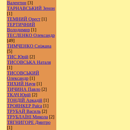
Валентин
[3]
ТАРНАВСЬКИЙ Зенон
[1]
ТЕМНИЙ Орест
[1]
ТЕРТИЧНИЙ
Володимир
[1]
ТЕСЛЕНКО Олександр
[49]
ТИМЧЕНКО Сніжана
[5]
ТИС Юрій
[2]
ТИСОВСЬКА Наталя
[1]
ТИСОВСЬКИЙ
Олександр
[1]
ТИХИЙ Наум
[1]
ТИЧИНА Павло
[2]
ТКАЧ Юрій
[2]
ТОНДІЙ Аркадій
[1]
ТРОЯНКЕР Раїса
[1]
ТРУБАЙ Василь
[2]
ТРУБЛАЇНІ Микола
[2]
ТЯГНИГОРЕ Дмитро
[1]