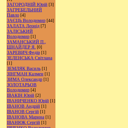
ЗАГОРОДНІЙ Юрій
[3]
ЗАГРЕБЕЛЬНИЙ
Павло
[4]
ЗАЄЦЬ Володимир
[44]
ЗАЛАТА Леонід
[7]
ЗАЛІСЬКИЙ
Володимир
[1]
ЗАМАНСЬКИЙ П.,
ШНАЙДЕР Я.
[0]
ЗАРЕВИЧ Федір
[1]
ЗЕЛЕНСЬКА Світлана
[1]
ЗЕМЛЯК Василь
[1]
ЗІНГМАН Калмен
[1]
ЗИМА Олександр
[1]
ЗОЛОТАРЬОВ
Володимир
[4]
ІВАКІН Юрій
[2]
ІВАНИЧЕНКО Юрій
[1]
ІВАНОВ Андрій
[1]
ІВАНОВ Сергій
[1]
ІВАНОВА Марина
[1]
ІВАНЮК Сергій
[1]
ІВЧЕНКО Володимир