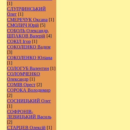
[1]
СЛУПЧИНСЬКИЙ
Олег
[1]
СМЕРЕЧУК Оксана
[1]
СМОЛИЧ Юрій
[5]
СОБОЛЬ Олександр,
ШПАКОВ Валерій
[4]
СОКІЛ Ігор
[1]
СОКОЛЕНКО Вадим
[3]
СОКОЛЕНКО Юліана
[1]
СОЛОГУБ Валентин
[1]
СОЛОМЧЕНКО
Олександр
[1]
СОМІВ Орест
[2]
СОРОКА Володимир
[2]
СОСНИЦЬКИЙ Олег
[1]
СОФРОНІВ-
ЛЕВИЦЬКИЙ Василь
[2]
СТАРЦЕВ Олексій
[1]