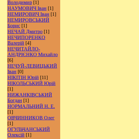
Володимир
[1]
НАУМОВИЧ Іван
[1]
НЕМИРОВИЧ Іван
[1]
НЕМИРОВСЬКИЙ
Борис
[1]
НЕЧАЙ Дмитро
[1]
НЕЧИПОРЕНКО
Валерій
[4]
НЕЧИТАЙЛО-
АНДРІЄНКО Михайло
[6]
НЕЧУЙ-ЛЕВИЦЬКИЙ
Іван
[0]
НІКІТІН Юрій
[11]
НІКОЛЬСЬКИЙ Юрій
[1]
НИЖАНКІВСЬКИЙ
Богдан
[1]
НОРМАЛЬНИЙ Н. Е.
[1]
ОВЧИННИКОВ Олег
[1]
ОГУЛЬЧАНСЬКИЙ
Олексій
[1]