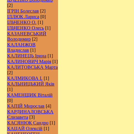
[2]
ІГРІН Болеслав
[2]
ІЛЛЮК Лариса
[0]
ІЛЬЧЕНКО О.
[1]
ІЛЬЧЕНКО Олесь
[1]
КАЗАНЕВСЬКИЙ
Володимир
[2]
КАЛАНЖОВ
Владислав
[1]
КАЛИНЕЦЬ Ірина
[1]
КАЛИНОВИЧ Марія
[1]
КАЛИТОВСЬКА Марта
[2]
КАЛМИКОВА І.
[1]
КАЛЬНИЦЬКИЙ Яків
[1]
КАМЕНЩИК Віталій
[0]
КАПІЙ Мирослав
[4]
КАРДИНАЛОВСЬКА
Єлизавета
[3]
КАСЯНЮК Сандро
[1]
КАЦАЙ Олексій
[1]