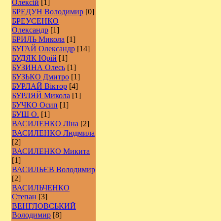
Олексій
[1]
БРЕДУН Володимир
[0]
БРЕУСЕНКО
Олександр
[1]
БРИЛЬ Микола
[1]
БУГАЙ Олександр
[14]
БУДЯК Юрій
[1]
БУЗИНА Олесь
[1]
БУЗЬКО Дмитро
[1]
БУРЛАЙ Віктор
[4]
БУРЛЯЙ Микола
[1]
БУЧКО Осип
[1]
БУШ О.
[1]
ВАСИЛЕНКО Ліна
[2]
ВАСИЛЕНКО Людмила
[2]
ВАСИЛЕНКО Микита
[1]
ВАСИЛЬЄВ Володимир
[2]
ВАСИЛЬЧЕНКО
Степан
[3]
ВЕНГЛОВСЬКИЙ
Володимир
[8]