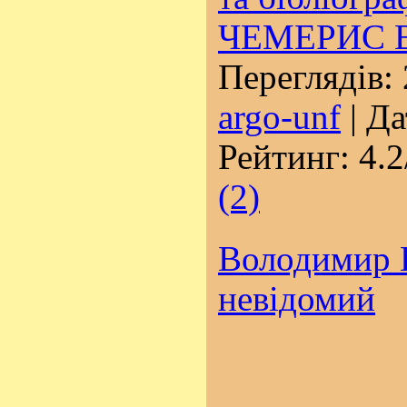
ЧЕМЕРИС В
Переглядів: 
argo-unf
| Да
Рейтинг: 4.2
(2)
Володимир В
невідомий