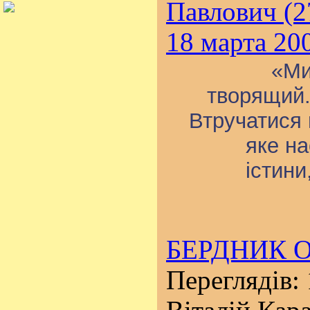
Павлович (2
18 марта 20
«Ми
творящий. 
Втручатися 
яке на
істини
БЕРДНИК О
Переглядів: 