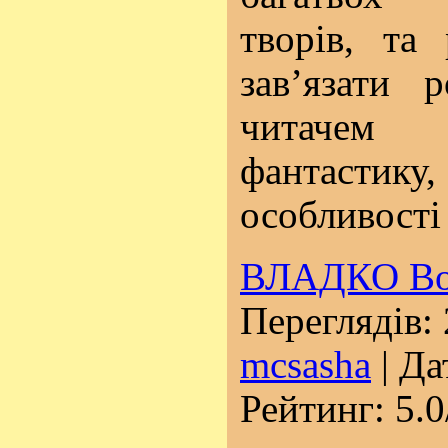
творів, та
зав’язати
читачем
фантастик
особливості
ВЛАДКО Во
Переглядів: 
mcsasha
| Да
Рейтинг: 5.0