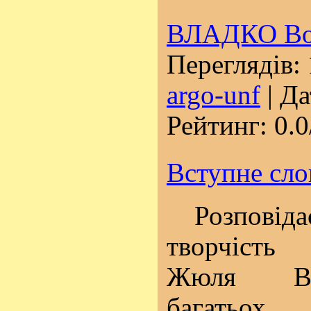
ВЛАДКО Во
Переглядів: 
argo-unf
| Да
Рейтинг: 0.0
Вступне сло
Розповідає
творчість
Жюля Ве
багатьох