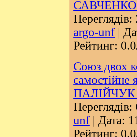
САВЧЕНКО 
Переглядів: 
argo-unf
| Да
Рейтинг: 0.0
Союз двох 
самостійне 
ПАЛІЙЧУК 
Переглядів: 
unf
| Дата:
1
Рейтинг: 0.0