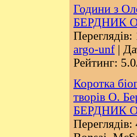
Години з Ол
БЕРДНИК О
Переглядів: 
argo-unf
| Да
Рейтинг: 5.0
Коротка біог
творів О. Б
БЕРДНИК О
Переглядів: 