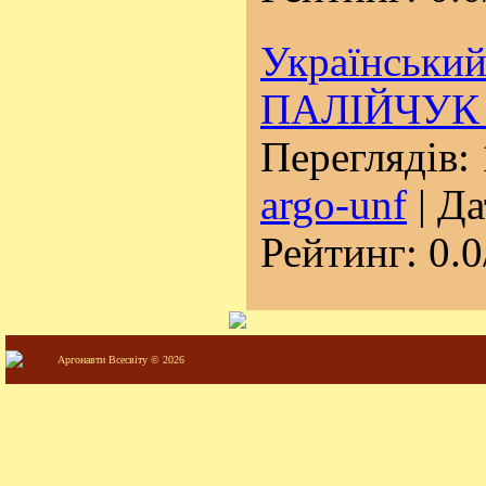
Український
ПАЛІЙЧУК 
Переглядів: 
argo-unf
| Да
Рейтинг: 0.0
Аргонавти Всесвіту © 2026