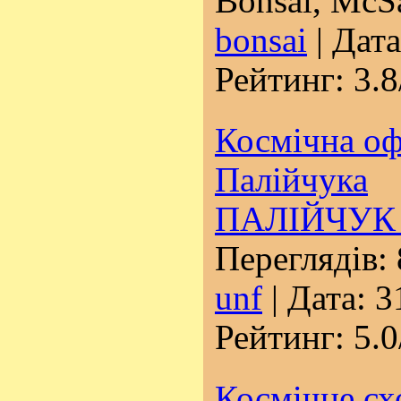
Bonsai, McSa
bonsai
| Дат
Рейтинг: 3.8
Космічна оф
Палійчука
ПАЛІЙЧУК 
Переглядів: 
unf
| Дата:
3
Рейтинг: 5.0
Космічне сх