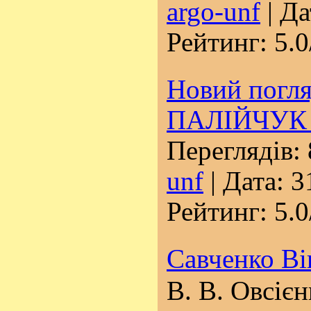
argo-unf
| Да
Рейтинг: 5.0
Новий погля
ПАЛІЙЧУК 
Переглядів: 
unf
| Дата:
3
Рейтинг: 5.0
Савченко Ві
В. В. Овсієн