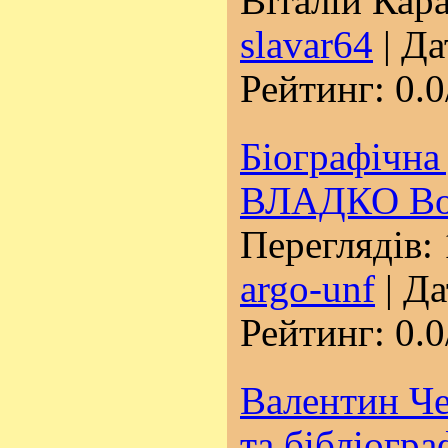
Віталій Кара
slavar64
| Да
Рейтинг: 0.0
Біографічна
ВЛАДКО Во
Переглядів: 
argo-unf
| Да
Рейтинг: 0.0
Валентин Че
та бібліогра