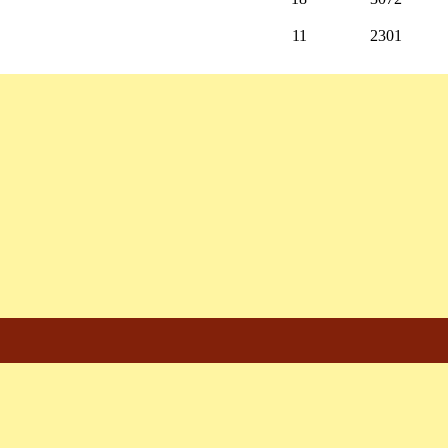
11
2301