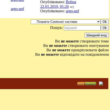
Опубліковано:
Bobua
22.01.2010, 01:26
argo-unf
Опубліковано:
argo-unf
Пошук:
Ви
не можете
створювати теми
Ви
не можете
створювати опитування
Ви
не можете
прикріплювати файли
Ви
не можете
відповідати на повідомлення