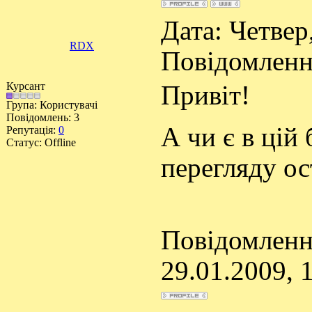
Дата: Четвер,
RDX
Повідомлен
Курсант
Привіт!
Група: Користувачі
Повідомлень:
3
А чи є в цій
Репутація:
0
Статус:
Offline
перегляду о
Повідомленн
29.01.2009, 