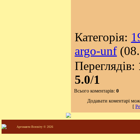
Категорія:
1
argo-unf
(08.
Переглядів:
5.0
/
1
Всього коментарів:
0
Додавати коментарі можу
[
Ре
Аргонавти Всесвіту © 2026