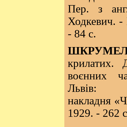
Пер. з анг
Ходкевич. - 
- 84 с.
ШКРУМЕЛ
крилатих. 
воєнних ча
Львів: 
накладня «Ч
1929. - 262 с