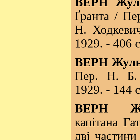
ВЕРН Жул
Ґранта / Пе
Н. Ходкевич
1929. - 406 с
ВЕРН Жуль
Пер. Н. Б.
1929. - 144 с
ВЕРН 
капітана Га
дві частини