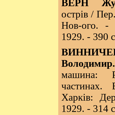
ВЕРН Жу
острів / Пер
Нов-ого. - 
1929. - 390 с
ВИННИЧЕ
Володимир.
машина: 
частинах. 
Харків: Де
1929. - 314 с.