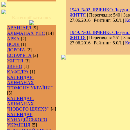
1949. №02. ІВЧЕНКО Людмила
ЖИТТЯ
| Переглядів: 540 | За
Категорії каталогу
27.06.2016
| Рейтинг: 5.0/1 |
Ко
АВАНҐАРД
[9]
1949. №03. ІВЧЕНКО Людмила
АЛЬМАНАХ УНС
[14]
ЖИТТЯ
| Переглядів: 551 | За
АРКА
[2]
27.06.2016
| Рейтинг: 5.0/1 |
Ко
ВОЛЯ
[1]
ДОРОГА
[2]
ЕСТАФЕТА
[2]
ЖИТТЯ
[3]
ЗВЕНО
[1]
КАФЕДРА
[1]
КАЛЕНДАР-
АЛЬМАНАХ
"ГОМОНУ УКРАЇНИ"
[5]
КАЛЕНДАР-
АЛЬМАНАХ
"НОВОГО ШЛЯХУ"
[4]
КАЛЕНДАР
КАНАДІЙСЬКОГО
УКРАЇНЦЯ
[5]