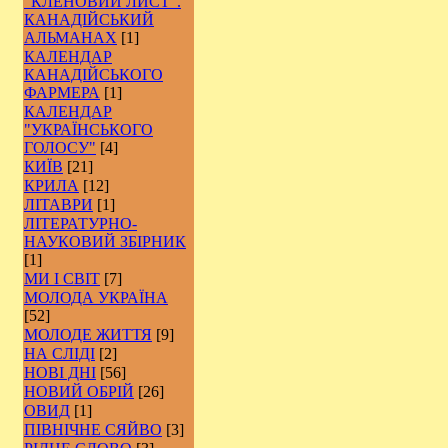
"КЛЕНОВИЙ ЛИСТ".
КАНАДІЙСЬКИЙ
АЛЬМАНАХ
[1]
КАЛЕНДАР
КАНАДІЙСЬКОГО
ФАРМЕРА
[1]
КАЛЕНДАР
"УКРАЇНСЬКОГО
ГОЛОСУ"
[4]
КИЇВ
[21]
КРИЛА
[12]
ЛІТАВРИ
[1]
ЛІТЕРАТУРНО-
НАУКОВИЙ ЗБІРНИК
[1]
МИ І СВІТ
[7]
МОЛОДА УКРАЇНА
[52]
МОЛОДЕ ЖИТТЯ
[9]
НА СЛІДІ
[2]
НОВІ ДНІ
[56]
НОВИЙ ОБРІЙ
[26]
ОВИД
[1]
ПІВНІЧНЕ СЯЙВО
[3]