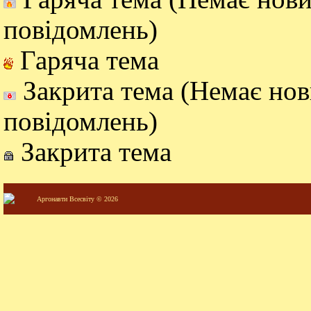
повідомлень)
Гаряча тема
Закрита тема (Немає но
повідомлень)
Закрита тема
Аргонавти Всесвіту © 2026