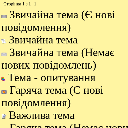
Сторінка
1
з
1
1
Звичайна тема (Є нові
повідомлення)
Звичайна тема
Звичайна тема (Немає
нових повідомлень)
Тема - опитування
Гаряча тема (Є нові
повідомлення)
Важлива тема
Гаряча тема (Немає нов