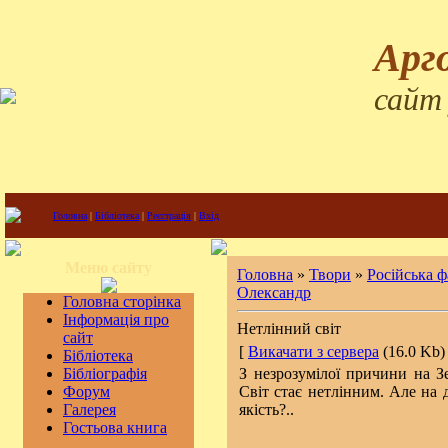
Арг
сайт
Головна
|
Бібліотека
|
Реєстрація
|
Вхід
Меню сайту
Головна
»
Твори
»
Російська 
Олександр
Головна сторінка
Інформація про
Нетлінний світ
сайт
[
Викачати з сервера
(16.0 Kb) 
Бібліотека
Бібліографія
З незрозумілої причини на Зе
Форум
Світ стає нетлінним. Але на 
Галерея
якість?..
Гостьова книга