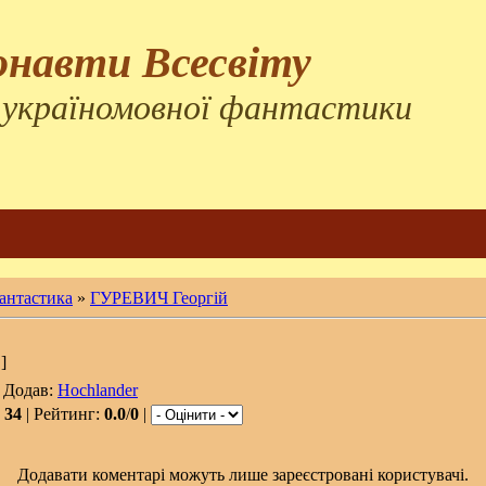
онавти Всесвіту
 україномовної фантастики
фантастика
»
ГУРЕВИЧ Георгій
]
 Додав:
Hochlander
:
34
| Рейтинг:
0.0
/
0
|
Додавати коментарі можуть лише зареєстровані користувачі.